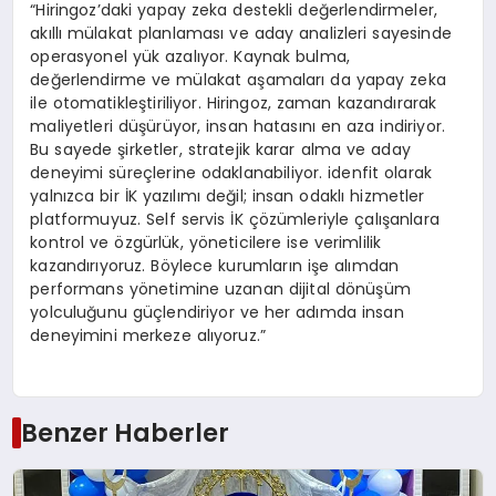
“Hiringoz’daki yapay zeka destekli değerlendirmeler,
akıllı mülakat planlaması ve aday analizleri sayesinde
operasyonel yük azalıyor. Kaynak bulma,
değerlendirme ve mülakat aşamaları da yapay zeka
ile otomatikleştiriliyor. Hiringoz, zaman kazandırarak
maliyetleri düşürüyor, insan hatasını en aza indiriyor.
Bu sayede şirketler, stratejik karar alma ve aday
deneyimi süreçlerine odaklanabiliyor. idenfit olarak
yalnızca bir İK yazılımı değil; insan odaklı hizmetler
platformuyuz. Self servis İK çözümleriyle çalışanlara
kontrol ve özgürlük, yöneticilere ise verimlilik
kazandırıyoruz. Böylece kurumların işe alımdan
performans yönetimine uzanan dijital dönüşüm
yolculuğunu güçlendiriyor ve her adımda insan
deneyimini merkeze alıyoruz.”
Benzer Haberler