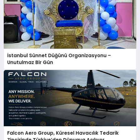
İstanbul Sünnet Düğünü Organizasyonu –
Unutulmaz Bir Gün
Falcon Aero Group, Küresel Havacılık Tedarik
Zincirinde Türkiye’den Dünyaya Açılıyor