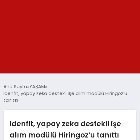
GÜNDEM
Ana Sayfa
YAŞAM
idenfit, yapay zeka destekli işe alım modülü Hiringoz’u
SPOR
tanıttı
YAŞAM
idenfit, yapay zeka destekli işe
TEKNOLOJİ
alım modülü Hiringoz’u tanıttı