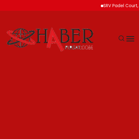
SRV Padel Court, Türki