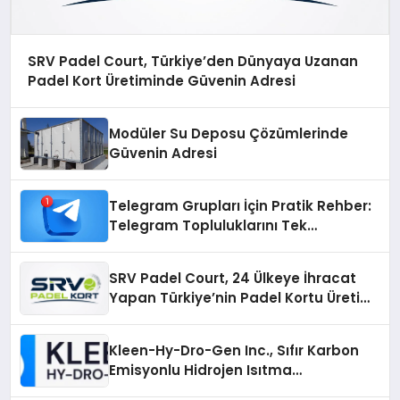
SRV Padel Court, Türkiye’den Dünyaya Uzanan
Padel Kort Üretiminde Güvenin Adresi
Modüler Su Deposu Çözümlerinde
Güvenin Adresi
Telegram Grupları İçin Pratik Rehber:
Telegram Topluluklarını Tek
Noktadan İnceleyin
SRV Padel Court, 24 Ülkeye İhracat
Yapan Türkiye’nin Padel Kortu Üretim
Gücü
Kleen-Hy-Dro-Gen Inc., Sıfır Karbon
Emisyonlu Hidrojen Isıtma
Teknolojisinde ISO ve TSSA