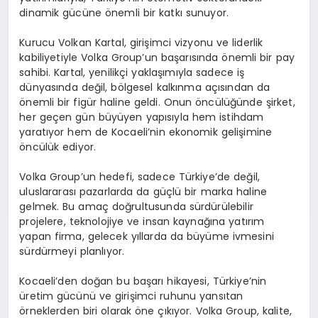
dinamik gücüne önemli bir katkı sunuyor.
Kurucu Volkan Kartal, girişimci vizyonu ve liderlik
kabiliyetiyle Volka Group’un başarısında önemli bir pay
sahibi. Kartal, yenilikçi yaklaşımıyla sadece iş
dünyasında değil, bölgesel kalkınma açısından da
önemli bir figür haline geldi. Onun öncülüğünde şirket,
her geçen gün büyüyen yapısıyla hem istihdam
yaratıyor hem de Kocaeli’nin ekonomik gelişimine
öncülük ediyor.
Volka Group’un hedefi, sadece Türkiye’de değil,
uluslararası pazarlarda da güçlü bir marka haline
gelmek. Bu amaç doğrultusunda sürdürülebilir
projelere, teknolojiye ve insan kaynağına yatırım
yapan firma, gelecek yıllarda da büyüme ivmesini
sürdürmeyi planlıyor.
Kocaeli’den doğan bu başarı hikayesi, Türkiye’nin
üretim gücünü ve girişimci ruhunu yansıtan
örneklerden biri olarak öne çıkıyor. Volka Group, kalite,