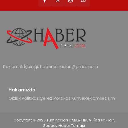
Reklam & İşbirliği:
habersonuclari@gmail.com
Hakkımızda
Gizlilik Politikası
Çerez Politikası
Künye
Reklam
İletişim
Copyright © 2025 Tüm hakları HABER FIRSAT 'da saklıdır.
Seobaz Haber Teması