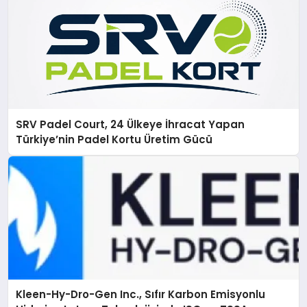
SRV Padel Court, 24 Ülkeye İhracat Yapan
Türkiye’nin Padel Kortu Üretim Gücü
Kleen-Hy-Dro-Gen Inc., Sıfır Karbon Emisyonlu