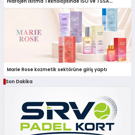
Hidrojen Isıtma Teknolojisinde ISO ve TSSA
Düzenleyici Onaylarını Aldı
Marie Rose kozmetik sektörüne giriş yaptı
Son Dakika