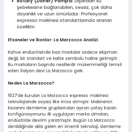
Rotary (Döner) Pompa:
Dışarıdan su
şebekesine bağlanabilen, sessiz, çok daha
dayanıklı ve uzun ömürlüdür. Profesyonel
espresso makinesi standartlarında aranan
özelliktir.
Efsaneler ve İkonlar: La Marzocco Analizi
Kahve endüstrisinde bazı markalar sadece ekipman
değil, bir standart ve kalite sembolü haline gelmiştir.
Bu markaların başında nesillerdir mükemmelliği temsil
eden İtalyan devi La Marzocco gelir.
Neden La Marzocco?
1927’de kurulan La Marzocco espresso makinesi
teknolojisinde sayısız ilke imza atmıştır. Makinenin
kazanını demleme gruplarından ayıran yatay kazan
konfigürasyonunu ilk uygulayan marka olmaları,
endüstride devrim yaratmıştır. Bugün La Marzocco
denildiğinde akla gelen en önemli teknoloji, demleme