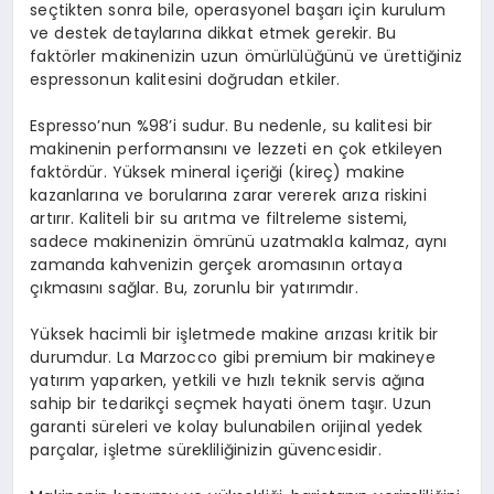
seçtikten sonra bile, operasyonel başarı için kurulum
ve destek detaylarına dikkat etmek gerekir. Bu
faktörler makinenizin uzun ömürlülüğünü ve ürettiğiniz
espressonun kalitesini doğrudan etkiler.
Espresso’nun %98’i sudur. Bu nedenle, su kalitesi bir
makinenin performansını ve lezzeti en çok etkileyen
faktördür. Yüksek mineral içeriği (kireç) makine
kazanlarına ve borularına zarar vererek arıza riskini
artırır. Kaliteli bir su arıtma ve filtreleme sistemi,
sadece makinenizin ömrünü uzatmakla kalmaz, aynı
zamanda kahvenizin gerçek aromasının ortaya
çıkmasını sağlar. Bu, zorunlu bir yatırımdır.
Yüksek hacimli bir işletmede makine arızası kritik bir
durumdur. La Marzocco gibi premium bir makineye
yatırım yaparken, yetkili ve hızlı teknik servis ağına
sahip bir tedarikçi seçmek hayati önem taşır. Uzun
garanti süreleri ve kolay bulunabilen orijinal yedek
parçalar, işletme sürekliliğinizin güvencesidir.