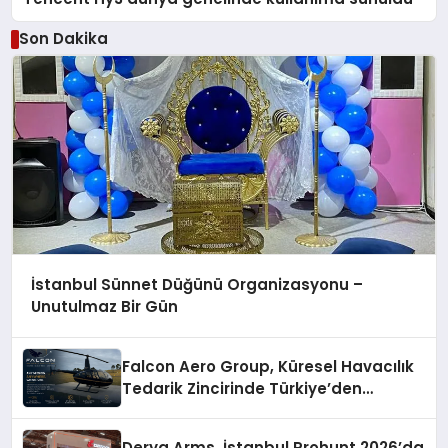
Son Dakika
İstanbul Sünnet Düğünü Organizasyonu –
Unutulmaz Bir Gün
Falcon Aero Group, Küresel Havacılık
Tedarik Zincirinde Türkiye’den
Dünyaya Açılıyor
Derya Arms, İstanbul Prohunt 2026’da