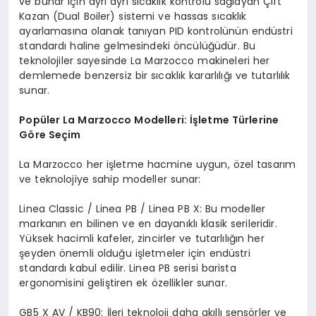
ve buhar için ayrı ayrı sıcaklık kontrolü sağlayan Çift
Kazan (Dual Boiler) sistemi ve hassas sıcaklık
ayarlamasına olanak tanıyan PID kontrolünün endüstri
standardı haline gelmesindeki öncülüğüdür. Bu
teknolojiler sayesinde La Marzocco makineleri her
demlemede benzersiz bir sıcaklık kararlılığı ve tutarlılık
sunar.
Popüler La Marzocco Modelleri: İşletme Türlerine
Göre Seçim
La Marzocco her işletme hacmine uygun, özel tasarım
ve teknolojiye sahip modeller sunar:
Linea Classic / Linea PB / Linea PB X: Bu modeller
markanın en bilinen ve en dayanıklı klasik serileridir.
Yüksek hacimli kafeler, zincirler ve tutarlılığın her
şeyden önemli olduğu işletmeler için endüstri
standardı kabul edilir. Linea PB serisi barista
ergonomisini geliştiren ek özellikler sunar.
GB5 X AV / KB90: İleri teknoloji daha akıllı sensörler ve