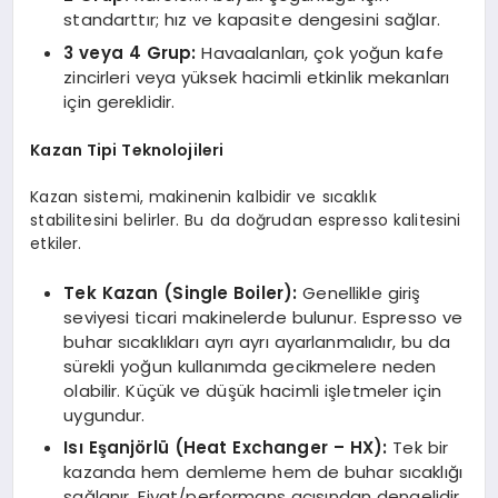
standarttır; hız ve kapasite dengesini sağlar.
3 veya 4 Grup:
Havaalanları, çok yoğun kafe
zincirleri veya yüksek hacimli etkinlik mekanları
için gereklidir.
Kazan Tipi Teknolojileri
Kazan sistemi, makinenin kalbidir ve sıcaklık
stabilitesini belirler. Bu da doğrudan espresso kalitesini
etkiler.
Tek Kazan (Single Boiler):
Genellikle giriş
seviyesi ticari makinelerde bulunur. Espresso ve
buhar sıcaklıkları ayrı ayrı ayarlanmalıdır, bu da
sürekli yoğun kullanımda gecikmelere neden
olabilir. Küçük ve düşük hacimli işletmeler için
uygundur.
Isı Eşanjörlü (Heat Exchanger – HX):
Tek bir
kazanda hem demleme hem de buhar sıcaklığı
sağlanır. Fiyat/performans açısından dengelidir,