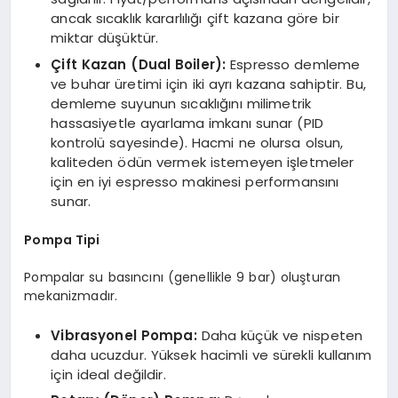
ancak sıcaklık kararlılığı çift kazana göre bir
miktar düşüktür.
Çift Kazan (Dual Boiler):
Espresso demleme
ve buhar üretimi için iki ayrı kazana sahiptir. Bu,
demleme suyunun sıcaklığını milimetrik
hassasiyetle ayarlama imkanı sunar (PID
kontrolü sayesinde). Hacmi ne olursa olsun,
kaliteden ödün vermek istemeyen işletmeler
için en iyi espresso makinesi performansını
sunar.
Pompa Tipi
Pompalar su basıncını (genellikle 9 bar) oluşturan
mekanizmadır.
Vibrasyonel Pompa:
Daha küçük ve nispeten
daha ucuzdur. Yüksek hacimli ve sürekli kullanım
için ideal değildir.