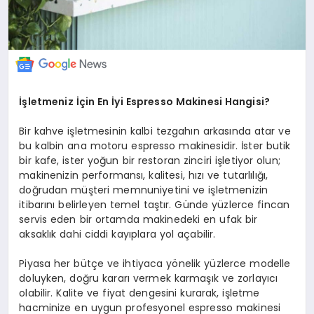
İşletmeniz İçin En İyi Espresso Makinesi Hangisi?
Bir kahve işletmesinin kalbi tezgahın arkasında atar ve
bu kalbin ana motoru espresso makinesidir. İster butik
bir kafe, ister yoğun bir restoran zinciri işletiyor olun;
makinenizin performansı, kalitesi, hızı ve tutarlılığı,
doğrudan müşteri memnuniyetini ve işletmenizin
itibarını belirleyen temel taştır. Günde yüzlerce fincan
servis eden bir ortamda makinedeki en ufak bir
aksaklık dahi ciddi kayıplara yol açabilir.
Piyasa her bütçe ve ihtiyaca yönelik yüzlerce modelle
doluyken, doğru kararı vermek karmaşık ve zorlayıcı
olabilir. Kalite ve fiyat dengesini kurarak, işletme
hacminize en uygun profesyonel espresso makinesi