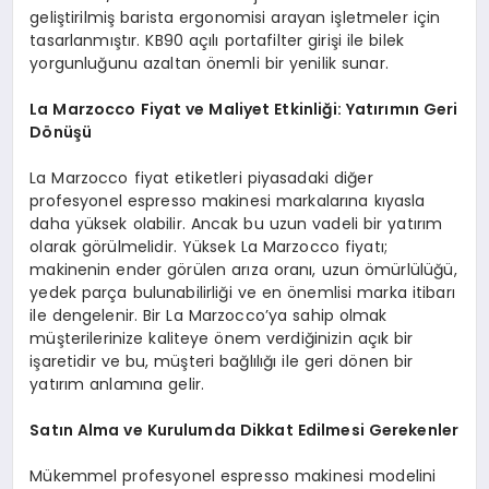
geliştirilmiş barista ergonomisi arayan işletmeler için
tasarlanmıştır. KB90 açılı portafilter girişi ile bilek
yorgunluğunu azaltan önemli bir yenilik sunar.
La Marzocco Fiyat ve Maliyet Etkinliği: Yatırımın Geri
Dönüşü
La Marzocco fiyat etiketleri piyasadaki diğer
profesyonel espresso makinesi markalarına kıyasla
daha yüksek olabilir. Ancak bu uzun vadeli bir yatırım
olarak görülmelidir. Yüksek La Marzocco fiyatı;
makinenin ender görülen arıza oranı, uzun ömürlülüğü,
yedek parça bulunabilirliği ve en önemlisi marka itibarı
ile dengelenir. Bir La Marzocco’ya sahip olmak
müşterilerinize kaliteye önem verdiğinizin açık bir
işaretidir ve bu, müşteri bağlılığı ile geri dönen bir
yatırım anlamına gelir.
Satın Alma ve Kurulumda Dikkat Edilmesi Gerekenler
Mükemmel profesyonel espresso makinesi modelini