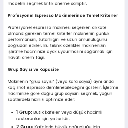
modelini seçmek kritik öneme sahiptir.
Profesyonel Espresso Makinelerinde Temel Kriterler
Profesyonel espresso makinesi seçerken dikkate
almanız gereken temel kriterler makinenin günlük
performansını, tutarlılığını ve uzun ömürlülüğünü
doğrudan etkiler. Bu teknik özellikler makinenizin
işletme hacminize ayak uydurmasını sağlamak için
hayati önem taşır.
Grup Sayısı ve Kapasite
Makinenin “grup sayısı” (veya kafa sayısı) aynı anda
kaç shot espresso demlenebileceğini gösterir. İşletme
hacminize göre doğru grup sayısını seçmek, yoğun
saatlerdeki hızınızı optimize eder:
1 Grup:
Butik kafeler veya düşük hacimli
restoranlar için yeterlidir.
2 Grup:
Kafelerin büyük çoğunluğu için