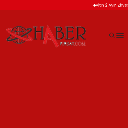
Altın 2 Ayın Zirvesinde AB