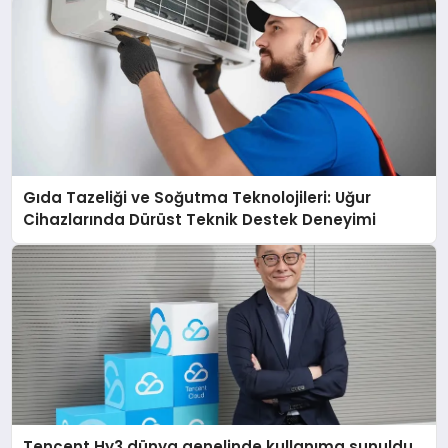
Gıda Tazeliği ve Soğutma Teknolojileri: Uğur
Cihazlarında Dürüst Teknik Destek Deneyimi
Tencent Hy3 dünya genelinde kullanıma sunuldu