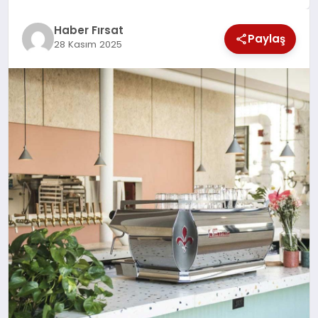
SAĞLIK
Haber Fırsat
Paylaş
28 Kasım 2025
EKONOMİ
MAGAZİN
EĞİTİM
DÜNYA