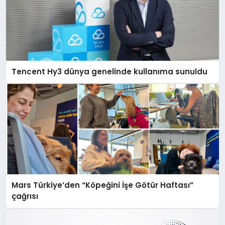
Tencent Hy3 dünya genelinde kullanıma sunuldu
Mars Türkiye’den “Köpeğini İşe Götür Haftası”
çağrısı