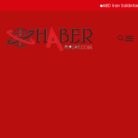
ABD İran Saldırılarını A