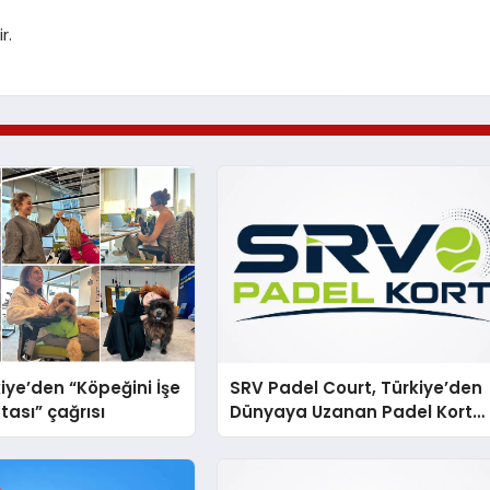
r.
iye’den “Köpeğini İşe
SRV Padel Court, Türkiye’den
tası” çağrısı
Dünyaya Uzanan Padel Kort
Üretiminde Güvenin Adresi