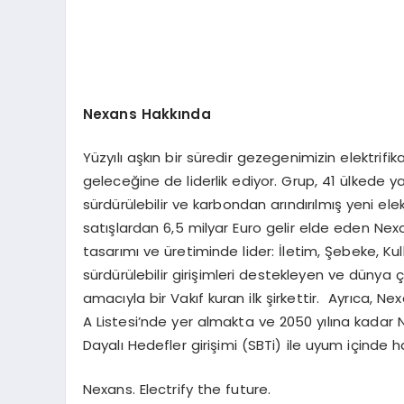
Nexans Hakkında
Yüzyılı aşkın bir süredir gezegenimizin elektri
geleceğine de liderlik ediyor. Grup, 41 ülkede yak
sürdürülebilir ve karbondan arındırılmış yeni ele
satışlardan 6,5 milyar Euro gelir elde eden Nexa
tasarımı ve üretiminde lider: İletim, Şebeke, K
sürdürülebilir girişimleri destekleyen ve dünya 
amacıyla bir Vakıf kuran ilk şirkettir. Ayrıca, Ne
A Listesi’nde yer almakta ve 2050 yılına kadar
Dayalı Hedefler girişimi (SBTi) ile uyum içinde 
Nexans. Electrify the future.