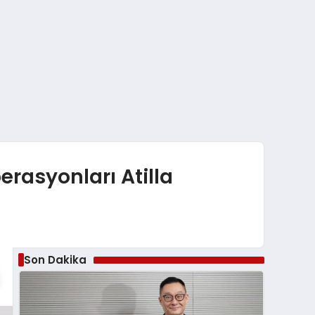
rasyonları Atilla
Son Dakika