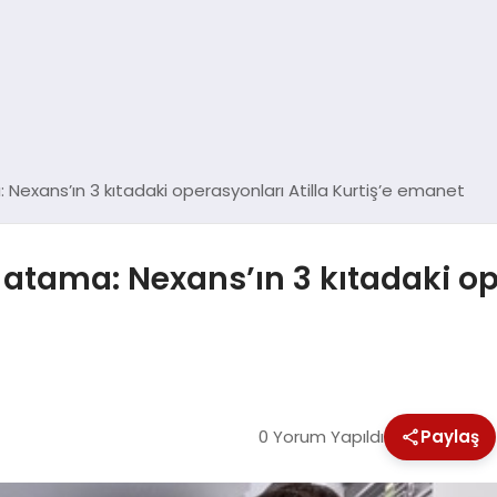
Nexans’ın 3 kıtadaki operasyonları Atilla Kurtiş’e emanet
atama: Nexans’ın 3 kıtadaki ope
0 Yorum Yapıldı
Paylaş