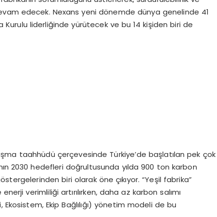
 devam edecek. Nexans yeni dönemde dünya genelinde 41
ra Kurulu liderliğinde yürütecek ve bu 14 kişiden biri de
ulaşma taahhüdü çerçevesinde Türkiye’de başlatılan pek çok
sı’nın 2030 hedefleri doğrultusunda yılda 900 ton karbon
tergelerinden biri olarak öne çıkıyor. “Yeşil fabrika”
nerji verimliliği artırılırken, daha az karbon salımı
, Ekosistem, Ekip Bağlılığı) yönetim modeli de bu