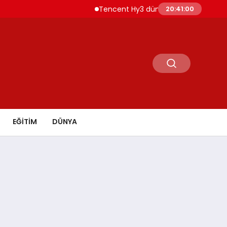
Tencent Hy3 dünya genelinde kullanıma sun
20:41:01
EĞİTİM
DÜNYA