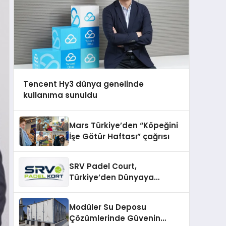
Tencent Hy3 dünya genelinde
kullanıma sunuldu
Mars Türkiye’den “Köpeğini
İşe Götür Haftası” çağrısı
SRV Padel Court,
Türkiye’den Dünyaya
Uzanan Padel Kort
Üretiminde Güvenin Adresi
Modüler Su Deposu
Çözümlerinde Güvenin