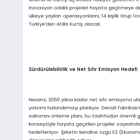
inovasyon odaklı projeleri hayata geçirmeye
ülkeye yayılan operasyonlarını, 14 kişilik Grup İc
Türkiye’den Atilla Kurtiş olacak.
Sürdürülebilirlik ve Net Sıfır Emisyon Hedefi
Nexans, 2050 yılına kadar net sıfır emisyona 
yatırımı hızlandırmayı planlıyor. Denizli Fabrika
salınımını önleme planı, bu taahhüdün önemli gös
konseptiyle hayata geçirilen projeler sayesinde e
hedefleniyor. Şirketin kendine özgü E3 (Ekonomi