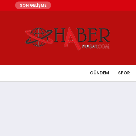
SON GELİŞME
GÜNDEM
SPOR