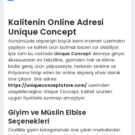
Kalitenin Online Adresi
Unique Concept
Günümüzde alışverişin büyük kısmı internet üzerinden
yapılıyor ve kaliteli ürün bulmak bazen zor olabiliyor.
İşte tam bu noktada
Unique Concept
devreye giriyor.
Aksesuardan ev tekstiline, giyimden halı ve kilime
kadar geniş ürün yelpazesiyle, herkesin zevkine ve
ihtiyacına hitap eden bir online alışveriş sitesi olarak
öne çıkıyor. Site adresi
https://uniqueconceptstore.com/
üzerinden
ulaşabileceğiniz Unique Concept, kaliteli ürünleri
uygun fiyatlarla sunmayı amaçlıyor.
Giyim ve Müslin Elbise
Seçenekleri
Özellikle giyim kategorisinde öne çıkan markalardan