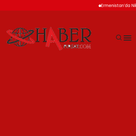
Ermenistan’da Nikol Pa