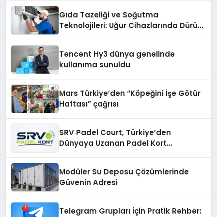
şunları kaydetti:
Gıda Tazeliği ve Soğutma
Teknolojileri: Uğur Cihazlarında Dürüst
Teknik Destek Deneyimi
Tencent Hy3 dünya genelinde
kullanıma sunuldu
Mars Türkiye’den “Köpeğini İşe Götür
Haftası” çağrısı
SRV Padel Court, Türkiye’den
Dünyaya Uzanan Padel Kort
Üretiminde Güvenin Adresi
Modüler Su Deposu Çözümlerinde
Güvenin Adresi
Telegram Grupları İçin Pratik Rehber: