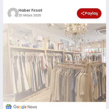
SAĞLIK
Haber Fırsat
Paylaş
20 Mayıs 2025
EKONOMİ
MAGAZİN
EĞİTİM
DÜNYA