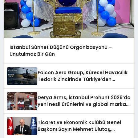
İstanbul Sünnet Düğünü Organizasyonu –
Unutulmaz Bir Gün
Falcon Aero Group, Küresel Havacılık
Tedarik Zincirinde Türkiye’den
Dünyaya Açılıyor
Derya Arms, İstanbul Prohunt 2026’da
yeni nesil ürünlerini ve global marka
vizyonunu sergiledi
Ticaret ve Ekonomik Kulübü Genel
Başkanı Sayın Mehmet Ulutaş,
ekonomiye dair yaptığı açıklamada