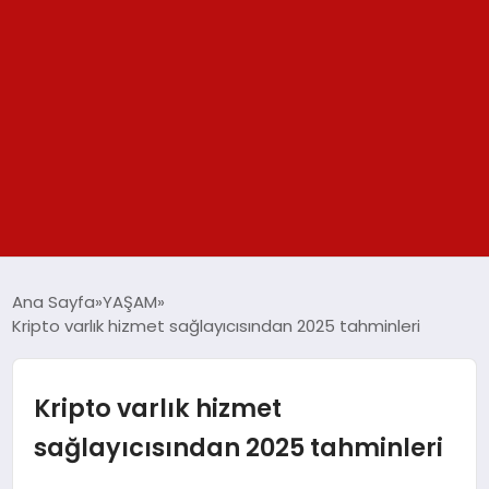
GÜNDEM
Ana Sayfa
YAŞAM
Kripto varlık hizmet sağlayıcısından 2025 tahminleri
SPOR
YAŞAM
Kripto varlık hizmet
sağlayıcısından 2025 tahminleri
TEKNOLOJİ