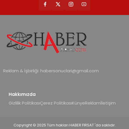
Reklam & İşbirliği:
habersonuclari@gmail.com
Hakkımızda
Gizlilik Politikası
Çerez Politikası
Künye
Reklam
İletişim
Copyright © 2025 Tüm hakları HABER FIRSAT 'da saklıdır.