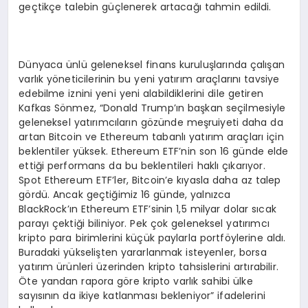
geçtikçe talebin güçlenerek artacağı tahmin edildi.
Dünyaca ünlü geleneksel finans kuruluşlarında çalışan
varlık yöneticilerinin bu yeni yatırım araçlarını tavsiye
edebilme iznini yeni yeni alabildiklerini dile getiren
Kafkas Sönmez, “Donald Trump’ın başkan seçilmesiyle
geleneksel yatırımcıların gözünde meşruiyeti daha da
artan Bitcoin ve Ethereum tabanlı yatırım araçları için
beklentiler yüksek. Ethereum ETF’nin son 16 günde elde
ettiği performans da bu beklentileri haklı çıkarıyor.
Spot Ethereum ETF’ler, Bitcoin’e kıyasla daha az talep
gördü. Ancak geçtiğimiz 16 günde, yalnızca
BlackRock’ın Ethereum ETF’sinin 1,5 milyar dolar sıcak
parayı çektiği biliniyor. Pek çok geleneksel yatırımcı
kripto para birimlerini küçük paylarla portföylerine aldı.
Buradaki yükselişten yararlanmak isteyenler, borsa
yatırım ürünleri üzerinden kripto tahsislerini artırabilir.
Öte yandan rapora göre kripto varlık sahibi ülke
sayısının da ikiye katlanması bekleniyor” ifadelerini