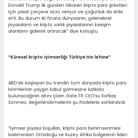
Donald Trump ilk günden itibaren kripto para şirketleri
için yasal çerçeve sözü veriyor ve çoğunluk da elde
etti. Bu durum iki finans dünyasının, geleneksel
piyasaların ve kripto varlık piyasalarının kesişim
alanlarını giderek artıracak” diye konuştu.
“
Küresel kripto iyimserliği Türkiye
’
nin lehine”
ABD’de başlayan bu trendin tüm dünyada kripto para
birimlerinin yaygın kabul görmesine katkıda
bulunacağının altını çizen Gate.TR CEO’su Kafkas
Sönmez, değerlendirmelerini şu ifadelerle sonlandırdı:
“İyimser piyasa koşulları, kripto para benimsenmesi
bakımından Ortadoğu ve Kuzey Afrika bölgesinin lideri