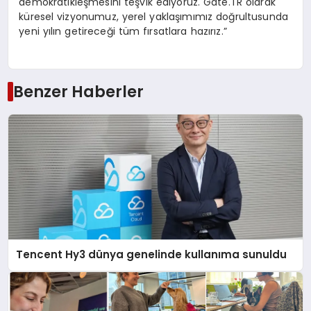
demokratikleşmesini teşvik ediyoruz. Gate.TR olarak
küresel vizyonumuz, yerel yaklaşımımız doğrultusunda
yeni yılın getireceği tüm fırsatlara hazırız.”
Benzer Haberler
Tencent Hy3 dünya genelinde kullanıma sunuldu