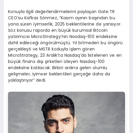
Konuyla ilgili değerlendirmelerini paylaşan Gate.TR
CEO’su Kafkas Sönmez, “Kasım ayının başından bu
yana süren iyimserlik, 2025 beklentilerine de yansıyor.
Söz konusu raporda en büyük kurumsal Bitcoin
yatırımcısı MicroStrategy’nin Nasdaq-100 endeksine
dahil edileceği öngörülmüştü. Yıl bitmeden bu öngörü
gerçekleşti ve MSTR koduyla işlem gören
MicroStrategy, 23 Aralık’ta Nasdaq’da listelenen ve en
büyük finans dışı şirketleri izleyen Nasdaq-100
endeksine katılacak. Birbiri ardına gelen olumlu
gelişmeler, iyimser beklentileri gerçeğe daha da
yaklaştırıyor” dedi.