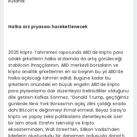
kullandı.
Halka arz piyasası hareketlenecek
2025 Kripto Tahminleri raporunda ABD’de kripto para
odaklı şirketlerin halka arzlarında da artış görüleceği;
stabilcoin ihraççılarının, ABD merkezli borsaların ve
kripto analitik şirketlerinin en az beşinin bu yıl ABD’de
halka açılacağı tahmin edildi. Bugüne kadar bu
şirketlerin önündeki en büyük engelin ABD’de kripto
para piyasalarına dair düzenleyici belirsizlikler olduğunu
dile getiren Kafkas Sönmez, “Donald Trump, geçtiğimiz
günlerde New York Borsası’nın açılış zilini çaldığı sırada
dahi Bitcoin’e değinmeyi ihmal etmedi. Beyaz Saray’a
kripto ve yapay zeka politikalarını denetleyecek özel
bir isim atadı. Etrafını teknoloji ve kripto
ekosisteminden, Wall Street’ten, Silikon Vadisi’nden
liderlerin oluşturduğu bir danışman ordusuyla donattı.