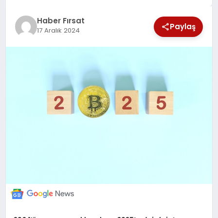
SAĞLIK
Haber Fırsat
Paylaş
17 Aralık 2024
EKONOMİ
MAGAZİN
EĞİTİM
DÜNYA