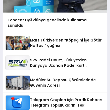
Tencent Hy3 dünya genelinde kullanıma
sunuldu
Mars Türkiye’den “Köpeğini İşe Götür
Haftası” çağrısı
SRV Padel Court, Türkiye’den
Dünyaya Uzanan Padel Kort
Üretiminde Güvenin Adresi
Modüler Su Deposu Çözümlerinde
Güvenin Adresi
Telegram Grupları İçin Pratik Rehber:
Telegram Topluluklarını Tek