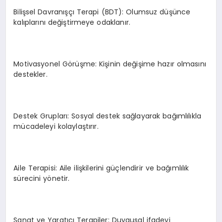
Bilişsel Davranışçı Terapi (BDT): Olumsuz düşünce
kalıplarını değiştirmeye odaklanır.
Motivasyonel Görüşme: Kişinin değişime hazır olmasını
destekler.
Destek Grupları: Sosyal destek sağlayarak bağımlılıkla
mücadeleyi kolaylaştırır.
Aile Terapisi: Aile ilişkilerini güçlendirir ve bağımlılık
sürecini yönetir.
Sanat ve Yaratıcı Terapiler: Duygusal ifadeyi