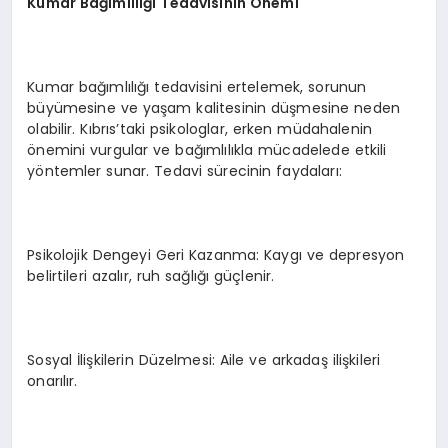
Kumar Bağımlılığı Tedavisinin Önemi
Kumar bağımlılığı tedavisini ertelemek, sorunun
büyümesine ve yaşam kalitesinin düşmesine neden
olabilir. Kıbrıs’taki psikologlar, erken müdahalenin
önemini vurgular ve bağımlılıkla mücadelede etkili
yöntemler sunar. Tedavi sürecinin faydaları:
Psikolojik Dengeyi Geri Kazanma: Kaygı ve depresyon
belirtileri azalır, ruh sağlığı güçlenir.
Sosyal İlişkilerin Düzelmesi: Aile ve arkadaş ilişkileri
onarılır.