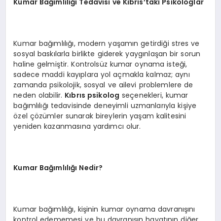
Kumar Bağımlılığı Tedavisi ve Kıbrıs’taki Psikologlar
Kumar bağımlılığı, modern yaşamın getirdiği stres ve
sosyal baskılarla birlikte giderek yaygınlaşan bir sorun
haline gelmiştir. Kontrolsüz kumar oynama isteği,
sadece maddi kayıplara yol açmakla kalmaz; aynı
zamanda psikolojik, sosyal ve ailevi problemlere de
neden olabilir.
Kıbrıs psikolog
seçenekleri, kumar
bağımlılığı tedavisinde deneyimli uzmanlarıyla kişiye
özel çözümler sunarak bireylerin yaşam kalitesini
yeniden kazanmasına yardımcı olur.
Kumar Bağımlılığı Nedir?
Kumar bağımlılığı, kişinin kumar oynama davranışını
kontrol edememesi ve bu davranışın hayatının diğer