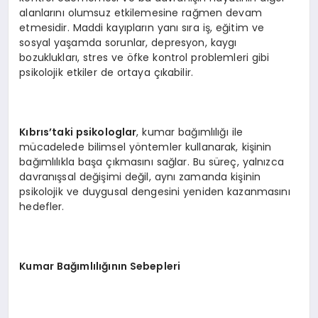
alanlarını olumsuz etkilemesine rağmen devam
etmesidir. Maddi kayıpların yanı sıra iş, eğitim ve
sosyal yaşamda sorunlar, depresyon, kaygı
bozuklukları, stres ve öfke kontrol problemleri gibi
psikolojik etkiler de ortaya çıkabilir.
Kıbrıs’taki psikologlar
, kumar bağımlılığı ile
mücadelede bilimsel yöntemler kullanarak, kişinin
bağımlılıkla başa çıkmasını sağlar. Bu süreç, yalnızca
davranışsal değişimi değil, aynı zamanda kişinin
psikolojik ve duygusal dengesini yeniden kazanmasını
hedefler.
Kumar Bağımlılığının Sebepleri