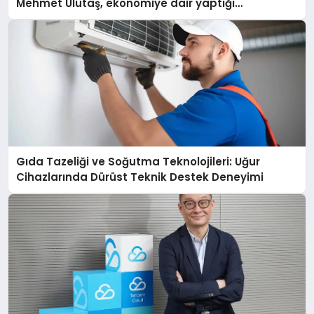
Mehmet Ulutaş, ekonomiye dair yaptığı
açıklamada şunları kaydetti:
Gıda Tazeliği ve Soğutma Teknolojileri: Uğur
Cihazlarında Dürüst Teknik Destek Deneyimi