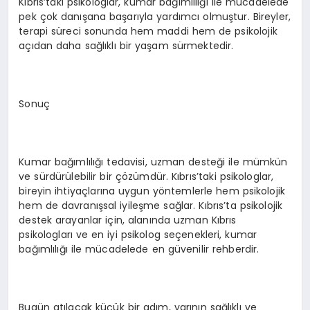
Kıbrıs’taki psikologlar, kumar bağımlılığı ile mücadelede
pek çok danışana başarıyla yardımcı olmuştur. Bireyler,
terapi süreci sonunda hem maddi hem de psikolojik
açıdan daha sağlıklı bir yaşam sürmektedir.
Sonuç
Kumar bağımlılığı tedavisi, uzman desteği ile mümkün
ve sürdürülebilir bir çözümdür. Kıbrıs’taki psikologlar,
bireyin ihtiyaçlarına uygun yöntemlerle hem psikolojik
hem de davranışsal iyileşme sağlar. Kıbrıs’ta psikolojik
destek arayanlar için, alanında uzman Kıbrıs
psikologları ve en iyi psikolog seçenekleri, kumar
bağımlılığı ile mücadelede en güvenilir rehberdir.
Bugün atılacak küçük bir adım, yarının sağlıklı ve