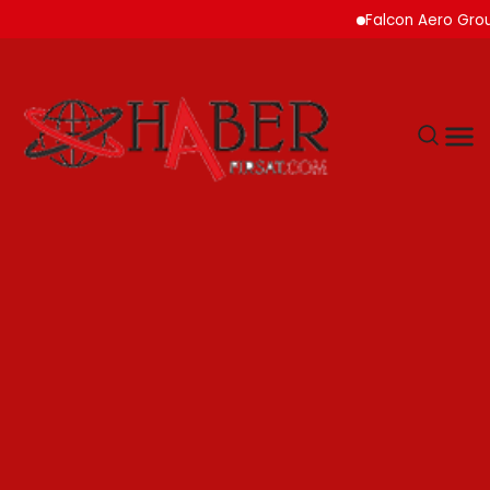
Falcon Aero Group, Küresel