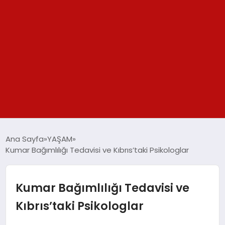
GÜNDEM
Ana Sayfa
YAŞAM
Kumar Bağımlılığı Tedavisi ve Kıbrıs’taki Psikologlar
SPOR
YAŞAM
Kumar Bağımlılığı Tedavisi ve
Kıbrıs’taki Psikologlar
TEKNOLOJİ