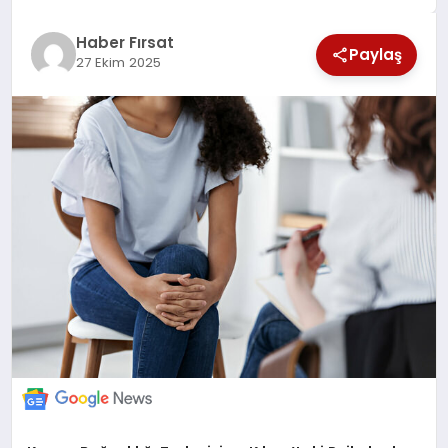
SAĞLIK
Haber Fırsat
Paylaş
27 Ekim 2025
EKONOMİ
MAGAZİN
EĞİTİM
DÜNYA