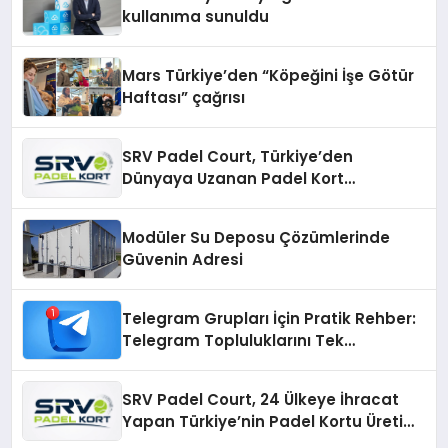
kullanıma sunuldu
Mars Türkiye’den “Köpeğini İşe Götür
Haftası” çağrısı
SRV Padel Court, Türkiye’den
Dünyaya Uzanan Padel Kort
Üretiminde Güvenin Adresi
Modüler Su Deposu Çözümlerinde
Güvenin Adresi
Telegram Grupları İçin Pratik Rehber:
Telegram Topluluklarını Tek
Noktadan İnceleyin
SRV Padel Court, 24 Ülkeye İhracat
Yapan Türkiye’nin Padel Kortu Üretim
Gücü