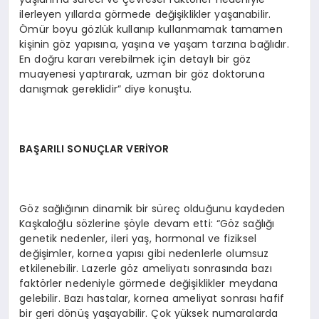
ilerleyen yıllarda görmede değişiklikler yaşanabilir.
Ömür boyu gözlük kullanıp kullanmamak tamamen
kişinin göz yapısına, yaşına ve yaşam tarzına bağlıdır.
En doğru kararı verebilmek için detaylı bir göz
muayenesi yaptırarak, uzman bir göz doktoruna
danışmak gereklidir” diye konuştu.
BAŞARILI SONUÇLAR VERİYOR
Göz sağlığının dinamik bir süreç olduğunu kaydeden
Kaşkaloğlu sözlerine şöyle devam etti: “Göz sağlığı
genetik nedenler, ileri yaş, hormonal ve fiziksel
değişimler, kornea yapısı gibi nedenlerle olumsuz
etkilenebilir. Lazerle göz ameliyatı sonrasında bazı
faktörler nedeniyle görmede değişiklikler meydana
gelebilir. Bazı hastalar, kornea ameliyat sonrası hafif
bir geri dönüş yaşayabilir. Çok yüksek numaralarda