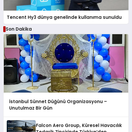
Tencent Hy3 dünya genelinde kullanıma sunuldu
Son Dakika
İstanbul Sünnet Düğünü Organizasyonu –
Unutulmaz Bir Gün
Falcon Aero Group, Küresel Havacılık
Tedarik Zincirinde Türkiye’den