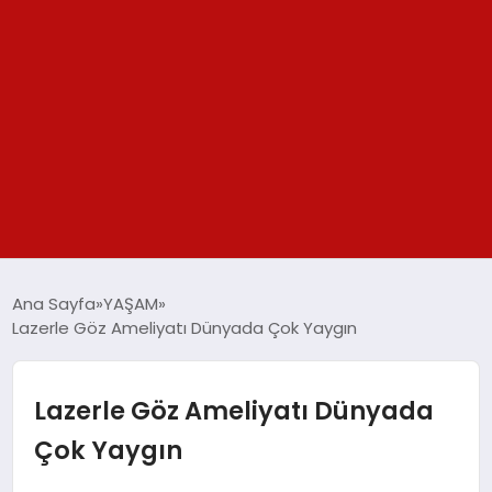
GÜNDEM
Ana Sayfa
YAŞAM
Lazerle Göz Ameliyatı Dünyada Çok Yaygın
SPOR
YAŞAM
Lazerle Göz Ameliyatı Dünyada
Çok Yaygın
TEKNOLOJİ