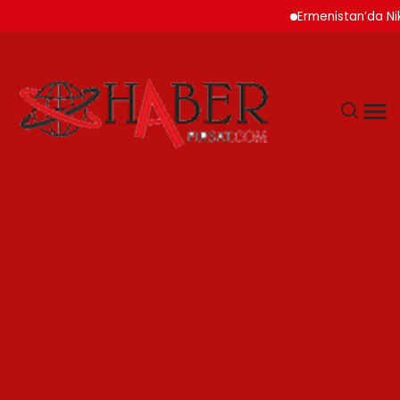
Ermenistan’da Nikol Pa