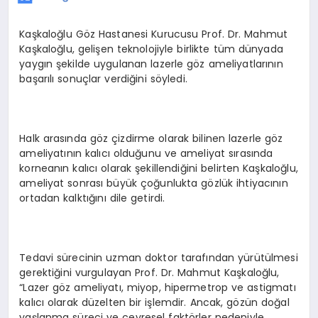
Kaşkaloğlu Göz Hastanesi Kurucusu Prof. Dr. Mahmut
Kaşkaloğlu, gelişen teknolojiyle birlikte tüm dünyada
yaygın şekilde uygulanan lazerle göz ameliyatlarının
başarılı sonuçlar verdiğini söyledi.
Halk arasında göz çizdirme olarak bilinen lazerle göz
ameliyatının kalıcı olduğunu ve ameliyat sırasında
korneanın kalıcı olarak şekillendiğini belirten Kaşkaloğlu,
ameliyat sonrası büyük çoğunlukta gözlük ihtiyacının
ortadan kalktığını dile getirdi.
Tedavi sürecinin uzman doktor tarafından yürütülmesi
gerektiğini vurgulayan Prof. Dr. Mahmut Kaşkaloğlu,
“Lazer göz ameliyatı, miyop, hipermetrop ve astigmatı
kalıcı olarak düzelten bir işlemdir. Ancak, gözün doğal
yaşlanma süreci ve çevresel faktörler nedeniyle