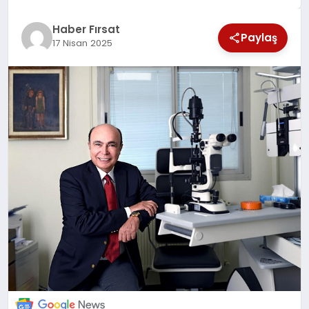
SAĞLIK
Haber Fırsat
Paylaş
17 Nisan 2025
EKONOMİ
MAGAZİN
EĞİTİM
DÜNYA