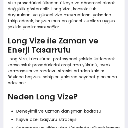
Vize prosedürleri ülkeden ülkeye ve dönemsel olarak
değişiklik gösterebilir. Long Vize, konsolosluk
duyurularını ve güncel vize mevzuatlarını yakından
takip ederek, başvuruların en güncel kurallara uygun
şekilde yapılmasını sağlar.
Long Vize ile Zaman ve
Enerji Tasarrufu
Long Vize, tüm süreci profesyonel şekilde üstlenerek
konsolosluk prosedürlerini araştırma yükünü, evrak
karmaşasını ve randevu stresini ortadan kaldırır.
Böylece başvuru sahipleri yalnızca seyahat planlarına
odaklanır.
Neden Long Vize?
Deneyimli ve uzman danışman kadrosu
Kişiye özel başvuru stratejisi
Schengen ve diğer vize türlerinde yüksek başarı