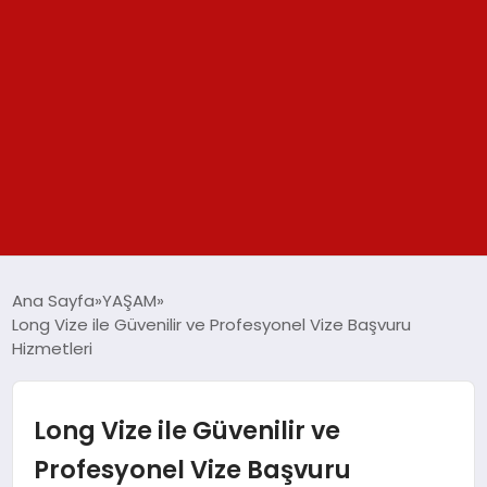
GÜNDEM
Ana Sayfa
YAŞAM
Long Vize ile Güvenilir ve Profesyonel Vize Başvuru
SPOR
Hizmetleri
YAŞAM
Long Vize ile Güvenilir ve
TEKNOLOJİ
Profesyonel Vize Başvuru