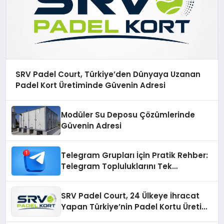
SRV Padel Court, Türkiye’den Dünyaya Uzanan
Padel Kort Üretiminde Güvenin Adresi
Modüler Su Deposu Çözümlerinde
Güvenin Adresi
Telegram Grupları İçin Pratik Rehber:
Telegram Topluluklarını Tek
Noktadan İnceleyin
SRV Padel Court, 24 Ülkeye İhracat
Yapan Türkiye’nin Padel Kortu Üretim
Gücü