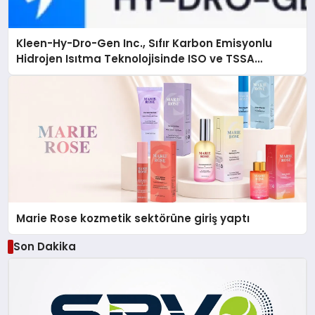
Kleen-Hy-Dro-Gen Inc., Sıfır Karbon Emisyonlu
Hidrojen Isıtma Teknolojisinde ISO ve TSSA
Düzenleyici Onaylarını Aldı
Marie Rose kozmetik sektörüne giriş yaptı
Son Dakika