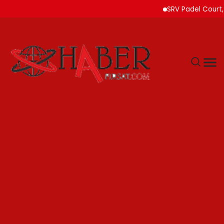
SRV Padel Court, Türk