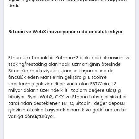
dedi.
Bitcoin ve Web3 inovasyonuna da
ö
ncülük ediyor
Ethereum tabanlı bir Katman-2 blokzinciri olmasının ve
staking/restaking alanındaki uzmanlığının ötesinde,
Bitcoin’in merkeziyetsiz finansa taşınmasına da
öncülük eden Mantle’nin geliştirdiği Bitcoin’e
sabitlenmiş çok zincirli bir varlık olan FBTC’nin, 1,2
milyar doların üzerinde kilitli toplam değere ulaştığı
biliniyor. Bybit Web3, OKX ve Ethena Labs gibi şirketler
tarafından desteklenen FBTC, Bitcoin’i değer deposu
işlevinin ötesine taşıyarak dinamik ve getiri üreten bir
varlığa dönüştürüyor.