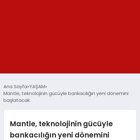
GÜNDEM
Ana Sayfa
YAŞAM
Mantle, teknolojinin gücüyle bankacılığın yeni dönemini
SPOR
başlatacak
YAŞAM
Mantle, teknolojinin gücüyle
TEKNOLOJİ
bankacılığın yeni dönemini