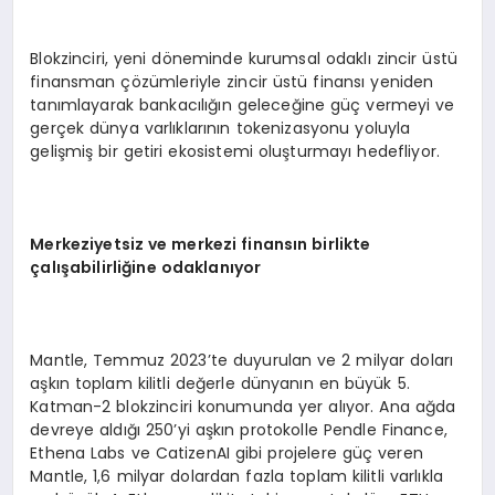
Blokzinciri, yeni döneminde kurumsal odaklı zincir üstü
finansman çözümleriyle zincir üstü finansı yeniden
tanımlayarak bankacılığın geleceğine güç vermeyi ve
gerçek dünya varlıklarının tokenizasyonu yoluyla
gelişmiş bir getiri ekosistemi oluşturmayı hedefliyor.
Merkeziyetsiz ve merkezi finansın birlikte
çalışabilirliğine odaklanıyor
Mantle, Temmuz 2023’te duyurulan ve 2 milyar doları
aşkın toplam kilitli değerle dünyanın en büyük 5.
Katman-2 blokzinciri konumunda yer alıyor. Ana ağda
devreye aldığı 250’yi aşkın protokolle Pendle Finance,
Ethena Labs ve CatizenAI gibi projelere güç veren
Mantle, 1,6 milyar dolardan fazla toplam kilitli varlıkla