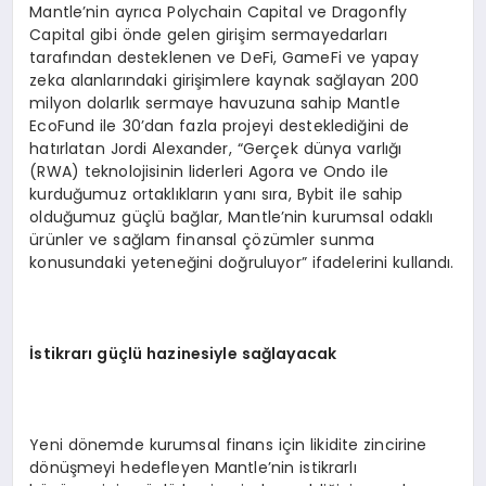
Mantle’nin ayrıca Polychain Capital ve Dragonfly
Capital gibi önde gelen girişim sermayedarları
tarafından desteklenen ve DeFi, GameFi ve yapay
zeka alanlarındaki girişimlere kaynak sağlayan 200
milyon dolarlık sermaye havuzuna sahip Mantle
EcoFund ile 30’dan fazla projeyi desteklediğini de
hatırlatan Jordi Alexander, “Gerçek dünya varlığı
(RWA) teknolojisinin liderleri Agora ve Ondo ile
kurduğumuz ortaklıkların yanı sıra, Bybit ile sahip
olduğumuz güçlü bağlar, Mantle’nin kurumsal odaklı
ürünler ve sağlam finansal çözümler sunma
konusundaki yeteneğini doğruluyor” ifadelerini kullandı.
İstikrarı güçlü hazinesiyle sağlayacak
Yeni dönemde kurumsal finans için likidite zincirine
dönüşmeyi hedefleyen Mantle’nin istikrarlı