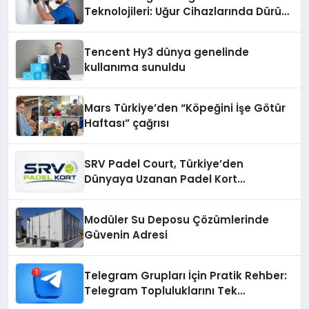
Teknolojileri: Uğur Cihazlarında Dürüst
Teknik Destek Deneyimi
Tencent Hy3 dünya genelinde
kullanıma sunuldu
Mars Türkiye’den “Köpeğini İşe Götür
Haftası” çağrısı
SRV Padel Court, Türkiye’den
Dünyaya Uzanan Padel Kort
Üretiminde Güvenin Adresi
Modüler Su Deposu Çözümlerinde
Güvenin Adresi
Telegram Grupları İçin Pratik Rehber:
Telegram Topluluklarını Tek
Noktadan İnceleyin