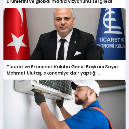
ürünlerini ve global marka vizyonunu sergiledi
Ticaret ve Ekonomik Kulübü Genel Başkanı Sayın
Mehmet Ulutaş, ekonomiye dair yaptığı
açıklamada şunları kaydetti: