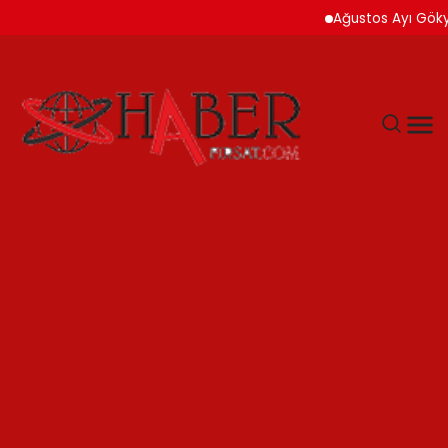
Ağustos Ayı Gökyüzü İki