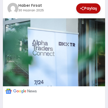
Haber Fırsat
Paylaş
30 Haziran 2025
EKONOMİ
MAGAZİN
EĞİTİM
DÜNYA