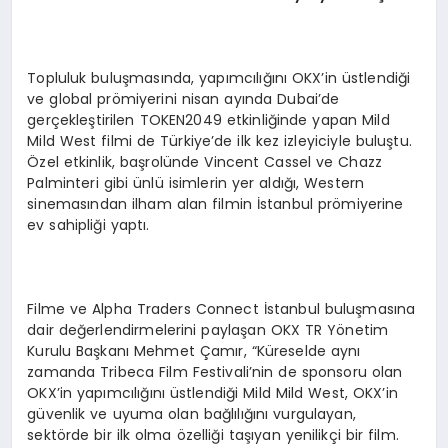
Topluluk buluşmasında, yapımcılığını OKX’in üstlendiği
ve global prömiyerini nisan ayında Dubai’de
gerçekleştirilen TOKEN2049 etkinliğinde yapan Mild
Mild West filmi de Türkiye’de ilk kez izleyiciyle buluştu.
Özel etkinlik, başrolünde Vincent Cassel ve Chazz
Palminteri gibi ünlü isimlerin yer aldığı, Western
sinemasından ilham alan filmin İstanbul prömiyerine
ev sahipliği yaptı.
Filme ve Alpha Traders Connect İstanbul buluşmasına
dair değerlendirmelerini paylaşan OKX TR Yönetim
Kurulu Başkanı Mehmet Çamır, “Küreselde aynı
zamanda Tribeca Film Festivali’nin de sponsoru olan
OKX’in yapımcılığını üstlendiği Mild Mild West, OKX’in
güvenlik ve uyuma olan bağlılığını vurgulayan,
sektörde bir ilk olma özelliği taşıyan yenilikçi bir film.