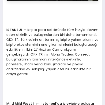
İSTANBUL —
Kripto para sektöründe tüm hızıyla devam
eden etkinlik ve buluşmalardan biri daha tamamlandı.
OKX TR, Türkiye’nin en tanınmış kripto yatırımcılarını ve
kripto ekosisteminin öne çıkan isimlerini buluşturacağı
etkinliklerin ilkini 27 Haziran Cuma akşamı
gerçekleştirdi. OKX TR’ nin Alpha Traders Connect
buluşmalarının lansmanı niteliğindeki etkinlik;
panellere, ilham verici konuşmalara ve piyasa
analizlerine ev sahipliği yapan özel bir etkinlikte bir
araya getirdi.
Mild Mild West filmi İstanbul’da izleyiciyle buluştu