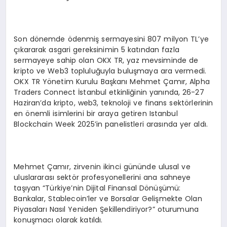
Son dönemde ödenmiş sermayesini 807 milyon TL’ye
çıkararak asgari gereksinimin 5 katından fazla
sermayeye sahip olan OKX TR, yaz mevsiminde de
kripto ve Web3 topluluğuyla buluşmaya ara vermedi.
OKX TR Yönetim Kurulu Başkanı Mehmet Çamır, Alpha
Traders Connect İstanbul etkinliğinin yanında, 26-27
Haziran’da kripto, web3, teknoloji ve finans sektörlerinin
en önemli isimlerini bir araya getiren Istanbul
Blockchain Week 2025’in panelistleri arasında yer aldı.
Mehmet Çamır, zirvenin ikinci gününde ulusal ve
uluslararası sektör profesyonellerini ana sahneye
taşıyan “Türkiye’nin Dijital Finansal Dönüşümü:
Bankalar, Stablecoin’ler ve Borsalar Gelişmekte Olan
Piyasaları Nasıl Yeniden Şekillendiriyor?” oturumuna
konuşmacı olarak katıldı.