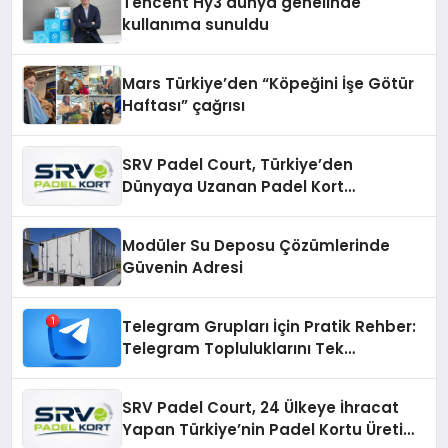
Tencent Hy3 dünya genelinde
kullanıma sunuldu
Mars Türkiye’den “Köpeğini İşe Götür
Haftası” çağrısı
SRV Padel Court, Türkiye’den
Dünyaya Uzanan Padel Kort
Üretiminde Güvenin Adresi
Modüler Su Deposu Çözümlerinde
Güvenin Adresi
Telegram Grupları İçin Pratik Rehber:
Telegram Topluluklarını Tek
Noktadan İnceleyin
SRV Padel Court, 24 Ülkeye İhracat
Yapan Türkiye’nin Padel Kortu Üretim