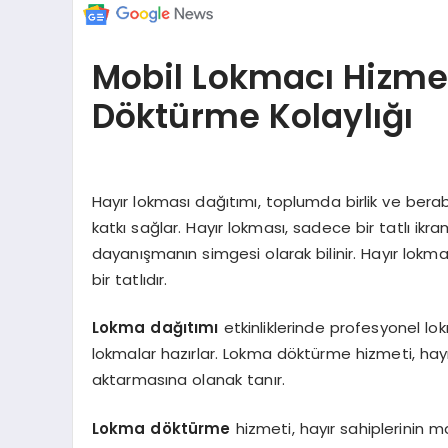
Mobil Lokmacı Hizmet
Döktürme Kolaylığı
Hayır lokması dağıtımı, toplumda birlik ve berab
katkı sağlar. Hayır lokması, sadece bir tatlı i
dayanışmanın simgesi olarak bilinir. Hayır lok
bir tatlıdır.
Lokma dağıtımı
etkinliklerinde profesyonel lok
lokmalar hazırlar. Lokma döktürme hizmeti, hayır
aktarmasına olanak tanır.
Lokma döktürme
hizmeti, hayır sahiplerinin m