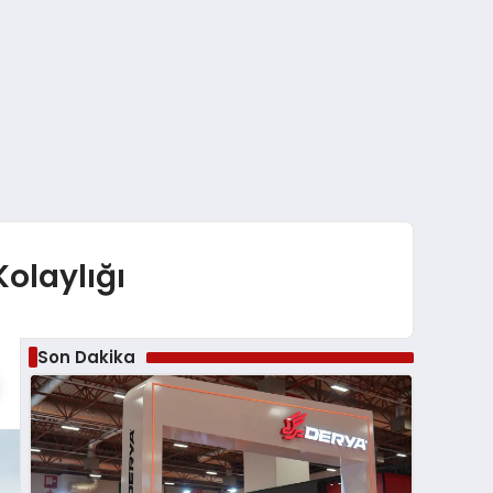
olaylığı
Son Dakika