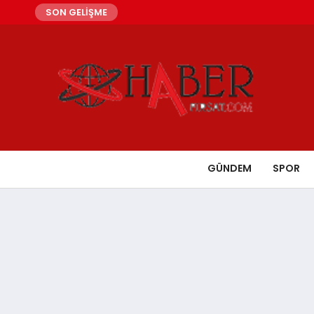
SON GELİŞME
GÜNDEM
SPOR