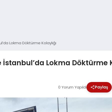
bul’da Lokma Döktürme Kolaylığı
e İstanbul’da Lokma Döktürme K
0 Yorum Yapıldı
Paylaş