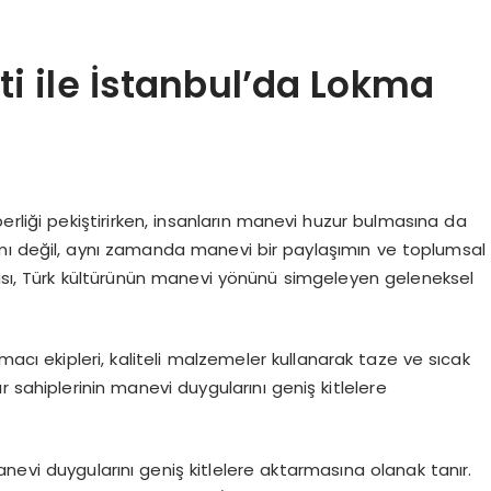
i ile İstanbul’da Lokma
erliği pekiştirirken, insanların manevi huzur bulmasına da
kramı değil, aynı zamanda manevi bir paylaşımın ve toplumsal
ması, Türk kültürünün manevi yönünü simgeleyen geleneksel
macı ekipleri, kaliteli malzemeler kullanarak taze ve sıcak
 sahiplerinin manevi duygularını geniş kitlelere
anevi duygularını geniş kitlelere aktarmasına olanak tanır.