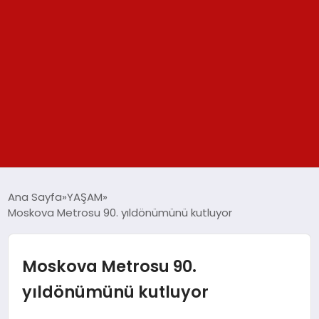
GÜNDEM
Ana Sayfa
YAŞAM
Moskova Metrosu 90. yıldönümünü kutluyor
SPOR
YAŞAM
Moskova Metrosu 90.
yıldönümünü kutluyor
TEKNOLOJİ