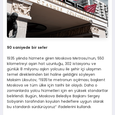
90 saniyede bir sefer
1935 yılında hizmete giren Moskova Metrosu’nun, 550
kilometreyi aşan hat uzunluğu, 302 istasyonu ve
günlük 8 milyonu aşkın yolcusu ile şehir içi ulaşımın
temel direklerinden biri haline geldiğini söyleyen
Maksim Liksutov, “1935’te metronun açılması, başkent
Moskova ve tüm ülke için tarihi bir olaydı. Daha o
zamanlarda yolcu hizmetleri için en yüksek standartlar
belirlendi. Bugün, Moskova Belediye Başkanı Sergey
Sobyanin tarafından koyulan hedeflere uygun olarak
bu standardı sürdürüyoruz” ifadelerini kullandı.