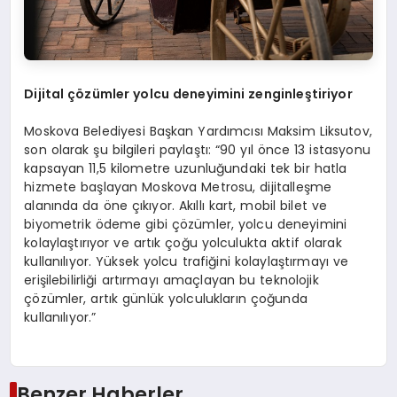
Dijital çözümler yolcu deneyimini zenginleştiriyor
Moskova Belediyesi Başkan Yardımcısı Maksim Liksutov,
son olarak şu bilgileri paylaştı: “90 yıl önce 13 istasyonu
kapsayan 11,5 kilometre uzunluğundaki tek bir hatla
hizmete başlayan Moskova Metrosu, dijitalleşme
alanında da öne çıkıyor. Akıllı kart, mobil bilet ve
biyometrik ödeme gibi çözümler, yolcu deneyimini
kolaylaştırıyor ve artık çoğu yolculukta aktif olarak
kullanılıyor. Yüksek yolcu trafiğini kolaylaştırmayı ve
erişilebilirliği artırmayı amaçlayan bu teknolojik
çözümler, artık günlük yolculukların çoğunda
kullanılıyor.”
Benzer Haberler