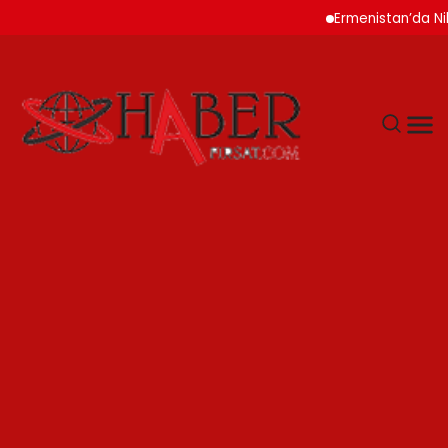
Ermenistan’da Nikol Paşiny