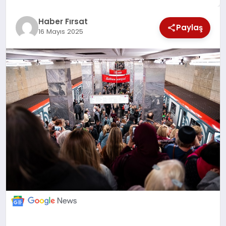
SAĞLIK
Haber Fırsat
Paylaş
16 Mayıs 2025
EKONOMİ
MAGAZİN
EĞİTİM
DÜNYA