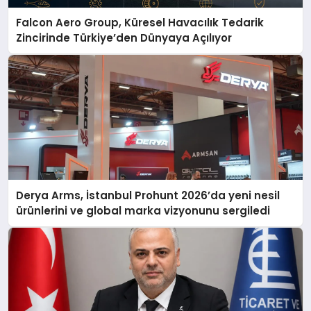
Falcon Aero Group, Küresel Havacılık Tedarik
Zincirinde Türkiye’den Dünyaya Açılıyor
Derya Arms, İstanbul Prohunt 2026’da yeni nesil
ürünlerini ve global marka vizyonunu sergiledi