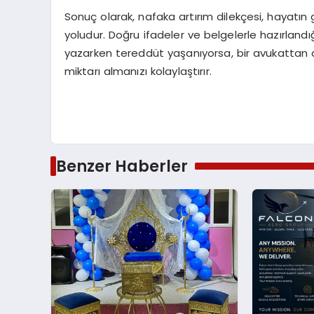
Sonuç olarak, nafaka artırım dilekçesi, hayatın
yoludur. Doğru ifadeler ve belgelerle hazırland
yazarken tereddüt yaşanıyorsa, bir avukattan
miktarı almanızı kolaylaştırır.
Benzer Haberler