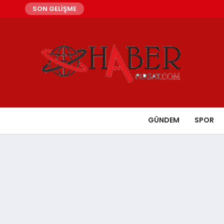
SON GELİŞME
GÜNDEM
SPOR