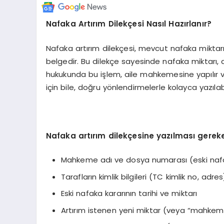
Nafaka Artırım Dilekçesi Nasıl Hazırlanır?
Nafaka artırım dilekçesi, mevcut nafaka miktar
belgedir. Bu dilekçe sayesinde nafaka miktarı, d
hukukunda bu işlem, aile mahkemesine yapılır ve 
için bile, doğru yönlendirmelerle kolayca yazılabi
Nafaka artırım dilekçesine yazılması gerek
Mahkeme adı ve dosya numarası (eski nafa
Tarafların kimlik bilgileri (TC kimlik no, adres
Eski nafaka kararının tarihi ve miktarı
Artırım istenen yeni miktar (veya “mahkemece