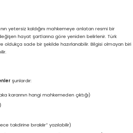
ının yetersiz kaldığını mahkemeye anlatan resmi bir
eğişen hayat şartlarına göre yeniden belirlenir. Türk
oldukça sade bir şekilde hazırlanabilir. Bilgisi olmayan biri
lir.
enler
şunlardır:
ka kararının hangi mahkemeden çıktığı)
)
 takdirine bırakılır” yazılabilir)