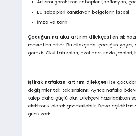
Artırımı gerektiren sebepler (enflasyon, ço
Bu sebepleri kanıtlayan belgelerin listesi
İmza ve tarih
Çocuğun nafaka artırım dilekçesi
en sık haz
masrafları artar. Bu dilekçede, çocuğun yaşını,
gerekir. Okul faturaları, özel ders sözleşmeleri
İştirak nafakası artırım dilekçesi
ise çocuklar
değişimler tek tek sıralanır. Ayrıca nafaka ödeyen
talep daha güçlü olur. Dilekçeyi hazırladıktan
elektronik olarak gönderilebilir. Dava açıldıkt
günü verir.