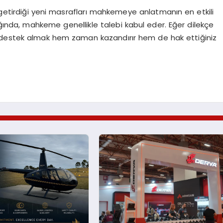
 getirdiği yeni masrafları mahkemeye anlatmanın en etkili
ığında, mahkeme genellikle talebi kabul eder. Eğer dilekçe
 destek almak hem zaman kazandırır hem de hak ettiğiniz