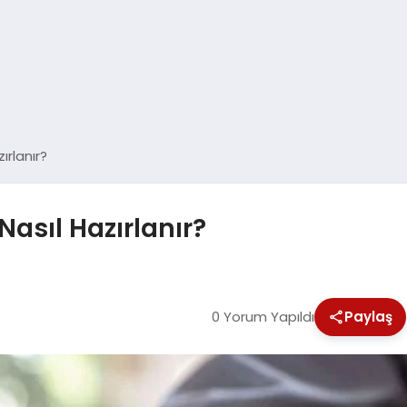
ırlanır?
Nasıl Hazırlanır?
0 Yorum Yapıldı
Paylaş