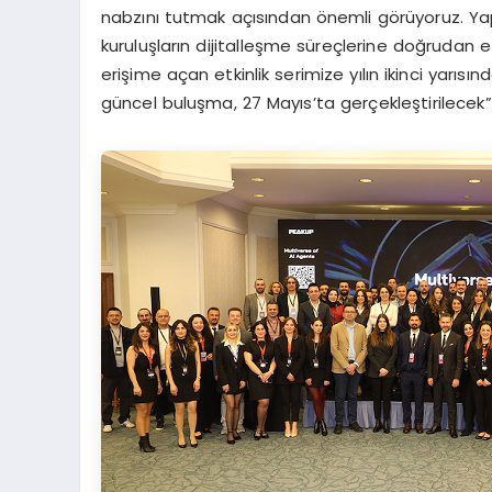
nabzını tutmak açısından önemli görüyoruz. Yap
kuruluşların dijitalleşme süreçlerine doğrudan etk
erişime açan etkinlik serimize yılın ikinci ya
güncel buluşma, 27 Mayıs’ta gerçekleştirilecek”