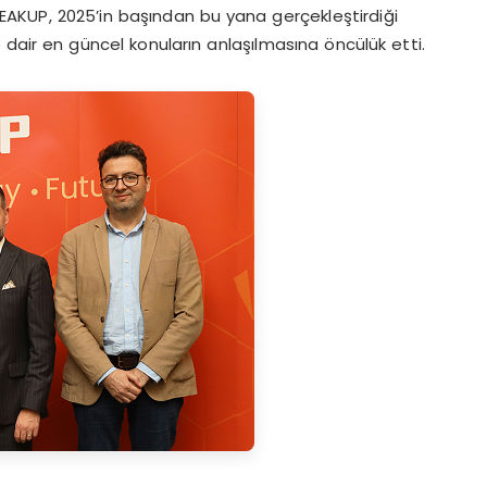
i PEAKUP, 2025’in başından bu yana gerçekleştirdiği
e dair en güncel konuların anlaşılmasına öncülük etti.