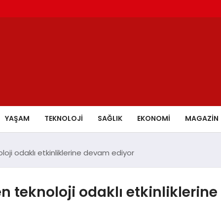
YAŞAM
TEKNOLOJİ
SAĞLIK
EKONOMİ
MAGAZİN
oji odaklı etkinliklerine devam ediyor
n teknoloji odaklı etkinliklerin