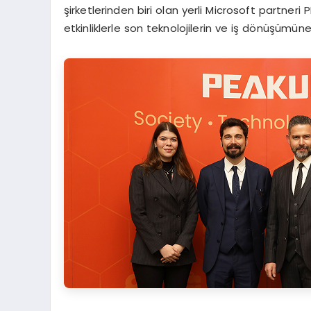
şirketlerinden biri olan yerli Microsoft partner
etkinliklerle son teknolojilerin ve iş dönüşümün