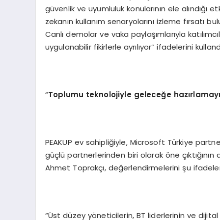
güvenlik ve uyumluluk konularının ele alındığı et
zekanın kullanım senaryolarını izleme fırsatı bu
Canlı demolar ve vaka paylaşımlarıyla katılımcıl
uygulanabilir fikirlerle ayrılıyor” ifadelerini kulland
“
Toplumu teknolojiyle geleceğe hazırlamay
PEAKUP ev sahipliğiyle, Microsoft Türkiye partne
güçlü partnerlerinden biri olarak öne çıktığın
Ahmet Toprakçı, değerlendirmelerini şu ifadeler
“Üst düzey yöneticilerin, BT liderlerinin ve dijita