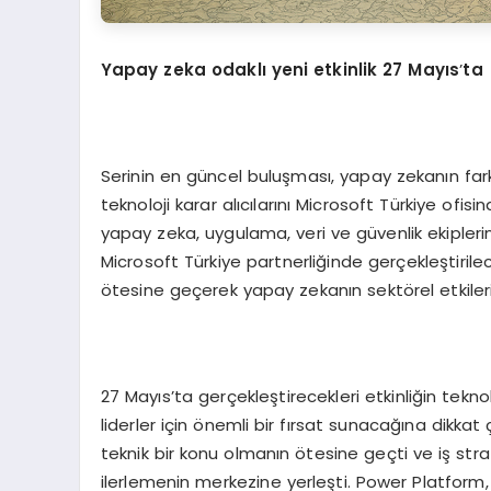
Yapay zeka odaklı yeni etkinlik 27 Mayıs
’
ta
Serinin en güncel buluşması, yapay zekanın farkl
teknoloji karar alıcılarını Microsoft Türkiye ofi
yapay zeka, uygulama, veri ve güvenlik ekiplerin
Microsoft Türkiye partnerliğinde gerçekleştirile
ötesine geçerek yapay zekanın sektörel etkilerini
27 Mayıs’ta gerçekleştirecekleri etkinliğin tekn
liderler için önemli bir fırsat sunacağına dik
teknik bir konu olmanın ötesine geçti ve iş str
ilerlemenin merkezine yerleşti. Power Platform, 