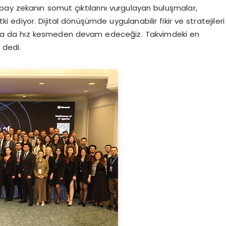
ay zekanın somut çıktılarını vurgulayan buluşmalar,
i ediyor. Dijital dönüşümde uygulanabilir fikir ve stratejileri
rısında da hız kesmeden devam edeceğiz. Takvimdeki en
 dedi.