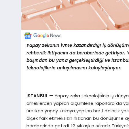
Yapay zekanın ivme kazandırdığı iş d
ö
nüşümü
rehberlik ihtiyacını da beraberinde getiriyor. Y
başından bu yana gerçekleştirdiği ve İstanbul
teknolojilerin anlaşılmasını kolaylaştırıyor.
İSTANBUL
—
Yapay zeka teknolojisinin iş dünyası
örneklerden yapılan ölçümlerle raporlara da ya
üretken yapay zekaya yapılan her 1 dolarlık yatı
ölçek fark etmeksizin hızlanan bu dönüşüme ayak
beraberinde getirdi. 13 yılı aşkın süredir Türkiy