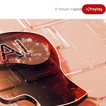
0 Yorum Yapıldı
Paylaş