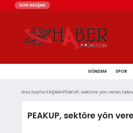
SON GELİŞME
GÜNDEM
SPOR
Ana Sayfa
YAŞAM
PEAKUP, sektöre yön veren teknol
PEAKUP, sektöre yön vere