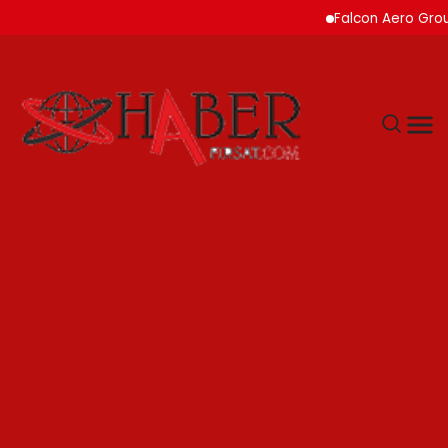
Falcon Aero Group, Küresel