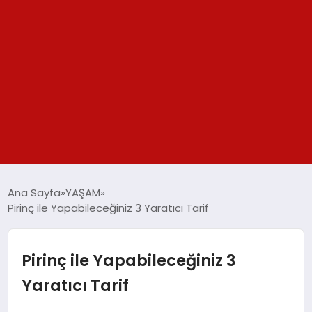
GÜNDEM
Ana Sayfa
YAŞAM
Pirinç ile Yapabileceğiniz 3 Yaratıcı Tarif
SPOR
YAŞAM
Pirinç ile Yapabileceğiniz 3
Yaratıcı Tarif
TEKNOLOJİ