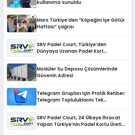
kullanıma sunuldu
Mars Türkiye’den “Köpeğini İşe Götür
Haftası” çağrısı
SRV Padel Court, Türkiye’den
Dünyaya Uzanan Padel Kort
Üretiminde Güvenin Adresi
Modüler Su Deposu Çözümlerinde
Güvenin Adresi
Telegram Grupları İçin Pratik Rehber:
Telegram Topluluklarını Tek
Noktadan İnceleyin
SRV Padel Court, 24 Ülkeye İhracat
Yapan Türkiye’nin Padel Kortu Üretim
Gücü