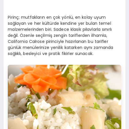
Pirinç; mutfakların en çok yönlü, en kolay uyum
sağlayan ve her kültürde kendine yer bulan temel
malzemelerinden biri. Sadece klasik pilavlarla sınırlı
değil. Özenle seçilmiş zengin tariflerden ilhamla,
California Calrose pirinciyle hazırlanan bu tarifler
günlük menülerinize yenilik katarken aynı zamanda
sağlıklı, besleyici ve pratik fikirler sunacak.