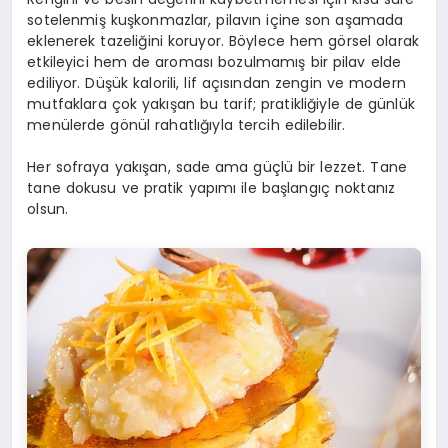
sotelenmiş kuşkonmazlar, pilavın içine son aşamada
eklenerek tazeliğini koruyor. Böylece hem görsel olarak
etkileyici hem de aroması bozulmamış bir pilav elde
ediliyor. Düşük kalorili, lif açısından zengin ve modern
mutfaklara çok yakışan bu tarif; pratikliğiyle de günlük
menülerde gönül rahatlığıyla tercih edilebilir.
Her sofraya yakışan, sade ama güçlü bir lezzet. Tane
tane dokusu ve pratik yapımı ile başlangıç noktanız
olsun.