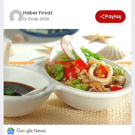
SAĞLIK
Haber Fırsat
Paylaş
13 Ocak 2026
EKONOMİ
MAGAZİN
EĞİTİM
DÜNYA