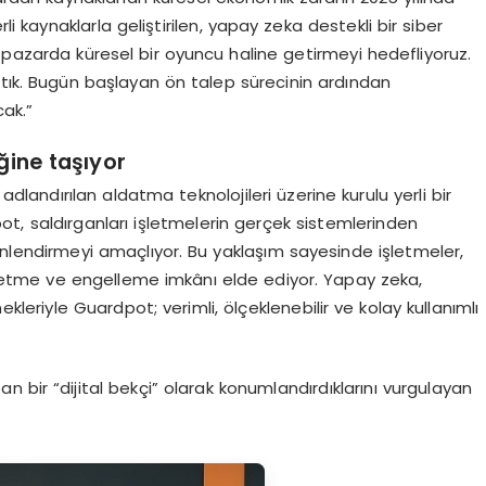
li kaynaklarla geliştirilen, yapay zeka destekli bir siber
 pazarda küresel bir oyuncu haline getirmeyi hedefliyoruz.
ttık. Bugün başlayan ön talep sürecinin ardından
cak.”
ğine taşıyor
dlandırılan aldatma teknolojileri üzerine kurulu yerli bir
, saldırganları işletmelerin gerçek sistemlerinden
önlendirmeyi amaçlıyor. Bu yaklaşım sayesinde işletmeler,
etme ve engelleme imkânı elde ediyor. Yapay zeka,
leriyle Guardpot; verimli, ölçeklenebilir ve kolay kullanımlı
n bir “dijital bekçi” olarak konumlandırdıklarını vurgulayan