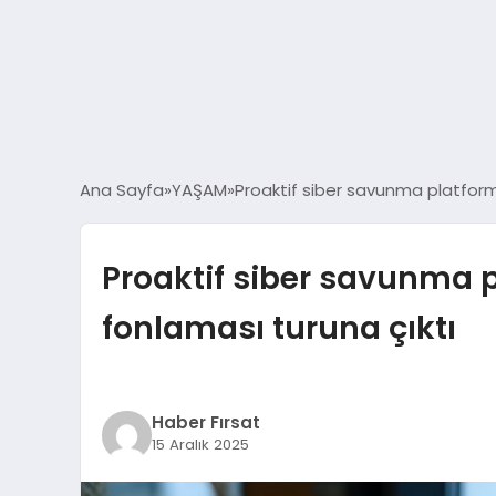
Ana Sayfa
YAŞAM
Proaktif siber savunma platformu,
Proaktif siber savunma pl
fonlaması turuna çıktı
Haber Fırsat
15 Aralık 2025