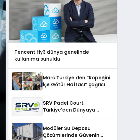
Tencent Hy3 dünya genelinde
kullanıma sunuldu
Mars Türkiye’den “Köpeğini
İşe Götür Haftası” çağrısı
SRV Padel Court,
Türkiye’den Dünyaya
Uzanan Padel Kort
Üretiminde Güvenin Adresi
Modüler Su Deposu
Çözümlerinde Güvenin