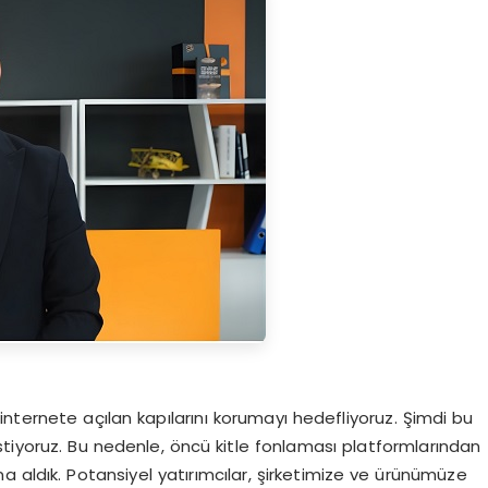
nternete açılan kapılarını korumayı hedefliyoruz. Şimdi bu
stiyoruz. Bu nedenle, öncü kitle fonlaması platformlarından
a aldık. Potansiyel yatırımcılar, şirketimize ve ürünümüze