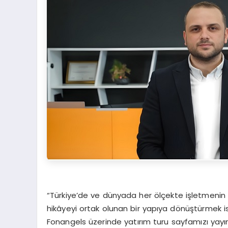
“Türkiye’de ve dünyada her ölçekte işletmenin i
hikâyeyi ortak olunan bir yapıya dönüştürmek i
Fonangels üzerinde yatırım turu sayfamızı yayın