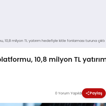
 10,8 milyon TL yatırım hedefiyle kitle fonlaması turuna çıktı
atformu, 10,8 milyon TL yatırım
0 Yorum Yapıldı
Paylaş