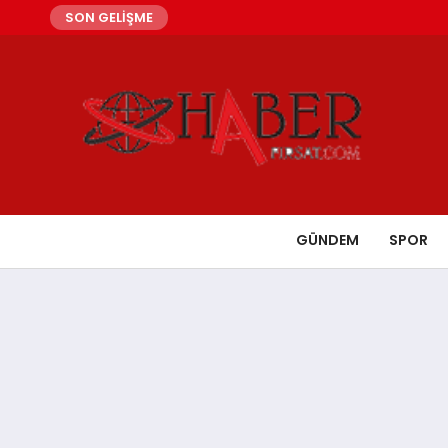
SON GELİŞME
GÜNDEM
SPOR