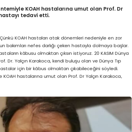
öntemiyle KOAH hastalarına umut olan Prof. Dr
astayı tedavi etti.
 Çünkü KOAH hastaları atak dönemleri nedeniyle en zor
un bakımları nefes darlığı çeken hastayla dolmaya başlar.
astaların kâbusu olmaktan çıksın istiyoruz. 20 KASIM Dünya
f. Dr. Yalçın Karakoca, kendi buluşu olan ve Dünya Tıp
astalar için bir kâbus olmaktan çıkabileceğini söyledi.
e KOAH hastalarına umut olan Prof. Dr Yalçın Karakoca,