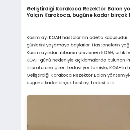
Geliştirdiği Karakoca Rezektör Balon y
Yalçın Karakoca, bugüne kadar birçok h
Kasım ayı KOAH hastalarının adeta kabusudur.
günlerini yaşamaya başlarlar. Hastanelerin yoğ
Kasım ayından itibaren alevlenen KOAH, artık h
KOAH günü nedeniyle açıklamalarda bulunan Pro
Literatürüne giren tedavi yöntemiyle, KOAH’ın h
Geliştirdiği Karakoca Rezektör Balon yöntemiyl
bugüne kadar birçok hastayı tedavi etti.