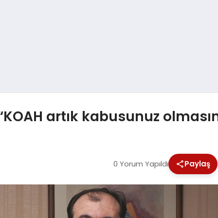
a “KOAH artık kabusunuz olması
0 Yorum Yapıldı
Paylaş