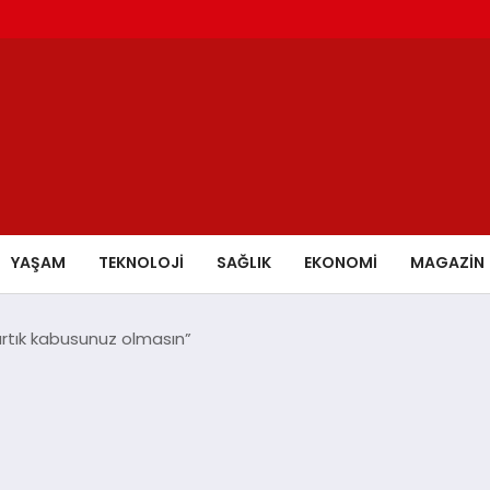
YAŞAM
TEKNOLOJİ
SAĞLIK
EKONOMİ
MAGAZİN
artık kabusunuz olmasın”