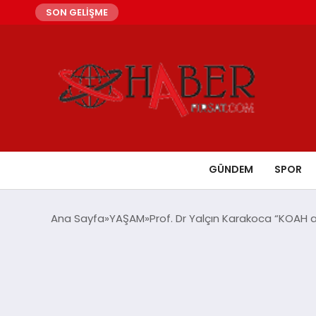
SON GELİŞME
GÜNDEM
SPOR
Ana Sayfa
YAŞAM
Prof. Dr Yalçın Karakoca “KOAH 