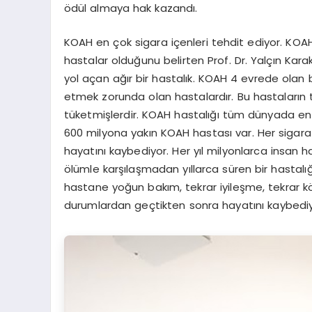
ödül almaya hak kazandı.
KOAH en çok sigara içenleri tehdit ediyor. KO
hastalar olduğunu belirten Prof. Dr. Yalçın K
yol açan ağır bir hastalık. KOAH 4 evrede olan b
etmek zorunda olan hastalardır. Bu hastaların tam
tüketmişlerdir. KOAH hastalığı tüm dünyada en f
600 milyona yakın KOAH hastası var. Her sigara
hayatını kaybediyor. Her yıl milyonlarca insan ha
ölümle karşılaşmadan yıllarca süren bir hastalı
hastane yoğun bakım, tekrar iyileşme, tekrar 
durumlardan geçtikten sonra hayatını kaybediyo