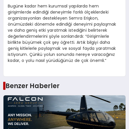
Bugüne kadar hem kurumsal yapılarda hem
girişimlerde edindiği deneyimle farklı ölçeklerdeki
organizasyonları destekleyen Semra Erişkon,
önümüzdeki dönemde edindiği deneyimi paylaşmak
ve daha geniş etki yaratmak istediğini belirterek
değerlendirmelerini şöyle sonlandırdı: “Girişimlerle
birlikte büyümek çok şey öğretti. Artık bilgiyi daha
geniş kitlelerle paylaşmak ve sosyal fayda yaratmak
istiyorum. Çünkü yolun sonunda nereye varacağınız
kadar, o yolu nasıl yürüdüğünüz de çok önemli.”
Benzer Haberler