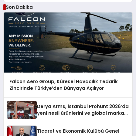
Son Dakika
Falcon Aero Group, Küresel Havacılık Tedarik
Zincirinde Türkiye’den Dünyaya Açılıyor
Derya Arms, İstanbul Prohunt 2026’da
yeni nesil ürünlerini ve global marka
vizyonunu sergiledi
Ticaret ve Ekonomik Kulübü Genel