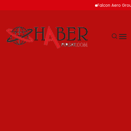
Falcon Aero Group, Kürese