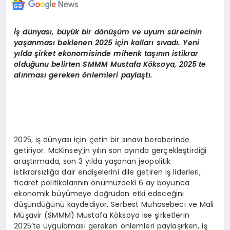
İş dünyası, büyük bir d
ö
nüşüm ve uyum sürecinin
yaşanması beklenen 2025 için kolları sıvadı. Yeni
yılda şirket ekonomisinde mihenk taşının istikrar
olduğunu belirten SMMM Mustafa K
ö
ksoya, 2025
’
te
al
ınması gereken
ö
nlemleri paylaştı.
2025, iş dünyası için çetin bir sınavı beraberinde
getiriyor. McKinsey
’
in yılın son ayında gerçekleştirdiği
araştırmada, son 3 yılda yaşanan jeopolitik
istikrarsızlığa dair endişelerini dile getiren iş liderleri,
ticaret politikalarının önümüzdeki 6 ay boyunca
ekonomik büyümeye doğrudan etki edeceğini
düşündüğünü kaydediyor. Serbest Muhasebeci ve Mali
Müşavir (SMMM) Mustafa Köksoya ise şirketlerin
2025’te uygulaması gereken önlemleri paylaşırken, iş