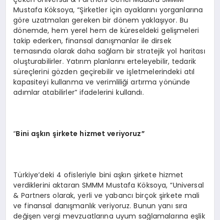
Mustafa Köksoya, “Şirketler için ayaklarını yorganlarına
göre uzatmaları gereken bir dönem yaklaşıyor. Bu
dönemde, hem yerel hem de küreseldeki gelişmeleri
takip ederken, finansal danışmanlar ile dirsek
temasında olarak daha sağlam bir stratejik yol haritası
oluşturabilirler. Yatırım planlarını erteleyebilir, tedarik
süreçlerini gözden geçirebilir ve işletmelerindeki atıl
kapasiteyi kullanma ve verimliliği artırma yönünde
adımlar atabilirler” ifadelerini kullandı.
“
Bini aşkın şirkete hizmet veriyoruz”
Türkiye’deki 4 ofisleriyle bini aşkın şirkete hizmet
verdiklerini aktaran SMMM Mustafa Köksoya, “Universal
& Partners olarak, yerli ve yabancı birçok şirkete mali
ve finansal danışmanlık veriyoruz. Bunun yanı sıra
değişen vergi mevzuatlarına uyum sağlamalarına eşlik