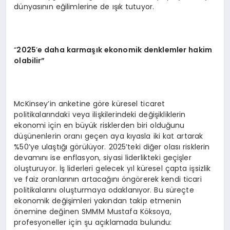
dünyasının eğilimlerine de ışık tutuyor.
“
2025
’
e daha karmaşık ekonomik denklemler hakim
olabilir”
McKinsey’in anketine göre küresel ticaret
politikalarındaki veya ilişkilerindeki değişikliklerin
ekonomi için en büyük risklerden biri olduğunu
düşünenlerin oranı geçen aya kıyasla iki kat artarak
%50’ye ulaştığı görülüyor. 2025’teki diğer olası risklerin
devamını ise enflasyon, siyasi liderlikteki geçişler
oluşturuyor. İş liderleri gelecek yıl küresel çapta işsizlik
ve faiz oranlarının artacağını öngörerek kendi ticari
politikalarını oluşturmaya odaklanıyor. Bu süreçte
ekonomik değişimleri yakından takip etmenin
önemine değinen SMMM Mustafa Köksoya,
profesyoneller için şu açıklamada bulundu: