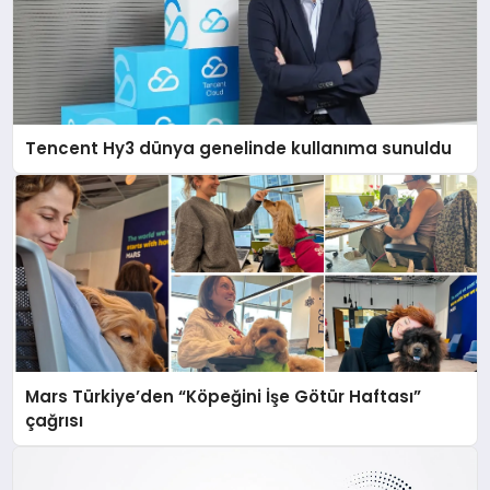
Tencent Hy3 dünya genelinde kullanıma sunuldu
Mars Türkiye’den “Köpeğini İşe Götür Haftası”
çağrısı