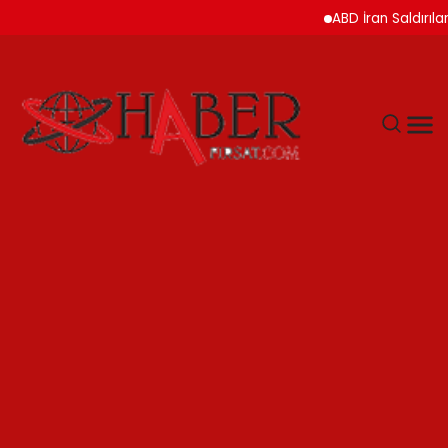
ABD İran Saldırılarını Ask