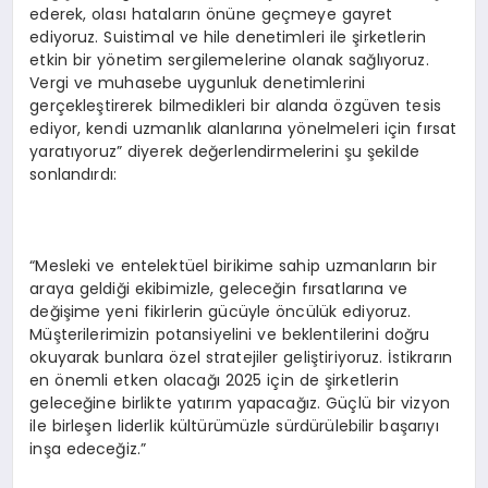
ederek, olası hataların önüne geçmeye gayret
ediyoruz. Suistimal ve hile denetimleri ile şirketlerin
etkin bir yönetim sergilemelerine olanak sağlıyoruz.
Vergi ve muhasebe uygunluk denetimlerini
gerçekleştirerek bilmedikleri bir alanda özgüven tesis
ediyor, kendi uzmanlık alanlarına yönelmeleri için fırsat
yaratıyoruz” diyerek değerlendirmelerini şu şekilde
sonlandırdı:
“Mesleki ve entelektüel birikime sahip uzmanların bir
araya geldiği ekibimizle, geleceğin fırsatlarına ve
değişime yeni fikirlerin gücüyle öncülük ediyoruz.
Müşterilerimizin potansiyelini ve beklentilerini doğru
okuyarak bunlara özel stratejiler geliştiriyoruz. İstikrarın
en önemli etken olacağı 2025 için de şirketlerin
geleceğine birlikte yatırım yapacağız. Güçlü bir vizyon
ile birleşen liderlik kültürümüzle sürdürülebilir başarıyı
inşa edeceğiz.”