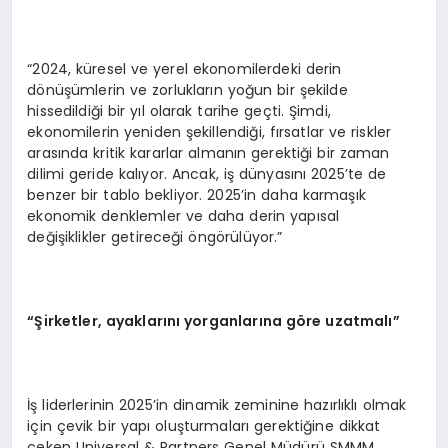
“2024, küresel ve yerel ekonomilerdeki derin
dönüşümlerin ve zorlukların yoğun bir şekilde
hissedildiği bir yıl olarak tarihe geçti. Şimdi,
ekonomilerin yeniden şekillendiği, fırsatlar ve riskler
arasında kritik kararlar almanın gerektiği bir zaman
dilimi geride kalıyor. Ancak, iş dünyasını 2025’te de
benzer bir tablo bekliyor. 2025’in daha karmaşık
ekonomik denklemler ve daha derin yapısal
değişiklikler getireceği öngörülüyor.”
“Şirketler, ayaklarını yorganlarına g
ö
re uzatmalı”
İş liderlerinin 2025’in dinamik zeminine hazırlıklı olmak
için çevik bir yapı oluşturmaları gerektiğine dikkat
çeken Universal & Partners Genel Müdürü SMMM