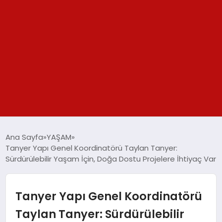
GÜNDEM
Ana Sayfa
YAŞAM
Tanyer Yapı Genel Koordinatörü Taylan Tanyer:
SPOR
Sürdürülebilir Yaşam İçin, Doğa Dostu Projelere İhtiyaç Var
YAŞAM
Tanyer Yapı Genel Koordinatörü
TEKNOLOJİ
Taylan Tanyer: Sürdürülebilir