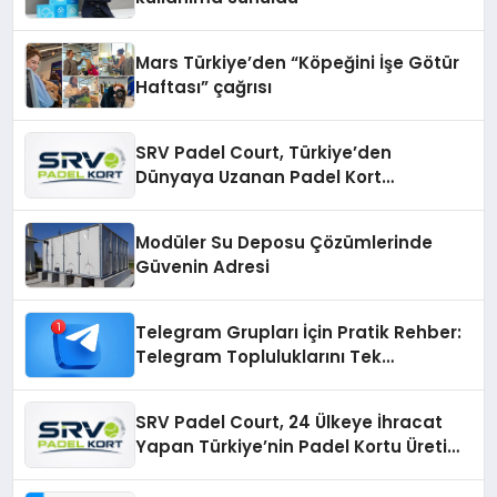
Mars Türkiye’den “Köpeğini İşe Götür
Haftası” çağrısı
SRV Padel Court, Türkiye’den
Dünyaya Uzanan Padel Kort
Üretiminde Güvenin Adresi
Modüler Su Deposu Çözümlerinde
Güvenin Adresi
Telegram Grupları İçin Pratik Rehber:
Telegram Topluluklarını Tek
Noktadan İnceleyin
SRV Padel Court, 24 Ülkeye İhracat
Yapan Türkiye’nin Padel Kortu Üretim
Gücü