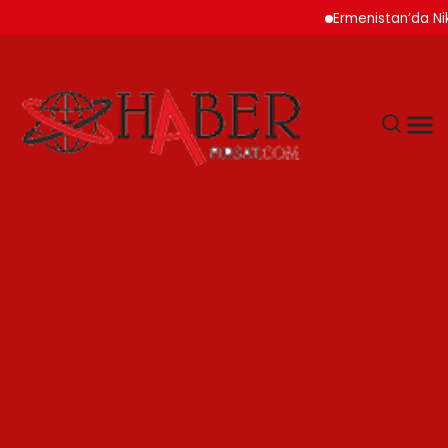
Ermenistan’da Nikol Pa