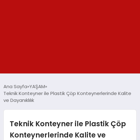
GÜNDEM
Ana Sayfa
YAŞAM
Teknik Konteyner ile Plastik Çöp Konteynerlerinde Kalite
SPOR
ve Dayanıklılık
YAŞAM
Teknik Konteyner ile Plastik Çöp
TEKNOLOJİ
Konteynerlerinde Kalite ve