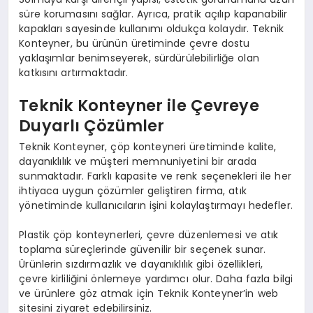
süre korumasını sağlar. Ayrıca, pratik açılıp kapanabilir
kapakları sayesinde kullanımı oldukça kolaydır. Teknik
Konteyner, bu ürünün üretiminde çevre dostu
yaklaşımlar benimseyerek, sürdürülebilirliğe olan
katkısını artırmaktadır.
Teknik Konteyner ile Çevreye
Duyarlı Çözümler
Teknik Konteyner, çöp konteyneri üretiminde kalite,
dayanıklılık ve müşteri memnuniyetini bir arada
sunmaktadır. Farklı kapasite ve renk seçenekleri ile her
ihtiyaca uygun çözümler geliştiren firma, atık
yönetiminde kullanıcıların işini kolaylaştırmayı hedefler.
Plastik çöp konteynerleri, çevre düzenlemesi ve atık
toplama süreçlerinde güvenilir bir seçenek sunar.
Ürünlerin sızdırmazlık ve dayanıklılık gibi özellikleri,
çevre kirliliğini önlemeye yardımcı olur. Daha fazla bilgi
ve ürünlere göz atmak için Teknik Konteyner’in web
sitesini ziyaret edebilirsiniz.