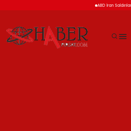
ABD İran Saldırılarını A