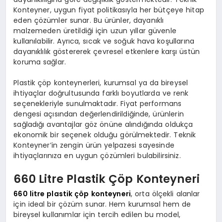
Konteyner, uygun fiyat politikasıyla her bütçeye hitap
eden çözümler sunar. Bu ürünler, dayanıklı
malzemeden üretildiği için uzun yıllar güvenle
kullanılabilir. Ayrıca, sıcak ve soğuk hava koşullarına
dayanıklılık göstererek çevresel etkenlere karşı üstün
koruma sağlar.
Plastik çöp konteynerleri, kurumsal ya da bireysel
ihtiyaçlar doğrultusunda farklı boyutlarda ve renk
seçenekleriyle sunulmaktadır. Fiyat performans
dengesi açısından değerlendirildiğinde, ürünlerin
sağladığı avantajlar göz önüne alındığında oldukça
ekonomik bir seçenek olduğu görülmektedir. Teknik
Konteyner’in zengin ürün yelpazesi sayesinde
ihtiyaçlarınıza en uygun çözümleri bulabilirsiniz.
660 Litre Plastik Çöp Konteyneri
660 litre plastik çöp konteyneri
, orta ölçekli alanlar
için ideal bir çözüm sunar. Hem kurumsal hem de
bireysel kullanımlar için tercih edilen bu model,