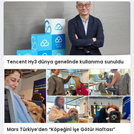
Tencent Hy3 dünya genelinde kullanıma sunuldu
Mars Türkiye’den “Köpeğini İşe Götür Haftası”