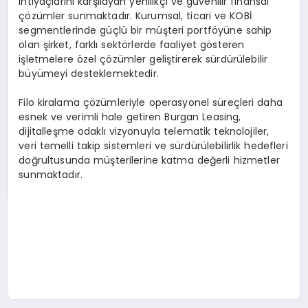
ihtiyaçlarını karşılayan yenilikçi ve güvenilir finansal
çözümler sunmaktadır. Kurumsal, ticari ve KOBİ
segmentlerinde güçlü bir müşteri portföyüne sahip
olan şirket, farklı sektörlerde faaliyet gösteren
işletmelere özel çözümler geliştirerek sürdürülebilir
büyümeyi desteklemektedir.
Filo kiralama çözümleriyle operasyonel süreçleri daha
esnek ve verimli hale getiren Burgan Leasing,
dijitalleşme odaklı vizyonuyla telematik teknolojiler,
veri temelli takip sistemleri ve sürdürülebilirlik hedefleri
doğrultusunda müşterilerine katma değerli hizmetler
sunmaktadır.