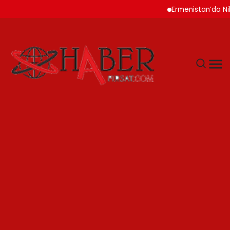
Ermenistan’da Nikol Paş