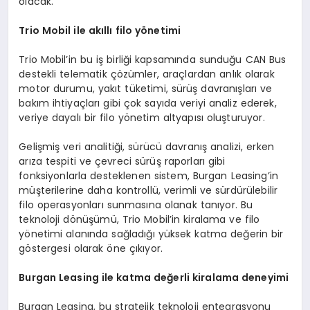
olacak.”
Trio Mobil ile akıllı filo y
ö
netimi
Trio Mobil’in bu iş birliği kapsamında sunduğu CAN Bus
destekli telematik çözümler, araçlardan anlık olarak
motor durumu, yakıt tüketimi, sürüş davranışları ve
bakım ihtiyaçları gibi çok sayıda veriyi analiz ederek,
veriye dayalı bir filo yönetim altyapısı oluşturuyor.
Gelişmiş veri analitiği, sürücü davranış analizi, erken
arıza tespiti ve çevreci sürüş raporları gibi
fonksiyonlarla desteklenen sistem, Burgan Leasing’in
müşterilerine daha kontrollü, verimli ve sürdürülebilir
filo operasyonları sunmasına olanak tanıyor. Bu
teknoloji dönüşümü, Trio Mobil’in kiralama ve filo
yönetimi alanında sağladığı yüksek katma değerin bir
göstergesi olarak öne çıkıyor.
Burgan Leasing ile katma değerli kiralama deneyimi
Burgan Leasing, bu stratejik teknoloji entegrasyonu