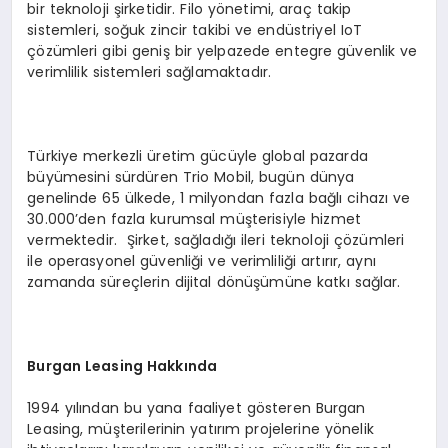
bir teknoloji şirketidir. Filo yönetimi, araç takip
sistemleri, soğuk zincir takibi ve endüstriyel IoT
çözümleri gibi geniş bir yelpazede entegre güvenlik ve
verimlilik sistemleri sağlamaktadır.
Türkiye merkezli üretim gücüyle global pazarda
büyümesini sürdüren Trio Mobil, bugün dünya
genelinde 65 ülkede, 1 milyondan fazla bağlı cihazı ve
30.000’den fazla kurumsal müşterisiyle hizmet
vermektedir. Şirket, sağladığı ileri teknoloji çözümleri
ile operasyonel güvenliği ve verimliliği artırır, aynı
zamanda süreçlerin dijital dönüşümüne katkı sağlar.
B
urgan Leasing Hakk
ında
1994 yılından bu yana faaliyet gösteren Burgan
Leasing, müşterilerinin yatırım projelerine yönelik