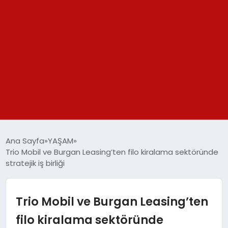
GÜNDEM
Ana Sayfa
YAŞAM
Trio Mobil ve Burgan Leasing’ten filo kiralama sektöründe
SPOR
stratejik iş birliği
YAŞAM
Trio Mobil ve Burgan Leasing’ten
TEKNOLOJİ
filo kiralama sektöründe