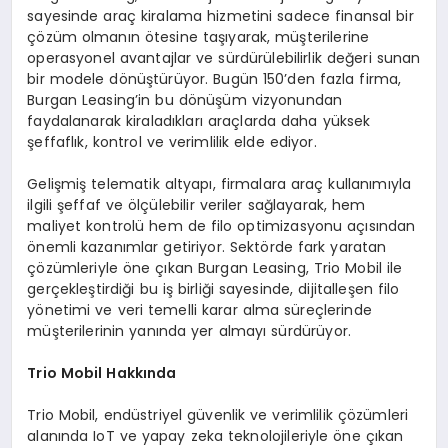
sayesinde araç kiralama hizmetini sadece finansal bir
çözüm olmanın ötesine taşıyarak, müşterilerine
operasyonel avantajlar ve sürdürülebilirlik değeri sunan
bir modele dönüştürüyor. Bugün 150’den fazla firma,
Burgan Leasing’in bu dönüşüm vizyonundan
faydalanarak kiraladıkları araçlarda daha yüksek
şeffaflık, kontrol ve verimlilik elde ediyor.
Gelişmiş telematik altyapı, firmalara araç kullanımıyla
ilgili şeffaf ve ölçülebilir veriler sağlayarak, hem
maliyet kontrolü hem de filo optimizasyonu açısından
önemli kazanımlar getiriyor. Sektörde fark yaratan
çözümleriyle öne çıkan Burgan Leasing, Trio Mobil ile
gerçekleştirdiği bu iş birliği sayesinde, dijitalleşen filo
yönetimi ve veri temelli karar alma süreçlerinde
müşterilerinin yanında yer almayı sürdürüyor.
Trio Mobil Hakkında
Trio Mobil, endüstriyel güvenlik ve verimlilik çözümleri
alanında IoT ve yapay zeka teknolojileriyle öne çıkan