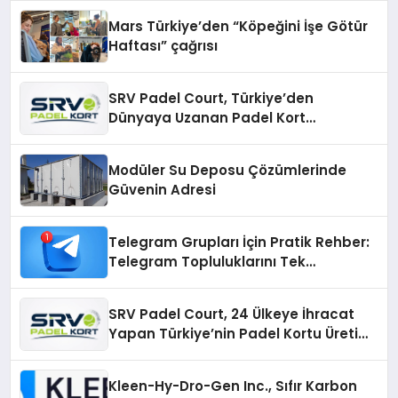
Mars Türkiye’den “Köpeğini İşe Götür
Haftası” çağrısı
SRV Padel Court, Türkiye’den
Dünyaya Uzanan Padel Kort
Üretiminde Güvenin Adresi
Modüler Su Deposu Çözümlerinde
Güvenin Adresi
Telegram Grupları İçin Pratik Rehber:
Telegram Topluluklarını Tek
Noktadan İnceleyin
SRV Padel Court, 24 Ülkeye İhracat
Yapan Türkiye’nin Padel Kortu Üretim
Gücü
Kleen-Hy-Dro-Gen Inc., Sıfır Karbon