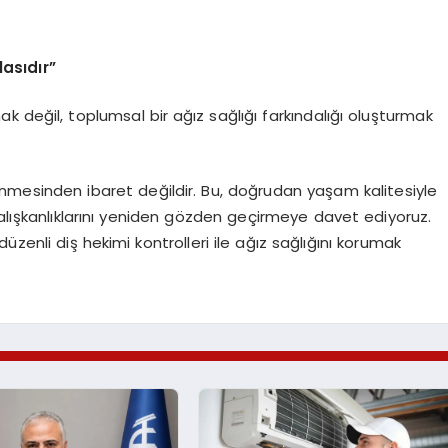
asıdır”
k değil, toplumsal bir ağız sağlığı farkındalığı oluşturmak
ünmesinden ibaret değildir. Bu, doğrudan yaşam kalitesiyle
 alışkanlıklarını yeniden gözden geçirmeye davet ediyoruz.
e düzenli diş hekimi kontrolleri ile ağız sağlığını korumak