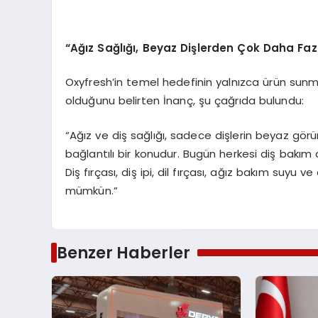
“
Ağız Sağlığı, Beyaz Dişlerden Çok Daha Fazl
Oxyfresh’in temel hedefinin yalnızca ürün sunma
olduğunu belirten İnanç, şu çağrıda bulundu:
“Ağız ve diş sağlığı, sadece dişlerin beyaz gör
bağlantılı bir konudur. Bugün herkesi diş bakım
Diş fırçası, diş ipi, dil fırçası, ağız bakım suyu v
mümkün.”
Benzer Haberler