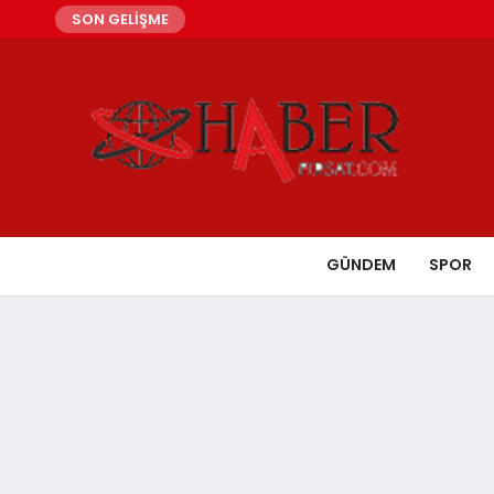
SON GELİŞME
GÜNDEM
SPOR