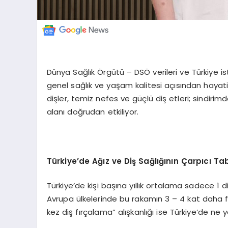
Dünya Sağlık Örgütü – DSÖ verileri ve Türkiye ista
genel sağlık ve yaşam kalitesi açısından hayati 
dişler, temiz nefes ve güçlü diş etleri; sindir
alanı doğrudan etkiliyor.
Türkiye
’
de A
ğız ve Diş Sağlığının Çarpıcı Ta
Türkiye’de kişi başına yıllık ortalama sadece 1 diş
Avrupa ülkelerinde bu rakamın 3 – 4 kat daha f
kez diş fırçalama” alışkanlığı ise Türkiye’de ne y