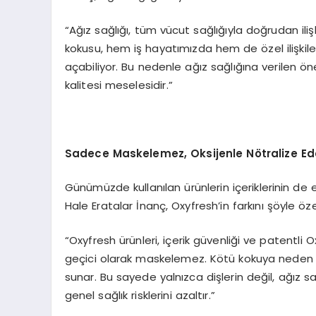
“Ağız sağlığı, tüm vücut sağlığıyla doğrudan ili
kokusu, hem iş hayatımızda hem de özel ilişkil
açabiliyor. Bu nedenle ağız sağlığına verilen 
kalitesi meselesidir.”
Sadece Maskelemez, Oksijenle N
ö
tralize Ed
Günümüzde kullanılan ürünlerin içeriklerinin de 
Hale Eratalar İnanç, Oxyfresh’in farkını şöyle öze
“Oxyfresh ürünleri, içerik güvenliği ve patentli
geçici olarak maskelemez. Kötü kokuya neden ola
sunar. Bu sayede yalnızca dişlerin değil, ağız 
genel sağlık risklerini azaltır.”