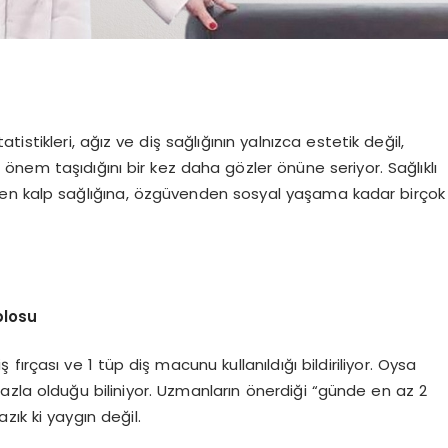
tistikleri, ağız ve diş sağlığının yalnızca estetik değil,
önem taşıdığını bir kez daha gözler önüne seriyor. Sağlıklı
imden kalp sağlığına, özgüvenden sosyal yaşama kadar birçok
blosu
 fırçası ve 1 tüp diş macunu kullanıldığı bildiriliyor. Oysa
azla olduğu biliniyor. Uzmanların önerdiği “günde en az 2
azık ki yaygın değil.