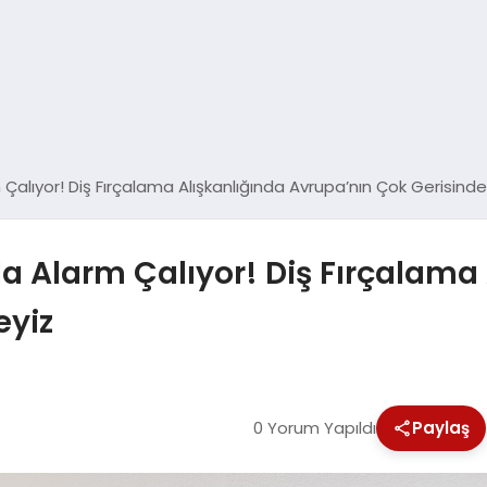
 Çalıyor! Diş Fırçalama Alışkanlığında Avrupa’nın Çok Gerisinde
da Alarm Çalıyor! Diş Fırçalama
eyiz
0 Yorum Yapıldı
Paylaş