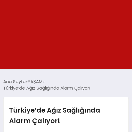
GÜNDEM
Ana Sayfa
YAŞAM
Türkiye’de Ağız Sağlığında Alarm Çalıyor!
SPOR
YAŞAM
Türkiye’de Ağız Sağlığında
Alarm Çalıyor!
TEKNOLOJİ