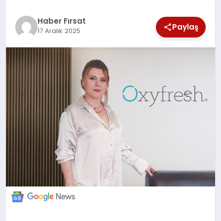
SAĞLIK
Haber Fırsat
Paylaş
17 Aralık 2025
EKONOMİ
MAGAZİN
EĞİTİM
DÜNYA