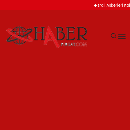
Israil Askerleri Kalen