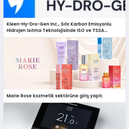
Kleen-Hy-Dro-Gen Inc., Sıfır Karbon Emisyonlu
Hidrojen Isıtma Teknolojisinde ISO ve TSSA
Düzenleyici Onaylarını Aldı
Marie Rose kozmetik sektörüne giriş yaptı