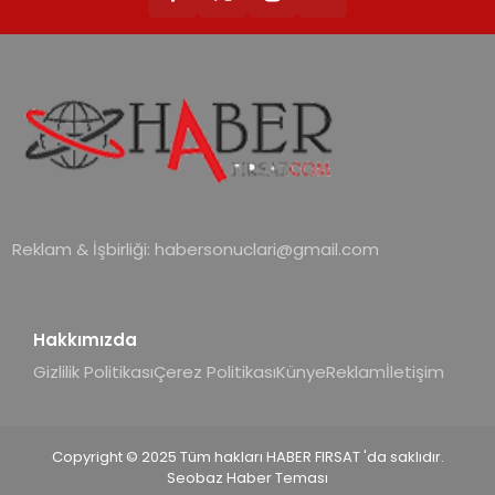
Reklam & İşbirliği:
habersonuclari@gmail.com
Hakkımızda
Gizlilik Politikası
Çerez Politikası
Künye
Reklam
İletişim
Copyright © 2025 Tüm hakları HABER FIRSAT 'da saklıdır.
Seobaz Haber Teması