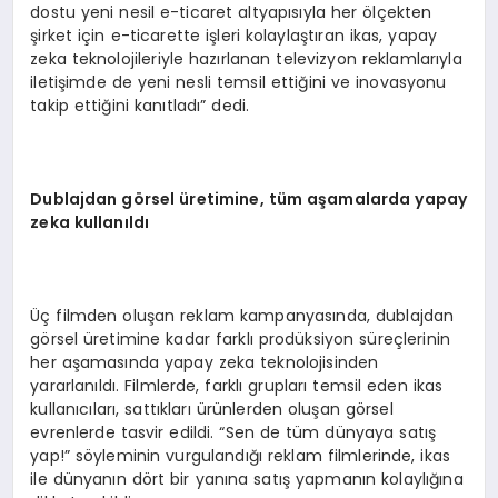
dostu yeni nesil e-ticaret altyapısıyla her ölçekten
şirket için e-ticarette işleri kolaylaştıran ikas, yapay
zeka teknolojileriyle hazırlanan televizyon reklamlarıyla
iletişimde de yeni nesli temsil ettiğini ve inovasyonu
takip ettiğini kanıtladı” dedi.
Dublajdan g
ö
rsel üretimine, tüm aşamalarda yapay
zeka kullanıldı
Üç filmden oluşan reklam kampanyasında, dublajdan
görsel üretimine kadar farklı prodüksiyon süreçlerinin
her aşamasında yapay zeka teknolojisinden
yararlanıldı. Filmlerde, farklı grupları temsil eden ikas
kullanıcıları, sattıkları ürünlerden oluşan görsel
evrenlerde tasvir edildi. “Sen de tüm dünyaya satış
yap!” söyleminin vurgulandığı reklam filmlerinde, ikas
ile dünyanın dört bir yanına satış yapmanın kolaylığına