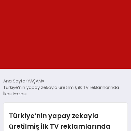
GÜNDEM
Ana Sayfa
YAŞAM
Türkiye’nin yapay zekayla üretilmiş ilk TV reklamlarında
SPOR
İkas imzası
YAŞAM
Türkiye’nin yapay zekayla
TEKNOLOJİ
üretilmiş ilk TV reklamlarında