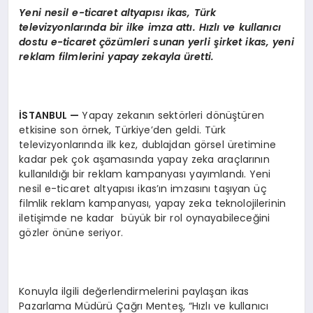
Yeni nesil e-ticaret altyapısı
ikas, T
ürk
televizyonlarında bir ilke imza attı. Hızlı ve kullanıcı
dostu e-ticaret çözümleri sunan yerli şirket ikas, yeni
reklam filmlerini yapay zekayla üretti.
İSTANBUL
—
Yapay zekanın sektörleri dönüştüren
etkisine son örnek, Türkiye’den geldi. Türk
televizyonlarında ilk kez, dublajdan görsel üretimine
kadar pek çok aşamasında yapay zeka araçlarının
kullanıldığı bir reklam kampanyası yayımlandı. Yeni
nesil e-ticaret altyapısı ikas’ın imzasını taşıyan üç
filmlik reklam kampanyası, yapay zeka teknolojilerinin
iletişimde ne kadar büyük bir rol oynayabileceğini
gözler önüne seriyor.
Konuyla ilgili değerlendirmelerini paylaşan ikas
Pazarlama Müdürü Çağrı Menteş, “Hızlı ve kullanıcı