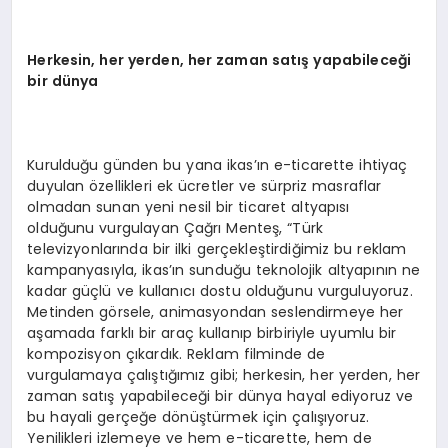
Herkesin, her yerden, her zaman satış yapabileceği
bir dünya
Kurulduğu günden bu yana ikas’ın e-ticarette ihtiyaç
duyulan özellikleri ek ücretler ve sürpriz masraflar
olmadan sunan yeni nesil bir ticaret altyapısı
olduğunu vurgulayan Çağrı Menteş, “Türk
televizyonlarında bir ilki gerçekleştirdiğimiz bu reklam
kampanyasıyla, ikas’ın sunduğu teknolojik altyapının ne
kadar güçlü ve kullanıcı dostu olduğunu vurguluyoruz.
Metinden görsele, animasyondan seslendirmeye her
aşamada farklı bir araç kullanıp birbiriyle uyumlu bir
kompozisyon çıkardık. Reklam filminde de
vurgulamaya çalıştığımız gibi; herkesin, her yerden, her
zaman satış yapabileceği bir dünya hayal ediyoruz ve
bu hayali gerçeğe dönüştürmek için çalışıyoruz.
Yenilikleri izlemeye ve hem e-ticarette, hem de