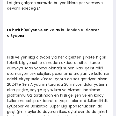
iletişim çalışmalarımızda bu yeniliklere yer vermeye
devam edeceğiz.”
En h
ızlı büyüyen ve en kolay kullanılan e-ticaret
altyapısı
Hızlı ve yenilikçi altyapısıyla her ölçekten şirkete hiçbir
teknik bilgiye sahip olmadan e-ticaret sitesi kurup
dünyaya satış yapma olanağı sunan ikas; geliştirdiği
otomasyon teknolojileri, pazarlama araçları ve kullanıcı
odaklı altyapısıyla küresel çapta da ses getiriyor. Nisan
2024’te Seri A yatırım turunda 20 milyon dolar yatırım
alan girişim, saygın iş yazılımı ve hizmeti inceleme
platformu G2 tarafından en hızlı gelişen ve en kolay
kullanıma sahip e-ticaret altyapısı olarak ödüllendirildi.
Eyüpspor ve Basketbol Süper Ligi sponsorluklarını da
geçtiğimiz aylarda duyuran ikas, eylül ayında da şirket