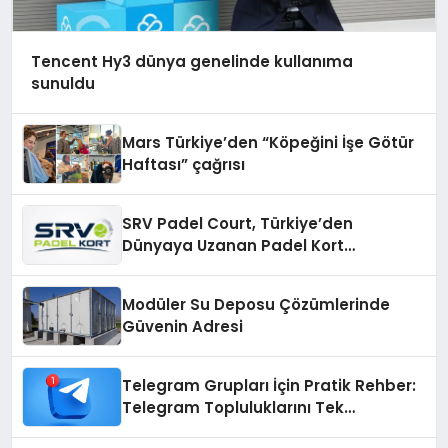
Tencent Hy3 dünya genelinde kullanıma
sunuldu
Mars Türkiye’den “Köpeğini İşe Götür
Haftası” çağrısı
SRV Padel Court, Türkiye’den
Dünyaya Uzanan Padel Kort
Üretiminde Güvenin Adresi
Modüler Su Deposu Çözümlerinde
Güvenin Adresi
Telegram Grupları İçin Pratik Rehber:
Telegram Topluluklarını Tek
Noktadan İnceleyin