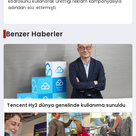
kadrosunu kullanarak ürettiği reklam kampanyasıyla
adından söz ettirmişti.
Benzer Haberler
Tencent Hy3 dünya genelinde kullanıma sunuldu