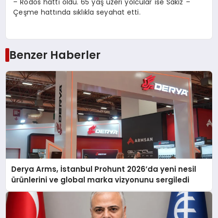
– Rodos hattı oldu. 65 yaş üzeri yolcular ise Sakız –
Çeşme hattında sıklıkla seyahat etti.
Benzer Haberler
Derya Arms, İstanbul Prohunt 2026’da yeni nesil
ürünlerini ve global marka vizyonunu sergiledi