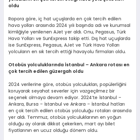
oldu
Rapora göre, iç hat uçuşlarda en çok tercih edilen
hava yolları arasında 2024 yılı başında adı ve kurumsal
kimliğiyle yenilenen AJet yer aldı. Onu, Pegasus, Türk
Hava Yolları ve SunExpress takip etti. Dış hat uçuşlarda
ise SunExpress, Pegasus, AJet ve Türk Hava Yolları
yolcuların en sık tercih ettiği havayolu firmaları oldu.
Otobüs yolculuklarında İstanbul – Ankara rotası en
çok tercih edilen güzergah oldu
2024 verilerine göre, otobüs yolculukları, popülerliğini
koruyarak seyahat severler için vazgeçilmez bir
seçenek olmaya devam ediyor. 2024’te İstanbul –
Ankara, Bursa – İstanbul ve Ankara – İstanbul hatları
en çok tercih edilen otobüs yolculuğu rotaları arasında
yer aldı. Temmuz, otobüs yolculuklarının en yoğun
olduğu ay olarak dikkat çekerken, mart ayı bilet
fiyatlarının en ucuz olduğu dönem oldu.