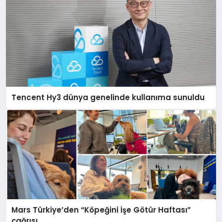
Tencent Hy3 dünya genelinde kullanıma sunuldu
Mars Türkiye’den “Köpeğini İşe Götür Haftası”
çağrısı