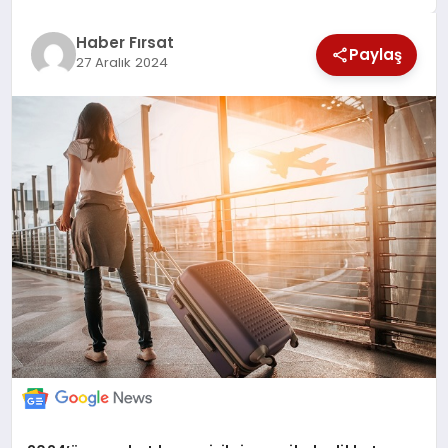
SAĞLIK
Haber Fırsat
Paylaş
27 Aralık 2024
EKONOMİ
MAGAZİN
EĞİTİM
DÜNYA