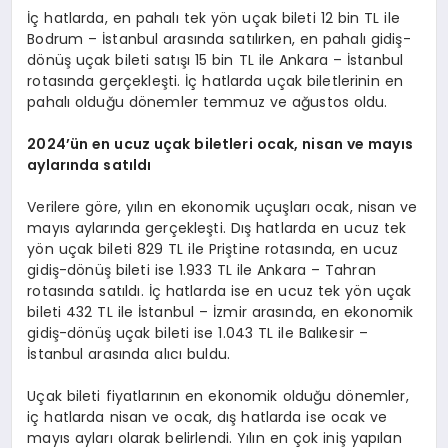
İç hatlarda, en pahalı tek yön uçak bileti 12 bin TL ile
Bodrum – İstanbul arasında satılırken, en pahalı gidiş-
dönüş uçak bileti satışı 15 bin TL ile Ankara – İstanbul
rotasında gerçekleşti. İç hatlarda uçak biletlerinin en
pahalı olduğu dönemler temmuz ve ağustos oldu.
2024
’ün en ucuz uçak biletleri ocak, nisan ve mayıs
aylarında satıldı
Verilere göre, yılın en ekonomik uçuşları ocak, nisan ve
mayıs aylarında gerçekleşti. Dış hatlarda en ucuz tek
yön uçak bileti 829 TL ile Priştine rotasında, en ucuz
gidiş-dönüş bileti ise 1.933 TL ile Ankara – Tahran
rotasında satıldı. İç hatlarda ise en ucuz tek yön uçak
bileti 432 TL ile İstanbul – İzmir arasında, en ekonomik
gidiş-dönüş uçak bileti ise 1.043 TL ile Balıkesir –
İstanbul arasında alıcı buldu.
Uçak bileti fiyatlarının en ekonomik olduğu dönemler,
iç hatlarda nisan ve ocak, dış hatlarda ise ocak ve
mayıs ayları olarak belirlendi. Yılın en çok iniş yapılan