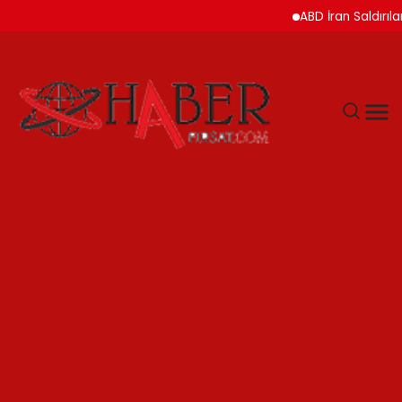
ABD İran Saldırılarını Ask