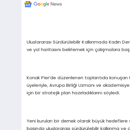
Uluslararası Sürdürülebilir Kalkınmada Kadın D
ve yol haritasını belirlemek için çalışmalara baş
Konak Pier’de düzenlenen toplantıda konuşan 
üyeleriyle, Avrupa Birliği Uzmanı ve akademisyen 
için bir stratejik plan hazırladıklarını söyledi.
Yeni kurulan bir dernek olarak büyük hedeflere sa
başında uluslararası sürdürülebilir kalkınma ve ci