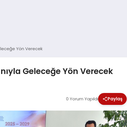
 Geleceğe Yön Verecek
Planıyla Geleceğe Yön Verecek
0 Yorum Yapıldı
Paylaş