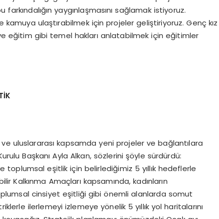
bu farkındalığın yaygınlaşmasını sağlamak istiyoruz.
ve kamuya ulaştırabilmek için projeler geliştiriyoruz. Genç kız
ve eğitim gibi temel hakları anlatabilmek için eğitimler
TİK
ve uluslararası kapsamda yeni projeler ve bağlantılara
ulu Başkanı Ayla Alkan, sözlerini şöyle sürdürdü:
 toplumsal eşitlik için belirlediğimiz 5 yıllık hedeflerle
bilir Kalkınma Amaçları kapsamında, kadınların
oplumsal cinsiyet eşitliği gibi önemli alanlarda somut
lerle ilerlemeyi izlemeye yönelik 5 yıllık yol haritalarını