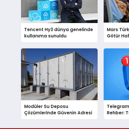
Tencent Hy3 dünya genelinde
Mars Türk
kullanıma sunuldu
Götür Haf
Modüler Su Deposu
Telegram 
Çözümlerinde Güvenin Adresi
Rehber: 
Toplulukl
İnceleyin