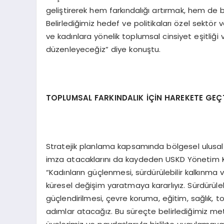
geliştirerek hem farkındalığı artırmak, hem de 
Belirlediğimiz hedef ve politikaları özel sektör 
ve kadınlara yönelik toplumsal cinsiyet eşitliği 
düzenleyeceğiz” diye konuştu.
TOPLUMSAL FARKINDALIK İÇİN HAREKETE GEÇ
Stratejik planlama kapsamında bölgesel ulusal 
imza atacaklarını da kaydeden USKD Yönetim Kur
“Kadınların güçlenmesi, sürdürülebilir kalkınma ve
küresel değişim yaratmaya kararlıyız. Sürdürüle
güçlendirilmesi, çevre koruma, eğitim, sağlık, t
adımlar atacağız. Bu süreçte belirlediğimiz metrik