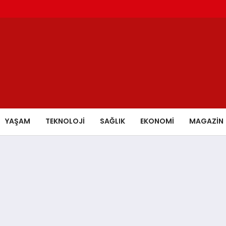
YAŞAM
TEKNOLOJİ
SAĞLIK
EKONOMİ
MAGAZİN