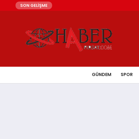
SON GELİŞME
GÜNDEM
SPOR