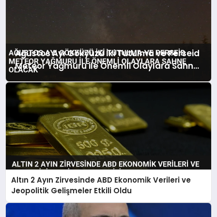
Ağustos Ayı Gökyüzü İki Tutulma ve Perseid
Meteor Yağmuru ile Önemli Olaylara Sahne
Olacak
Altın 2 Ayın Zirvesinde ABD Ekonomik Verileri ve
Jeopolitik Gelişmeler Etkili Oldu