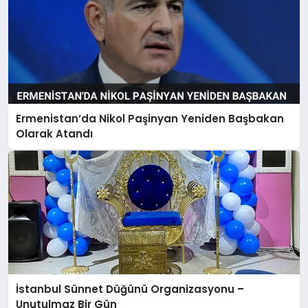
Ermenistan’da Nikol Paşinyan Yeniden Başbakan
Olarak Atandı
İstanbul Sünnet Düğünü Organizasyonu –
Unutulmaz Bir Gün