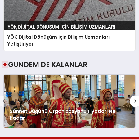
YÖK Dijital Dönüşüm İçin Bilişim Uzmanları
Yetiştiriyor
GÜNDEM DE KALANLAR
Sünnet Düğünü Organizasyonu Fiyatları Ne
Kadar