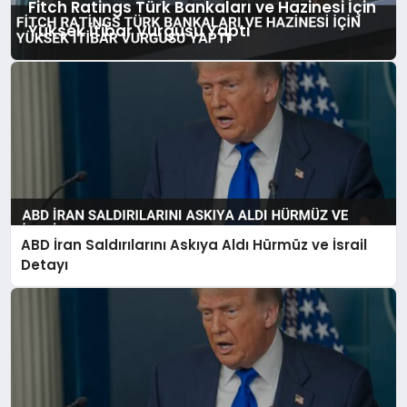
Fitch Ratings Türk Bankaları ve Hazinesi İçin
Yüksek İtibar Vurgusu Yaptı
ABD İran Saldırılarını Askıya Aldı Hürmüz ve İsrail
Detayı