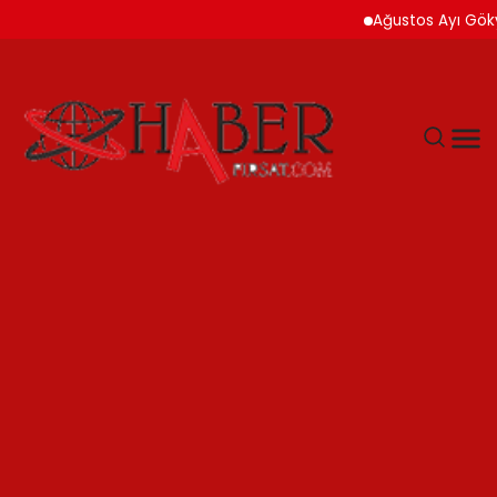
Ağustos Ayı Gökyüzü İki