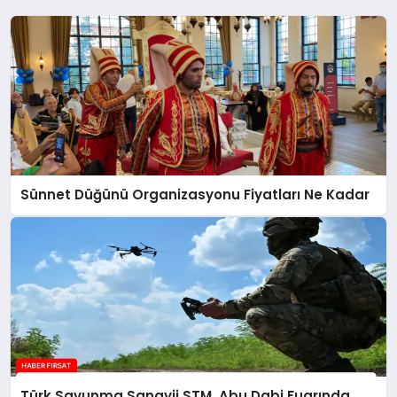
Sünnet Düğünü Organizasyonu Fiyatları Ne Kadar
Türk Savunma Sanayii STM, Abu Dabi Fuarında