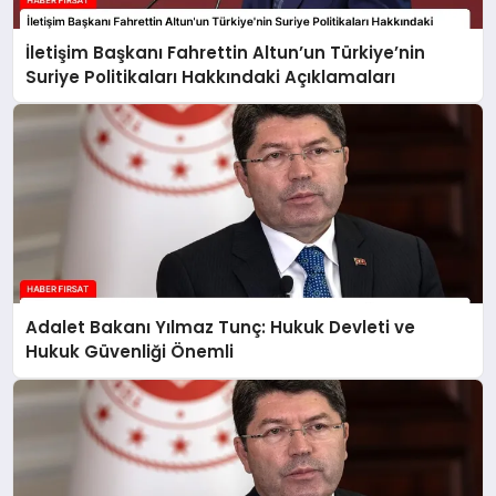
İletişim Başkanı Fahrettin Altun’un Türkiye’nin
Suriye Politikaları Hakkındaki Açıklamaları
Adalet Bakanı Yılmaz Tunç: Hukuk Devleti ve
Hukuk Güvenliği Önemli