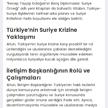
“Recep Tayyip Erdoğan’ın Barış Diplomasisi: Suriye
Örneği” adlı yeni kitaptan da bahsetti. Kitabın, Türkiye-
Suriye ilişkilerinin tarihsel arka planını ve Suriye
ihtilafının farklı boyutlarını ele aldığını belirtti.
Türkiye’nin Suriye Krizine
Yaklaşımı
Altun, Türkiye’nin Suriye krizine karşı proaktif bir rol
üstlendiğini ve uluslararası çabaları desteklediğini
vurgulayarak terör örgütleriyle mücadele ederken
milyonlarca Suriyeliye kucak açtığını dile getirdi.
İletişim Başkanlığının Rolü ve
Çalışmaları
Altun, İletişim Başkanlığının Türkiye’nin haklı tezlerini
dünya kamuoyuna anlatmak için stratejik iletişim
çalışmaları yürüttüğünü ve Suriye konusunda
gerçekleri gözler önüne serdiğini ifade etti. Ayrıca,
dezenformasyonla mücadele ve uluslararası medya