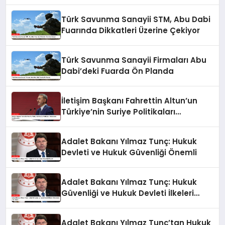
Türk Savunma Sanayii STM, Abu Dabi
Fuarında Dikkatleri Üzerine Çekiyor
Türk Savunma Sanayii Firmaları Abu
Dabi’deki Fuarda Ön Planda
İletişim Başkanı Fahrettin Altun’un
Türkiye’nin Suriye Politikaları
Hakkındaki Açıklamaları
Adalet Bakanı Yılmaz Tunç: Hukuk
Devleti ve Hukuk Güvenliği Önemli
Adalet Bakanı Yılmaz Tunç: Hukuk
Güvenliği ve Hukuk Devleti İlkeleri
Ülkemizde Tam İşliyor
Adalet Bakanı Yılmaz Tunç’tan Hukuk