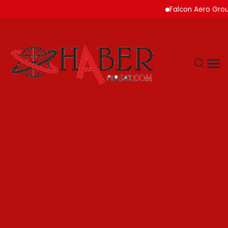
Falcon Aero Group, Kür