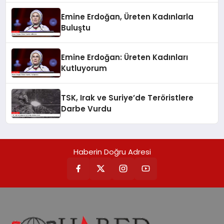
Emine Erdoğan, Üreten Kadınlarla
Buluştu
Emine Erdoğan: Üreten Kadınları
Kutluyorum
TSK, Irak ve Suriye’de Teröristlere
Darbe Vurdu
Haberin Doğru Adresi