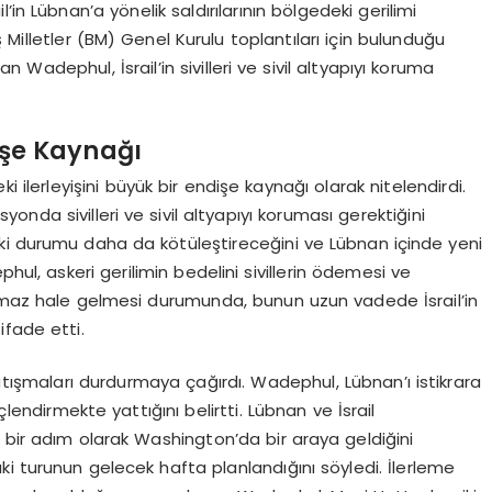
in Lübnan’a yönelik saldırılarının bölgedeki gerilimi
iş Milletler (BM) Genel Kurulu toplantıları için bulunduğu
Wadephul, İsrail’in sivilleri ve sivil altyapıyı koruma
dişe Kaynağı
 ilerleyişini büyük bir endişe kaynağı olarak nitelendirdi.
syonda sivilleri ve sivil altyapıyı koruması gerektiğini
ki durumu daha da kötüleştireceğini ve Lübnan içinde yeni
hul, askeri gerilimin bedelini sivillerin ödemesi ve
namaz hale gelmesi durumunda, bunun uzun vadede İsrail’in
ifade etti.
çatışmaları durdurmaya çağırdı. Wadephul, Lübnan’ı istikrara
endirmekte yattığını belirtti. Lübnan ve İsrail
 bir adım olarak Washington’da bir araya geldiğini
i turunun gelecek hafta planlandığını söyledi. İlerleme