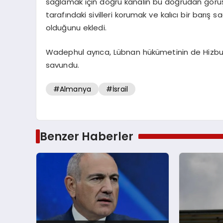
sağlamak için doğru kanalın bu doğrudan görüş
tarafındaki sivilleri korumak ve kalıcı bir barış
olduğunu ekledi.
Wadephul ayrıca, Lübnan hükümetinin de Hizbulla
savundu.
#Almanya
#İsrail
Benzer Haberler