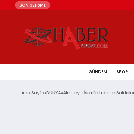
SON GELİŞME
GÜNDEM
SPOR
Ana Sayfa
DÜNYA
Almanya İsrail’in Lübnan Saldırıl