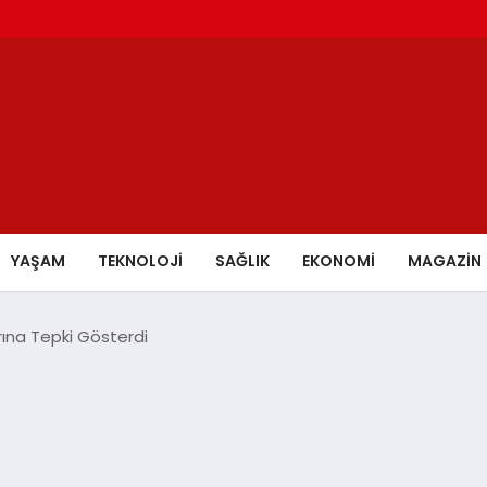
YAŞAM
TEKNOLOJİ
SAĞLIK
EKONOMİ
MAGAZİN
arına Tepki Gösterdi