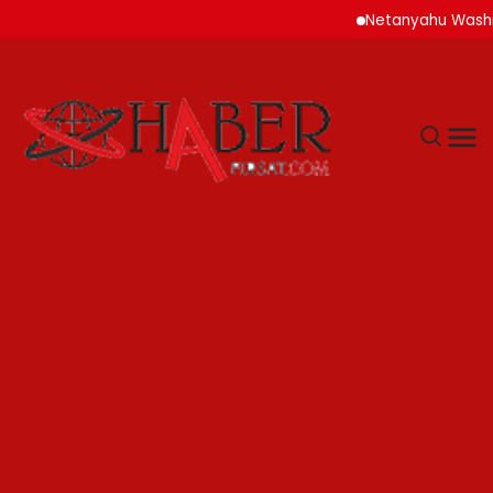
Netanyahu Washin