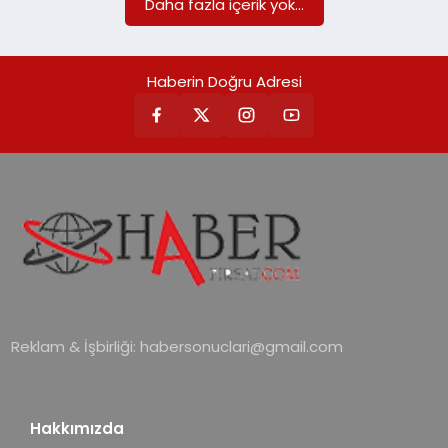
Daha fazla içerik yok...
Haberin Doğru Adresi
Reklam & İşbirliği:
habersonuclari@gmail.com
Hakkımızda