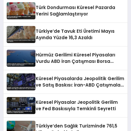
Türk Dondurması Küresel Pazarda
Yerini Sağlamlaştırıyor
Türkiye’de Tavuk Eti Üretimi Mayıs
Ayında Yüzde 16,3 Azaldı
Hürmüz Gerilimi Küresel Piyasaları
Vurdu ABD İran Çatışması Borsa
Düşüşte
Küresel Piyasalarda Jeopolitik Gerilim
ve Satış Baskısı: İran-ABD Çatışmaları
Fiyatları Etkiliyor
Küresel Piyasalar Jeopolitik Gerilim
ve Fed Baskısıyla Temkinli Seyretti
Türkiye’den Sağlık Turizminde 761,5