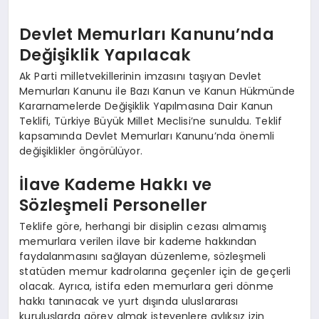
Devlet Memurları Kanunu’nda
Değişiklik Yapılacak
Ak Parti milletvekillerinin imzasını taşıyan Devlet
Memurları Kanunu ile Bazı Kanun ve Kanun Hükmünde
Kararnamelerde Değişiklik Yapılmasına Dair Kanun
Teklifi, Türkiye Büyük Millet Meclisi’ne sunuldu. Teklif
kapsamında Devlet Memurları Kanunu’nda önemli
değişiklikler öngörülüyor.
İlave Kademe Hakkı ve
Sözleşmeli Personeller
Teklife göre, herhangi bir disiplin cezası almamış
memurlara verilen ilave bir kademe hakkından
faydalanmasını sağlayan düzenleme, sözleşmeli
statüden memur kadrolarına geçenler için de geçerli
olacak. Ayrıca, istifa eden memurlara geri dönme
hakkı tanınacak ve yurt dışında uluslararası
kuruluşlarda görev almak isteyenlere aylıksız izin