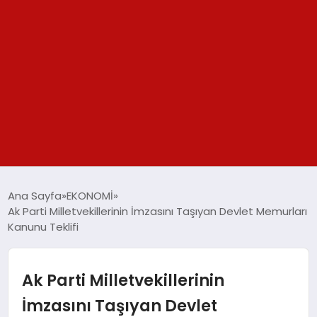
GÜNDEM
Ana Sayfa
EKONOMİ
Ak Parti Milletvekillerinin İmzasını Taşıyan Devlet Memurları
SPOR
Kanunu Teklifi
YAŞAM
Ak Parti Milletvekillerinin
TEKNOLOJİ
İmzasını Taşıyan Devlet