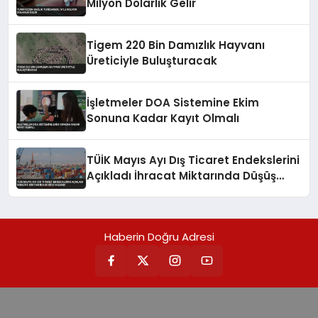
Milyon Dolarlık Gelir
Tigem 220 Bin Damızlık Hayvanı
Üreticiyle Buluşturacak
İşletmeler DOA Sistemine Ekim
Sonuna Kadar Kayıt Olmalı
TÜİK Mayıs Ayı Dış Ticaret Endekslerini
Açıkladı İhracat Miktarında Düşüş
Yaşandı
Haberin Doğru Adresi