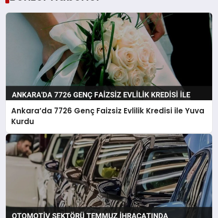
Ankara’da 7726 Genç Faizsiz Evlilik Kredisi ile Yuva
Kurdu