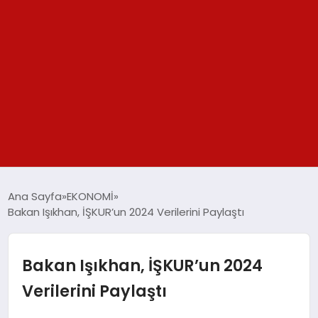
GÜNDEM
Ana Sayfa
EKONOMİ
Bakan Işıkhan, İŞKUR’un 2024 Verilerini Paylaştı
SPOR
YAŞAM
Bakan Işıkhan, İŞKUR’un 2024
Verilerini Paylaştı
TEKNOLOJİ