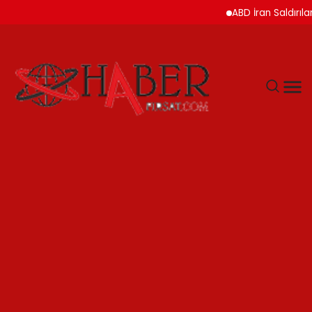
ABD İran Saldırılarını A