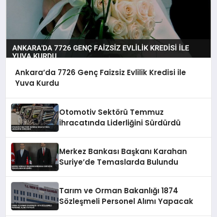
Ankara’da 7726 Genç Faizsiz Evlilik Kredisi ile
Yuva Kurdu
Otomotiv Sektörü Temmuz
İhracatında Liderliğini Sürdürdü
Merkez Bankası Başkanı Karahan
Suriye’de Temaslarda Bulundu
Tarım ve Orman Bakanlığı 1874
Sözleşmeli Personel Alımı Yapacak