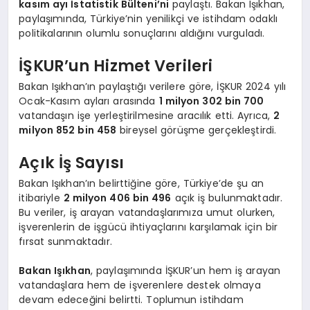
kasım ayı İstatistik Bülteni’ni
paylaştı. Bakan Işıkhan,
paylaşımında, Türkiye’nin yenilikçi ve istihdam odaklı
politikalarının olumlu sonuçlarını aldığını vurguladı.
İŞKUR’un Hizmet Verileri
Bakan Işıkhan’ın paylaştığı verilere göre, İŞKUR 2024 yılı
Ocak-Kasım ayları arasında
1 milyon 302 bin 700
vatandaşın işe yerleştirilmesine aracılık etti. Ayrıca,
2
milyon 852 bin 458
bireysel görüşme gerçekleştirdi.
Açık İş Sayısı
Bakan Işıkhan’ın belirttiğine göre, Türkiye’de şu an
itibariyle
2 milyon 406 bin 496
açık iş bulunmaktadır.
Bu veriler, iş arayan vatandaşlarımıza umut olurken,
işverenlerin de işgücü ihtiyaçlarını karşılamak için bir
fırsat sunmaktadır.
Bakan Işıkhan
, paylaşımında İŞKUR’un hem iş arayan
vatandaşlara hem de işverenlere destek olmaya
devam edeceğini belirtti. Toplumun istihdam