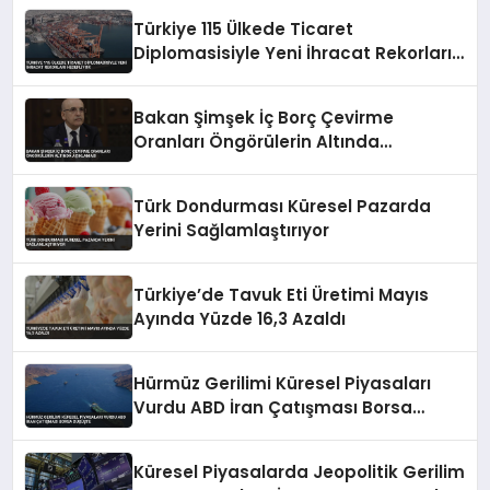
Türkiye 115 Ülkede Ticaret
Diplomasisiyle Yeni İhracat Rekorları
Hedefliyor
Bakan Şimşek İç Borç Çevirme
Oranları Öngörülerin Altında
Açıklaması
Türk Dondurması Küresel Pazarda
Yerini Sağlamlaştırıyor
Türkiye’de Tavuk Eti Üretimi Mayıs
Ayında Yüzde 16,3 Azaldı
Hürmüz Gerilimi Küresel Piyasaları
Vurdu ABD İran Çatışması Borsa
Düşüşte
Küresel Piyasalarda Jeopolitik Gerilim