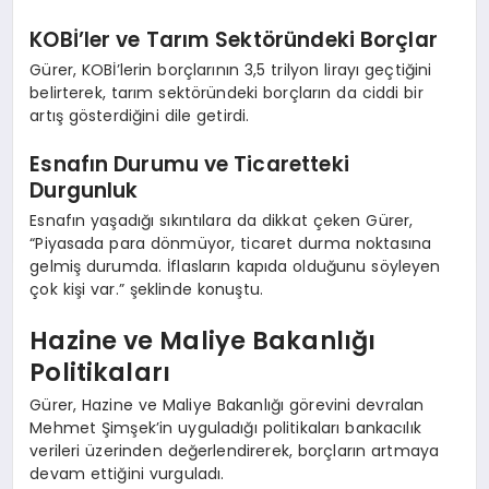
KOBİ’ler ve Tarım Sektöründeki Borçlar
Gürer, KOBİ’lerin borçlarının 3,5 trilyon lirayı geçtiğini
belirterek, tarım sektöründeki borçların da ciddi bir
artış gösterdiğini dile getirdi.
Esnafın Durumu ve Ticaretteki
Durgunluk
Esnafın yaşadığı sıkıntılara da dikkat çeken Gürer,
“Piyasada para dönmüyor, ticaret durma noktasına
gelmiş durumda. İflasların kapıda olduğunu söyleyen
çok kişi var.” şeklinde konuştu.
Hazine ve Maliye Bakanlığı
Politikaları
Gürer, Hazine ve Maliye Bakanlığı görevini devralan
Mehmet Şimşek’in uyguladığı politikaları bankacılık
verileri üzerinden değerlendirerek, borçların artmaya
devam ettiğini vurguladı.