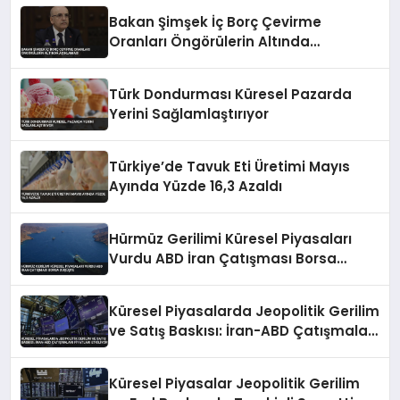
Bakan Şimşek İç Borç Çevirme
Oranları Öngörülerin Altında
Açıklaması
Türk Dondurması Küresel Pazarda
Yerini Sağlamlaştırıyor
Türkiye’de Tavuk Eti Üretimi Mayıs
Ayında Yüzde 16,3 Azaldı
Hürmüz Gerilimi Küresel Piyasaları
Vurdu ABD İran Çatışması Borsa
Düşüşte
Küresel Piyasalarda Jeopolitik Gerilim
ve Satış Baskısı: İran-ABD Çatışmaları
Fiyatları Etkiliyor
Küresel Piyasalar Jeopolitik Gerilim