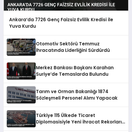
Ankara’da 7726 Genç Faizsiz Evlilik Kredisi ile
Yuva Kurdu
Otomotiv Sektörü Temmuz
İhracatında Liderliğini Sürdürdü
Merkez Bankası Başkanı Karahan
Suriye’de Temaslarda Bulundu
Tarım ve Orman Bakanlığı 1874
Sözleşmeli Personel Alımı Yapacak
Türkiye 115 Ülkede Ticaret
Diplomasisiyle Yeni İhracat Rekorları
Hedefliyor