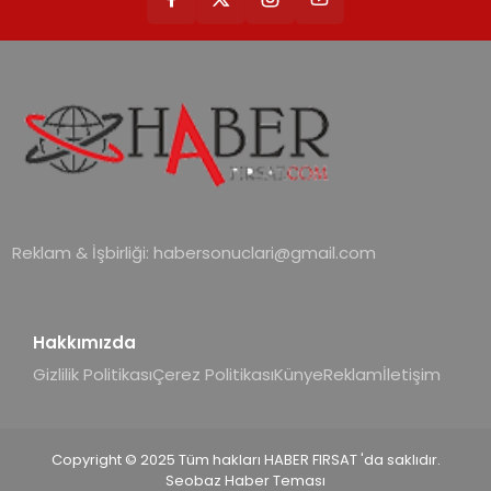
Reklam & İşbirliği:
habersonuclari@gmail.com
Hakkımızda
Gizlilik Politikası
Çerez Politikası
Künye
Reklam
İletişim
Copyright © 2025 Tüm hakları HABER FIRSAT 'da saklıdır.
Seobaz Haber Teması