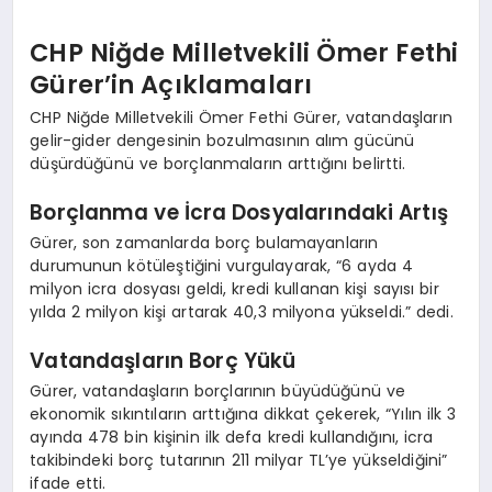
CHP Niğde Milletvekili Ömer Fethi
Gürer’in Açıklamaları
CHP Niğde Milletvekili Ömer Fethi Gürer, vatandaşların
gelir-gider dengesinin bozulmasının alım gücünü
düşürdüğünü ve borçlanmaların arttığını belirtti.
Borçlanma ve İcra Dosyalarındaki Artış
Gürer, son zamanlarda borç bulamayanların
durumunun kötüleştiğini vurgulayarak, “6 ayda 4
milyon icra dosyası geldi, kredi kullanan kişi sayısı bir
yılda 2 milyon kişi artarak 40,3 milyona yükseldi.” dedi.
Vatandaşların Borç Yükü
Gürer, vatandaşların borçlarının büyüdüğünü ve
ekonomik sıkıntıların arttığına dikkat çekerek, “Yılın ilk 3
ayında 478 bin kişinin ilk defa kredi kullandığını, icra
takibindeki borç tutarının 211 milyar TL’ye yükseldiğini”
ifade etti.