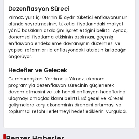
Dezenflasyon Süreci
Yılmaz, yurt içi ÜFE’nin 15 aydır tüketici enflasyonunun
altında seyretmesinin, tüketici fiyatlarındaki maliyet
yönlü baskıların azaldığını işaret ettiğini belirtti. Ayrıca,
dönemsel fiyatlama etkisinin azalması, geçmiş
enflasyona endeksleme davranışının düzelmesi ve
yapısal reformlar ile enflasyondaki ataletin kırılacağını
öngörüyor.
Hedefler ve Gelecek
Cumhurbaşkanı Yardımcısı Yılmaz, ekonomi
programıyla dezenflasyon sürecinin güçlenerek
devam etmesini ve tek haneli enflasyon hedeflerine
ulaşmayı amaçladıklarını belirtti. Bölgesel ve küresel
gelişmelere karşı ekonominin direncini artırmayı ve
toplumsal refahı ilerletmeyi hedeflediklerini vurguladı.
Benzer Haberler