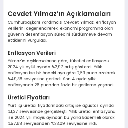
Cevdet Yılmaz’ın Açıklamaları
Cumhurbaşkanı Yardımcısı Cevdet Yılmaz, enflasyon
verilerini değerlendirerek, ekonomi programına olan
güvenin dezenflasyon sürecini sürdürmeye devam
ettiklerini vurguladı.
Enflasyon Verileri
Yılmaz’ın açıklamalarına göre, tüketici enflasyonu
2024 yılı eylül ayında %2,97 artış gösterdi. Yıllık
enflasyon ise bir önceki aya göre 2,59 puan azalarak
%49,38 seviyesine geriledi. Son 4 ayda yıllık
enflasyonda 26 puandan fazla bir gerileme yaşandı.
Üretici Fiyatları
Yurt içi üretici fiyatlarındaki artış ise ağustos ayında
%1,37 seviyesinde gerçekleşti. Yıllık üretici enflasyonu
ise 2024 yılı mayıs ayından bu yana kademeli olarak
%57,68 seviyesinden %33,09 seviyesine indi.