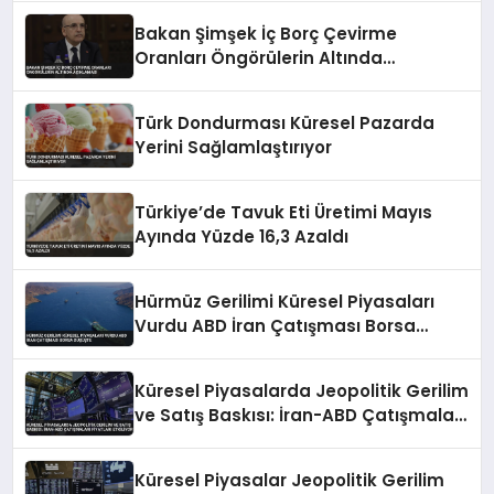
Bakan Şimşek İç Borç Çevirme
Oranları Öngörülerin Altında
Açıklaması
Türk Dondurması Küresel Pazarda
Yerini Sağlamlaştırıyor
Türkiye’de Tavuk Eti Üretimi Mayıs
Ayında Yüzde 16,3 Azaldı
Hürmüz Gerilimi Küresel Piyasaları
Vurdu ABD İran Çatışması Borsa
Düşüşte
Küresel Piyasalarda Jeopolitik Gerilim
ve Satış Baskısı: İran-ABD Çatışmaları
Fiyatları Etkiliyor
Küresel Piyasalar Jeopolitik Gerilim