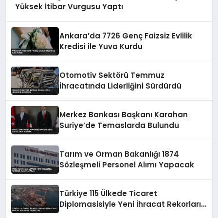
Yüksek İtibar Vurgusu Yaptı
Ankara’da 7726 Genç Faizsiz Evlilik
Kredisi ile Yuva Kurdu
Otomotiv Sektörü Temmuz
İhracatında Liderliğini Sürdürdü
Merkez Bankası Başkanı Karahan
Suriye’de Temaslarda Bulundu
Tarım ve Orman Bakanlığı 1874
Sözleşmeli Personel Alımı Yapacak
Türkiye 115 Ülkede Ticaret
Diplomasisiyle Yeni İhracat Rekorları
Hedefliyor