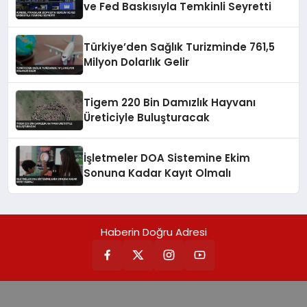
ve Fed Baskısıyla Temkinli Seyretti
Türkiye’den Sağlık Turizminde 761,5
Milyon Dolarlık Gelir
Tigem 220 Bin Damızlık Hayvanı
Üreticiyle Buluşturacak
İşletmeler DOA Sistemine Ekim
Sonuna Kadar Kayıt Olmalı
Haberin Doğru Adresi