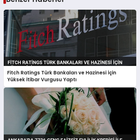
Fitch Ratings Türk Bankaları ve Hazinesi İçin
Yüksek İtibar Vurgusu Yaptı