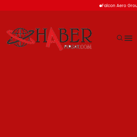
Falcon Aero Group, Küre