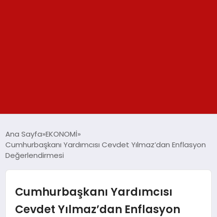
GÜNDEM
Ana Sayfa
EKONOMİ
Cumhurbaşkanı Yardımcısı Cevdet Yılmaz’dan Enflasyon
SPOR
Değerlendirmesi
YAŞAM
Cumhurbaşkanı Yardımcısı
TEKNOLOJİ
Cevdet Yılmaz’dan Enflasyon