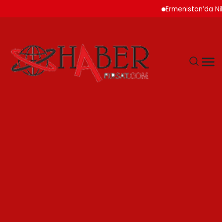
Ermenistan’da Nikol P