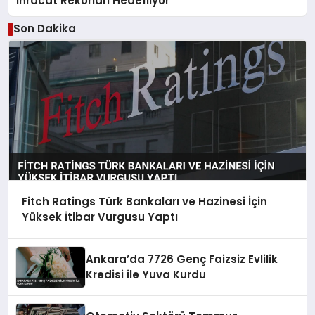
İhracat Rekorları Hedefliyor
Son Dakika
Fitch Ratings Türk Bankaları ve Hazinesi İçin
Yüksek İtibar Vurgusu Yaptı
Ankara’da 7726 Genç Faizsiz Evlilik
Kredisi ile Yuva Kurdu