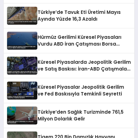
Türkiye’de Tavuk Eti Üretimi Mayıs
Ayında Yüzde 16,3 Azaldı
Hürmüz Gerilimi Küresel Piyasaları
Vurdu ABD İran Çatışması Borsa
Düşüşte
Küresel Piyasalarda Jeopolitik Gerilim
ve Satış Baskısı: İran-ABD Çatışmaları
Fiyatları Etkiliyor
Küresel Piyasalar Jeopolitik Gerilim
ve Fed Baskısıyla Temkinli Seyretti
Türkiye’den Sağlık Turizminde 761,5
Milyon Dolarlık Gelir
Tigem 220 Bin Damızlık Hayvanı