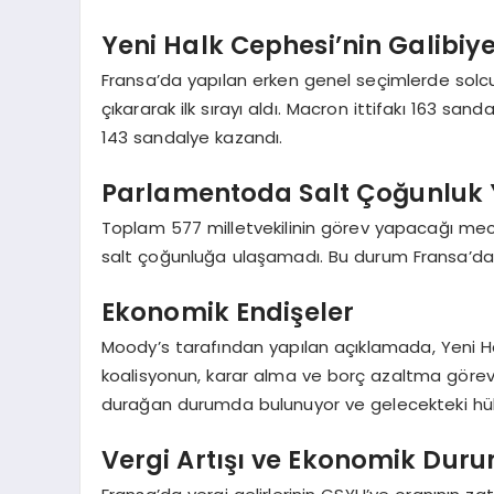
Yeni Halk Cephesi’nin Galibiye
Fransa’da yapılan erken genel seçimlerde solcu 
çıkararak ilk sırayı aldı. Macron ittifakı 163 sandaly
143 sandalye kazandı.
Parlamentoda Salt Çoğunluk
Toplam 577 milletvekilinin görev yapacağı mecli
salt çoğunluğa ulaşamadı. Bu durum Fransa’da s
Ekonomik Endişeler
Moody’s tarafından yapılan açıklamada, Yeni Ha
koalisyonun, karar alma ve borç azaltma görevini
durağan durumda bulunuyor ve gelecekteki hüküm
Vergi Artışı ve Ekonomik Dur