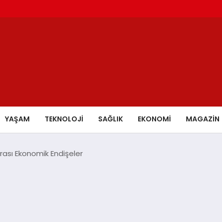
YAŞAM
TEKNOLOJİ
SAĞLIK
EKONOMİ
MAGAZİN
rası Ekonomik Endişeler