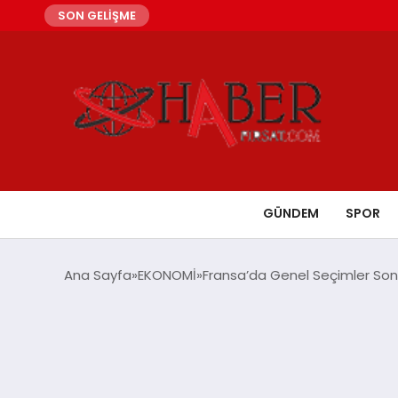
SON GELİŞME
GÜNDEM
SPOR
Ana Sayfa
EKONOMİ
Fransa’da Genel Seçimler Son