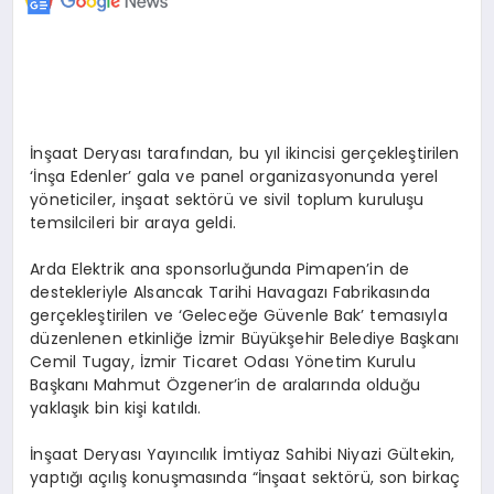
İnşaat Deryası tarafından, bu yıl ikincisi gerçekleştirilen
‘İnşa Edenler’ gala ve panel organizasyonunda yerel
yöneticiler, inşaat sektörü ve sivil toplum kuruluşu
temsilcileri bir araya geldi.
Arda Elektrik ana sponsorluğunda Pimapen’in de
destekleriyle Alsancak Tarihi Havagazı Fabrikasında
gerçekleştirilen ve ‘Geleceğe Güvenle Bak’ temasıyla
düzenlenen etkinliğe İzmir Büyükşehir Belediye Başkanı
Cemil Tugay, İzmir Ticaret Odası Yönetim Kurulu
Başkanı Mahmut Özgener’in de aralarında olduğu
yaklaşık bin kişi katıldı.
İnşaat Deryası Yayıncılık İmtiyaz Sahibi Niyazi Gültekin,
yaptığı açılış konuşmasında “İnşaat sektörü, son birkaç