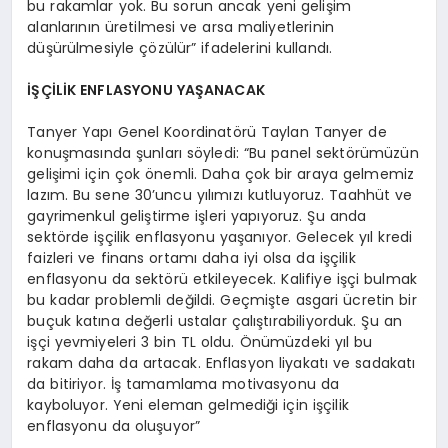
bu rakamlar yok. Bu sorun ancak yeni gelişim
alanlarının üretilmesi ve arsa maliyetlerinin
düşürülmesiyle çözülür” ifadelerini kullandı.
İŞÇİLİK ENFLASYONU YAŞANACAK
Tanyer Yapı Genel Koordinatörü Taylan Tanyer de
konuşmasında şunları söyledi: “Bu panel sektörümüzün
gelişimi için çok önemli. Daha çok bir araya gelmemiz
lazım. Bu sene 30’uncu yılımızı kutluyoruz. Taahhüt ve
gayrimenkul geliştirme işleri yapıyoruz. Şu anda
sektörde işçilik enflasyonu yaşanıyor. Gelecek yıl kredi
faizleri ve finans ortamı daha iyi olsa da işçilik
enflasyonu da sektörü etkileyecek. Kalifiye işçi bulmak
bu kadar problemli değildi. Geçmişte asgari ücretin bir
buçuk katına değerli ustalar çalıştırabiliyorduk. Şu an
işçi yevmiyeleri 3 bin TL oldu. Önümüzdeki yıl bu
rakam daha da artacak. Enflasyon liyakatı ve sadakatı
da bitiriyor. İş tamamlama motivasyonu da
kayboluyor. Yeni eleman gelmediği için işçilik
enflasyonu da oluşuyor”