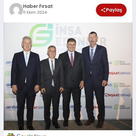
SAĞLIK
Haber Fırsat
Paylaş
11 Ekim 2024
EKONOMİ
MAGAZİN
EĞİTİM
DÜNYA