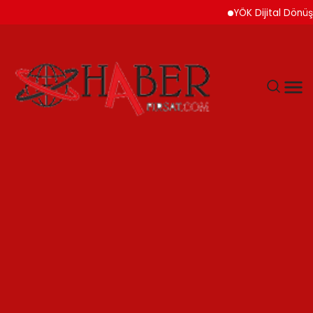
YÖK Dijital Dönüşüm İçin Bi