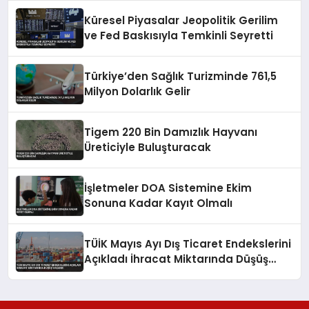
Küresel Piyasalar Jeopolitik Gerilim
ve Fed Baskısıyla Temkinli Seyretti
Türkiye’den Sağlık Turizminde 761,5
Milyon Dolarlık Gelir
Tigem 220 Bin Damızlık Hayvanı
Üreticiyle Buluşturacak
İşletmeler DOA Sistemine Ekim
Sonuna Kadar Kayıt Olmalı
TÜİK Mayıs Ayı Dış Ticaret Endekslerini
Açıkladı İhracat Miktarında Düşüş
Yaşandı