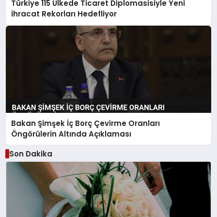
Türkiye 115 Ülkede Ticaret Diplomasisiyle Yeni
İhracat Rekorları Hedefliyor
Bakan Şimşek İç Borç Çevirme Oranları
Öngörülerin Altında Açıklaması
Son Dakika