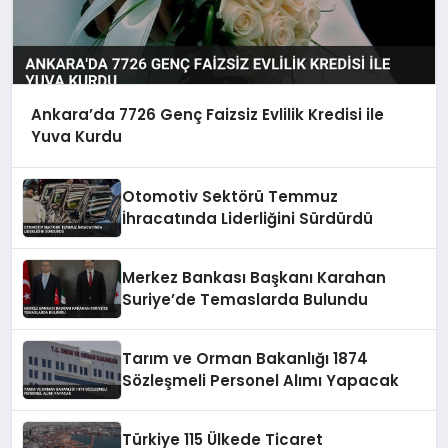
Ankara’da 7726 Genç Faizsiz Evlilik Kredisi ile
Yuva Kurdu
Otomotiv Sektörü Temmuz
İhracatında Liderliğini Sürdürdü
Merkez Bankası Başkanı Karahan
Suriye’de Temaslarda Bulundu
Tarım ve Orman Bakanlığı 1874
Sözleşmeli Personel Alımı Yapacak
Türkiye 115 Ülkede Ticaret