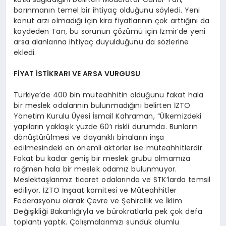
barınmanın temel bir ihtiyaç olduğunu söyledi. Yeni
konut arzı olmadığı için kira fiyatlarının çok arttığını da
kaydeden Tan, bu sorunun çözümü için İzmir’de yeni
arsa alanlarına ihtiyaç duyulduğunu da sözlerine
ekledi.
FİYAT İSTİKRARI VE ARSA VURGUSU
Türkiye’de 400 bin müteahhitin olduğunu fakat hala
bir meslek odalarının bulunmadığını belirten İZTO
Yönetim Kurulu Üyesi İsmail Kahraman, “Ülkemizdeki
yapıların yaklaşık yüzde 60’ı riskli durumda. Bunların
dönüştürülmesi ve dayanıklı binaların inşa
edilmesindeki en önemli aktörler ise müteahhitlerdir.
Fakat bu kadar geniş bir meslek grubu olmamıza
rağmen hala bir meslek odamız bulunmuyor.
Meslektaşlarımız ticaret odalarında ve STK’larda temsil
ediliyor. İZTO İnşaat komitesi ve Müteahhitler
Federasyonu olarak Çevre ve Şehircilik ve İklim
Değişikliği Bakanlığı’yla ve bürokratlarla pek çok defa
toplantı yaptık. Çalışmalarımızı sunduk olumlu