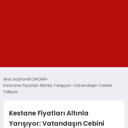
GÜNDEM
Ana Sayfa
EKONOMİ
Kestane Fiyatları Altınla Yarışıyor: Vatandaşın Cebini
SPOR
Yakıyor
YAŞAM
Kestane Fiyatları Altınla
TEKNOLOJİ
Yarışıyor: Vatandaşın Cebini