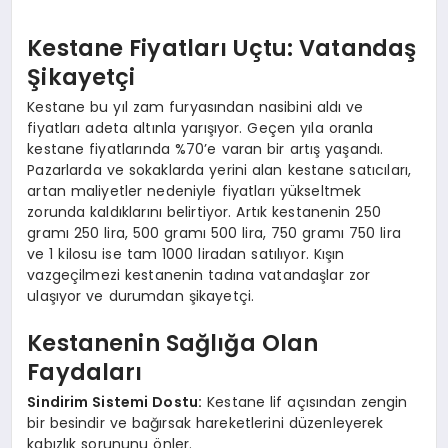
Kestane Fiyatları Uçtu: Vatandaş
Şikayetçi
Kestane bu yıl zam furyasından nasibini aldı ve
fiyatları adeta altınla yarışıyor. Geçen yıla oranla
kestane fiyatlarında %70’e varan bir artış yaşandı.
Pazarlarda ve sokaklarda yerini alan kestane satıcıları,
artan maliyetler nedeniyle fiyatları yükseltmek
zorunda kaldıklarını belirtiyor. Artık kestanenin 250
gramı 250 lira, 500 gramı 500 lira, 750 gramı 750 lira
ve 1 kilosu ise tam 1000 liradan satılıyor. Kışın
vazgeçilmezi kestanenin tadına vatandaşlar zor
ulaşıyor ve durumdan şikayetçi.
Kestanenin Sağlığa Olan
Faydaları
Sindirim Sistemi Dostu:
Kestane lif açısından zengin
bir besindir ve bağırsak hareketlerini düzenleyerek
kabızlık sorununu önler.