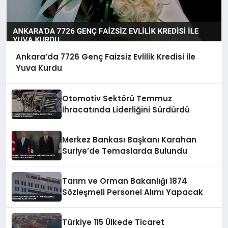
Ankara’da 7726 Genç Faizsiz Evlilik Kredisi ile
Yuva Kurdu
Otomotiv Sektörü Temmuz
İhracatında Liderliğini Sürdürdü
Merkez Bankası Başkanı Karahan
Suriye’de Temaslarda Bulundu
Tarım ve Orman Bakanlığı 1874
Sözleşmeli Personel Alımı Yapacak
Türkiye 115 Ülkede Ticaret