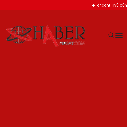
Tencent Hy3 dünya ge