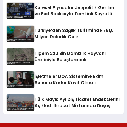
Küresel Piyasalar Jeopolitik Gerilim
ve Fed Baskısıyla Temkinli Seyretti
Türkiye’den Sağlık Turizminde 761,5
Milyon Dolarlık Gelir
Tigem 220 Bin Damızlık Hayvanı
Üreticiyle Buluşturacak
İşletmeler DOA Sistemine Ekim
Sonuna Kadar Kayıt Olmalı
TÜİK Mayıs Ayı Dış Ticaret Endekslerini
Açıkladı İhracat Miktarında Düşüş
Yaşandı