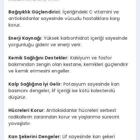
Bağışıklık Güçlendirici:
İçeriğindeki C vitamini ve
antioksidanlar sayesinde vücudu hastalıklara karşı
korur.
Enerji Kaynağı:
Yüksek karbonhidrat içeriği sayesinde
yorgunluğu giderir ve enerji verir.
Kemik Sağlığını Destekler:
Kalsiyum ve fosfor
bakımından zengin olan kestane, kemikleri güçlendirir
ve kemik erimesini engeller.
Kalp Sağlığına İyi Gelir:
Potasyum sayesinde kan
basıncını dengeler, lif içeriği ise kötü kolesterolü
düşürür.
Hücreleri Korur:
Antioksidanlar hücreleri serbest
radikallerin zararından korur ve yaşlanma sürecini
yavaşlatır.
Kan Şekerini Dengeler:
Lif sayesinde kan şekeri