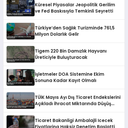
Küresel Piyasalar Jeopolitik Gerilim
ve Fed Baskısıyla Temkinli Seyretti
Türkiye’den Sağlık Turizminde 761,5
Milyon Dolarlık Gelir
Tigem 220 Bin Damızlık Hayvanı
Üreticiyle Buluşturacak
İşletmeler DOA Sistemine Ekim
Sonuna Kadar Kayıt Olmalı
TÜİK Mayıs Ayı Dış Ticaret Endekslerini
Açıkladı İhracat Miktarında Düşüş
Yaşandı
Ticaret Bakanligi Ambalajli Icecek
Fiyatlarina Haksiz Denetim Baslatti