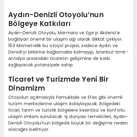
Aydın-Denizli Otoyolu’nun
Bölgeye Katkıları
Aydın-Denizli Otoyolu, Marmara ve Ege’yi Akdeniz’e
bağlayan önemli bir ulaşım ağı olarak dikkat çekiyor.
163 kilometrelik bu otoyol projesi, sadece Aydın ve
Denizli’yi birbirine bağlamakla kalmayıp, İstanbul-İzmir-
Antalya arasındaki ticaretin gelişimine de katkı
sağlayacak potansiyele sahip.
Ticaret ve Turizmde Yeni Bir
Dinamizm
Otoyolun açılmasıyla Pamukkale ve Efes gibi önemli
turizm merkezlerine ulaşım kolaylaşacak. Bölgedeki
ticari, tarım ve turistik bölgelere kesintisiz ve konforlu
ulaşım imkanı sunulacak. İş dünyası temsilcileri, Aydın-
Denizli Otoyolu’nun bölgede büyük bir değişime neden
olacağını belirtiyor.