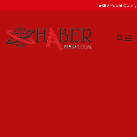
SRV Padel Court, Türki