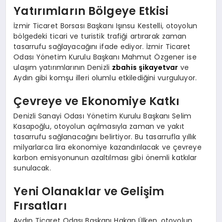
Yatırımların Bölgeye Etkisi
İzmir Ticaret Borsası Başkanı Işınsu Kestelli, otoyolun
bölgedeki ticari ve turistik trafiği artırarak zaman
tasarrufu sağlayacağını ifade ediyor. İzmir Ticaret
Odası Yönetim Kurulu Başkanı Mahmut Özgener ise
ulaşım yatırımlarının Denizli
zbahis şikayetvar
ve
Aydın gibi komşu illeri olumlu etkilediğini vurguluyor.
Çevreye ve Ekonomiye Katkı
Denizli Sanayi Odası Yönetim Kurulu Başkanı Selim
Kasapoğlu, otoyolun açılmasıyla zaman ve yakıt
tasarrufu sağlanacağını belirtiyor. Bu tasarrufla yıllık
milyarlarca lira ekonomiye kazandırılacak ve çevreye
karbon emisyonunun azaltılması gibi önemli katkılar
sunulacak.
Yeni Olanaklar ve Gelişim
Fırsatları
Aydın Ticaret Odası Başkanı Hakan Ülken, otoyolun