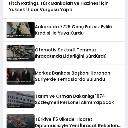
Fitch Ratings Türk Bankaları ve Hazinesi İçin
Yüksek İtibar Vurgusu Yaptı
Ankara’da 7726 Genç Faizsiz Evlilik
Kredisi ile Yuva Kurdu
Otomotiv Sektörü Temmuz
İhracatında Liderliğini Sürdürdü
Merkez Bankası Başkanı Karahan
Suriye’de Temaslarda Bulundu
Tarım ve Orman Bakanlığı 1874
Sözleşmeli Personel Alımı Yapacak
Türkiye 115 Ülkede Ticaret
Diplomasisiyle Yeni İhracat Rekorları