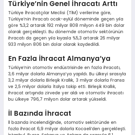
Türkiye’nin Genel İhracatı Arttı
Türkiye İhracatçılar Meclisi (TİM) verilerine göre,
Türkiye’nin ihracatı ocak-eylül döneminde geçen yıla
göre %3,2 artarak 192 milyar 808 milyon 449 bin dolar
olarak gerçekleşti. Bu dönemde otomotiv sektörünün
ihracatı da geçen yıla kıyasla %5,3 artarak 26 milyar
933 milyon 806 bin dolar olarak kaydedildi.
En Fazla İhracat Almanya’ya
Türkiye’nin otomotiv endüstrisinde en fazla ihracatı,
3,6 milyar dolarla Almanya’ya yapıldı. Bu ülkeyi sırasıyla
3,2 milyar dolarla Birleşik Krallık, 3 milyar dolarla Fransa
ve 2,5 milyar dolarla İtalya takip etti. Birleşik Krallık,
ihracat artışında zirvede yer aldı ve otomotiv ihracatı
bu ülkeye 796,7 milyon dolar artarak yükseldi.
İl Bazında İhracat
İl bazında incelendiğinde, otomotiv sektöründe en
fazla ihracat 6,9 milyar dolarla Kocaeli’den gerçekleşti.
İstanbul, Bursa, Sakarya ve Ankara da sırasıyla 6,1