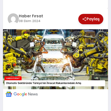
SAĞLIK
Haber Fırsat
EKONOMİ
Paylaş
08 Ekim 2024
MAGAZİN
EĞİTİM
DÜNYA