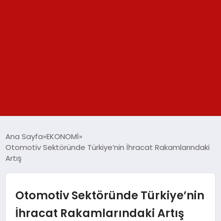
GÜNDEM
Ana Sayfa
EKONOMİ
Otomotiv Sektöründe Türkiye’nin İhracat Rakamlarındaki
SPOR
Artış
YAŞAM
Otomotiv Sektöründe Türkiye’nin
TEKNOLOJİ
İhracat Rakamlarındaki Artış