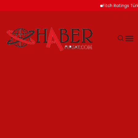
Fitch Ratings Türk Banka