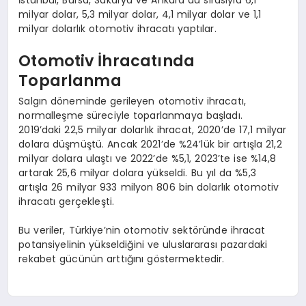
milyar dolar, 5,3 milyar dolar, 4,1 milyar dolar ve 1,1
milyar dolarlık otomotiv ihracatı yaptılar.
Otomotiv İhracatında
Toparlanma
Salgın döneminde gerileyen otomotiv ihracatı,
normalleşme süreciyle toparlanmaya başladı.
2019’daki 22,5 milyar dolarlık ihracat, 2020’de 17,1 milyar
dolara düşmüştü. Ancak 2021’de %24’lük bir artışla 21,2
milyar dolara ulaştı ve 2022’de %5,1, 2023’te ise %14,8
artarak 25,6 milyar dolara yükseldi. Bu yıl da %5,3
artışla 26 milyar 933 milyon 806 bin dolarlık otomotiv
ihracatı gerçekleşti.
Bu veriler, Türkiye’nin otomotiv sektöründe ihracat
potansiyelinin yükseldiğini ve uluslararası pazardaki
rekabet gücünün arttığını göstermektedir.