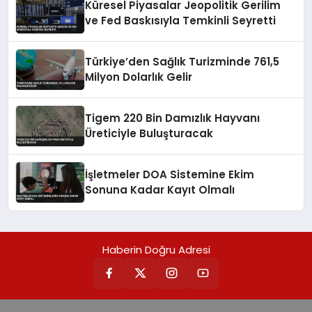
Küresel Piyasalar Jeopolitik Gerilim
ve Fed Baskısıyla Temkinli Seyretti
Türkiye’den Sağlık Turizminde 761,5
Milyon Dolarlık Gelir
Tigem 220 Bin Damızlık Hayvanı
Üreticiyle Buluşturacak
İşletmeler DOA Sistemine Ekim
Sonuna Kadar Kayıt Olmalı
Haberin Doğru Adresi