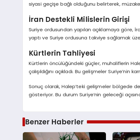
siyasi geçişe bağlı olduğunu belirterek, müzaker
İran Destekli Milislerin Girişi
Suriye ordusundan yapılan açıklamaya göre, İran 
yaptı ve Suriye ordusuna takviye sağlamak üzere
Kürtlerin Tahliyesi
Kürtlerin öncülüğündeki güçler, muhaliflerin Ha
çalışıldığını açıkladı. Bu gelişmeler Suriye’nin
Sonuç olarak, Halep’teki gelişmeler bölgede den
gösteriyor. Bu durum Suriye’nin geleceği açısın
Benzer Haberler