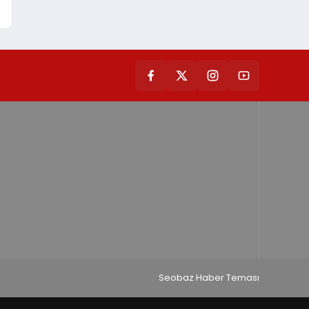
Seobaz Haber Teması