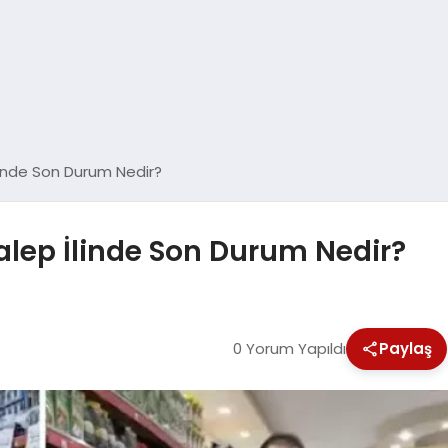
İlinde Son Durum Nedir?
alep İlinde Son Durum Nedir?
0 Yorum Yapıldı
Paylaş