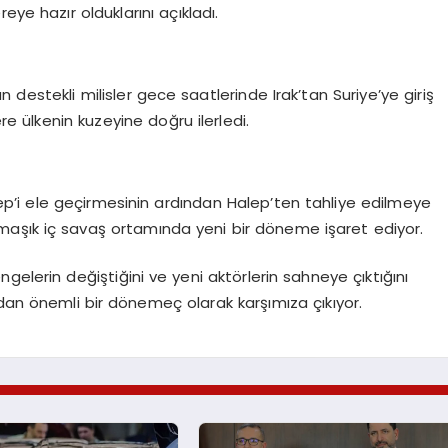
eye hazır olduklarını açıkladı.
destekli milisler gece saatlerinde Irak’tan Suriye’ye giriş
 ülkenin kuzeyine doğru ilerledi.
lep’i ele geçirmesinin ardından Halep’ten tahliye edilmeye
 karmaşık iç savaş ortamında yeni bir döneme işaret ediyor.
gelerin değiştiğini ve yeni aktörlerin sahneye çıktığını
dan önemli bir dönemeç olarak karşımıza çıkıyor.