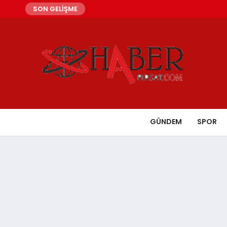
SON GELİŞME
GÜNDEM
SPOR