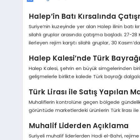
Halep’in Batı Kırsalında Çatı
Suriye’nin kuzeyinde yer alan Halep ilinin batı kı
silahlı gruplar arasında çatışma başladı. 27-28
ilerleyen rejim karşıtı silahlı gruplar, 30 Kasım
Halep Kalesi’nde Türk Bayrağ
Halep Kalesi, şehrin en büyük simgelerinden bir
gelişmelerle birlikte kalede Türk bayrağı dalgal
Türk Lirası ile Satış Yapılan M
Muhaliflerin kontrolüne geçen bölgede gündel
görüntüde marketlerdeki ürünlerin Türk lirası ile 
Muhalif Liderden Açıklama
Suriyeli muhalif liderlerden Hadi el-Bahri, rejim