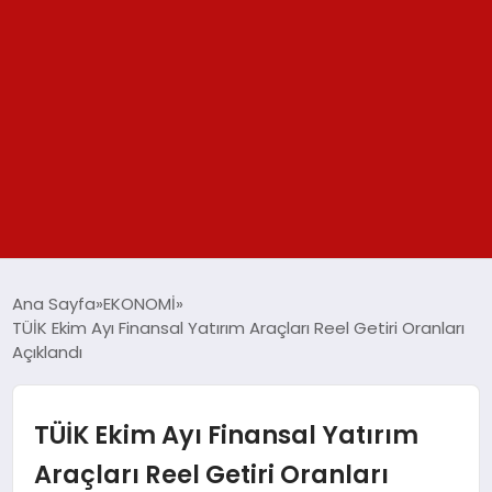
GÜNDEM
Ana Sayfa
EKONOMİ
TÜİK Ekim Ayı Finansal Yatırım Araçları Reel Getiri Oranları
SPOR
Açıklandı
YAŞAM
TÜİK Ekim Ayı Finansal Yatırım
TEKNOLOJİ
Araçları Reel Getiri Oranları