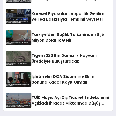
Fiyatları Etkiliyor
Küresel Piyasalar Jeopolitik Gerilim
ve Fed Baskısıyla Temkinli Seyretti
Türkiye’den Sağlık Turizminde 761,5
Milyon Dolarlık Gelir
Tigem 220 Bin Damızlık Hayvanı
Üreticiyle Buluşturacak
İşletmeler DOA Sistemine Ekim
Sonuna Kadar Kayıt Olmalı
TÜİK Mayıs Ayı Dış Ticaret Endekslerini
Açıkladı İhracat Miktarında Düşüş
Yaşandı