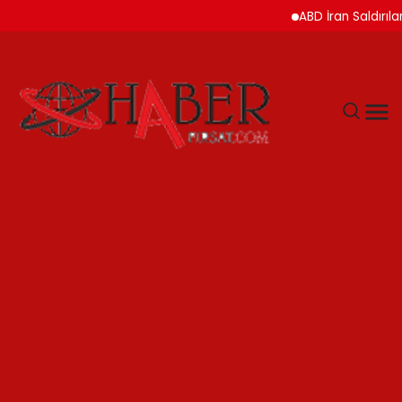
ABD İran Saldırılarını A