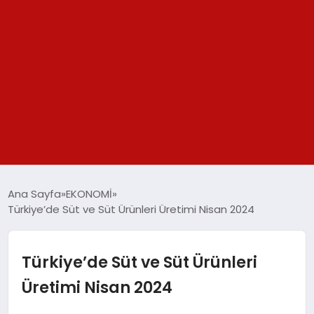
GÜNDEM
Ana Sayfa
EKONOMİ
Türkiye’de Süt ve Süt Ürünleri Üretimi Nisan 2024
SPOR
YAŞAM
Türkiye’de Süt ve Süt Ürünleri
Üretimi Nisan 2024
TEKNOLOJİ