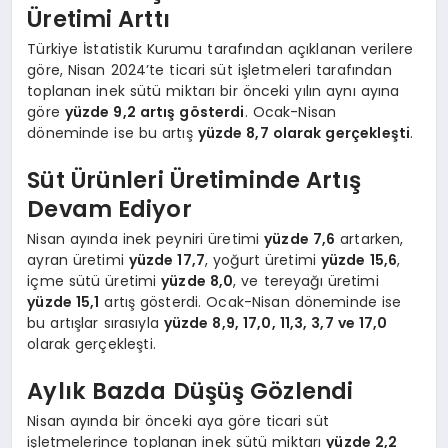
Üretimi Arttı
Türkiye İstatistik Kurumu tarafından açıklanan verilere
göre, Nisan 2024’te ticari süt işletmeleri tarafından
toplanan inek sütü miktarı bir önceki yılın aynı ayına
göre
yüzde 9,2 artış gösterdi
. Ocak-Nisan
döneminde ise bu artış
yüzde 8,7 olarak gerçekleşti
.
Süt Ürünleri Üretiminde Artış
Devam Ediyor
Nisan ayında inek peyniri üretimi
yüzde 7,6
artarken,
ayran üretimi
yüzde 17,7
, yoğurt üretimi
yüzde 15,6
,
içme sütü üretimi
yüzde 8,0
, ve tereyağı üretimi
yüzde 15,1
artış gösterdi. Ocak-Nisan döneminde ise
bu artışlar sırasıyla
yüzde 8,9, 17,0, 11,3, 3,7 ve 17,0
olarak gerçekleşti.
Aylık Bazda Düşüş Gözlendi
Nisan ayında bir önceki aya göre ticari süt
işletmelerince toplanan inek sütü miktarı
yüzde 2,2