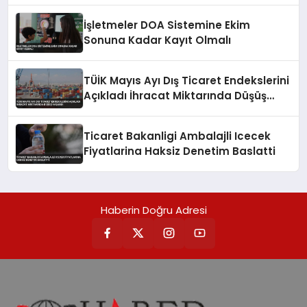
İşletmeler DOA Sistemine Ekim
Sonuna Kadar Kayıt Olmalı
TÜİK Mayıs Ayı Dış Ticaret Endekslerini
Açıkladı İhracat Miktarında Düşüş
Yaşandı
Ticaret Bakanligi Ambalajli Icecek
Fiyatlarina Haksiz Denetim Baslatti
Haberin Doğru Adresi