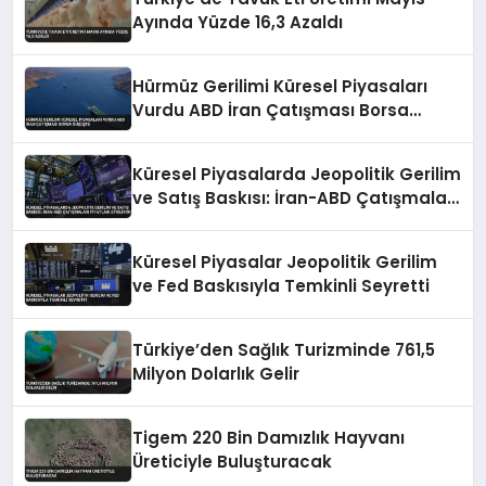
Ayında Yüzde 16,3 Azaldı
Hürmüz Gerilimi Küresel Piyasaları
Vurdu ABD İran Çatışması Borsa
Düşüşte
Küresel Piyasalarda Jeopolitik Gerilim
ve Satış Baskısı: İran-ABD Çatışmaları
Fiyatları Etkiliyor
Küresel Piyasalar Jeopolitik Gerilim
ve Fed Baskısıyla Temkinli Seyretti
Türkiye’den Sağlık Turizminde 761,5
Milyon Dolarlık Gelir
Tigem 220 Bin Damızlık Hayvanı
Üreticiyle Buluşturacak