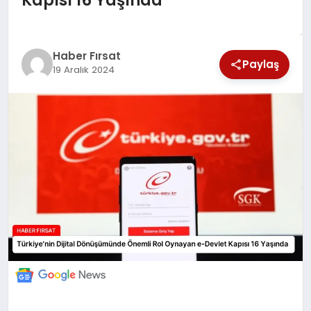
EKONOMİ
Haber Fırsat
Paylaş
19 Aralık 2024
MAGAZİN
EĞİTİM
DÜNYA