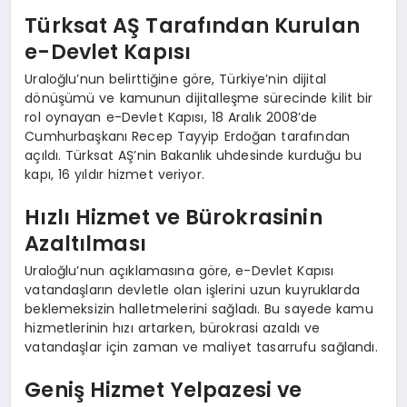
Türksat AŞ Tarafından Kurulan
e-Devlet Kapısı
Uraloğlu’nun belirttiğine göre, Türkiye’nin dijital
dönüşümü ve kamunun dijitalleşme sürecinde kilit bir
rol oynayan e-Devlet Kapısı, 18 Aralık 2008’de
Cumhurbaşkanı Recep Tayyip Erdoğan tarafından
açıldı. Türksat AŞ’nin Bakanlık uhdesinde kurduğu bu
kapı, 16 yıldır hizmet veriyor.
Hızlı Hizmet ve Bürokrasinin
Azaltılması
Uraloğlu’nun açıklamasına göre, e-Devlet Kapısı
vatandaşların devletle olan işlerini uzun kuyruklarda
beklemeksizin halletmelerini sağladı. Bu sayede kamu
hizmetlerinin hızı artarken, bürokrasi azaldı ve
vatandaşlar için zaman ve maliyet tasarrufu sağlandı.
Geniş Hizmet Yelpazesi ve