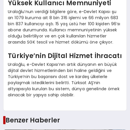
Yüksek Kullanıcı Memnuniyeti
Uraloğlu’nun verdiği bilgilere göre, e-Devlet Kapısı şu
an 1079 kuruma ait 8 bin 316 işlemi ve 66 milyon 683
bin 837 kullanıcıyı aştı. 15 yaş üstü her 100 kişiden 96’sı
abone durumunda. Kullanıcı memnuniyetinin yüksek
olduğu belirtiliyor ve en çok kullanılan hizmetler
arasında SGK tescil ve hizmet dökümü öne çıkıyor.
Türkiye’nin Dijital Hizmet İhracatı
Uraloğlu, e-Devlet Kapısı’nın artık dünyanın en büyük
dijital devlet hizmetlerinden biri haline geldiğini ve
Türkiye’nin bu başarısını dost ve kardeş ülkelerle
paylaşmak istediklerini belirtti. Türksat AŞ’nin
altyapısıyla kurulan bu sistem, dünya genelinde örnek
alınacak bir yapıya sahip olabilir.
Benzer Haberler