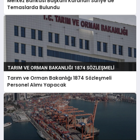
Merkez Bankası Başkanı Karahan Suriye’de
Temaslarda Bulundu
Tarım ve Orman Bakanlığı 1874 Sözleşmeli
Personel Alımı Yapacak