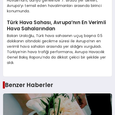
Havalimanı, dünya genelinde 7. sırada yer alırken,
Avrupa’yı temsil eden havalimanları arasında birinci
konumunda.
Türk Hava Sahası, Avrupa’nın En Verimli
Hava Sahalarından
Bakan Uraloğlu, Türk hava sahasının uçuş başına 0.5
dakikanın altındaki gecikme süresi ile Avrupa’nın en
verimli hava sahaları arasında yer aldığını vurguladı.
Türkiye’nin hava trafiği performansı, Avrupa Havacılık
Genel Bakış Raporu’nda da dikkat çekici bir şekilde yer
aldı.
Benzer Haberler