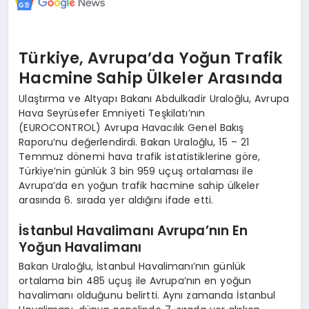
Türkiye, Avrupa’da Yoğun Trafik
Hacmine Sahip Ülkeler Arasında
Ulaştırma ve Altyapı Bakanı Abdulkadir Uraloğlu, Avrupa
Hava Seyrüsefer Emniyeti Teşkilatı’nın
(EUROCONTROL) Avrupa Havacılık Genel Bakış
Raporu’nu değerlendirdi. Bakan Uraloğlu, 15 – 21
Temmuz dönemi hava trafik istatistiklerine göre,
Türkiye’nin günlük 3 bin 959 uçuş ortalaması ile
Avrupa’da en yoğun trafik hacmine sahip ülkeler
arasında 6. sırada yer aldığını ifade etti.
İstanbul Havalimanı Avrupa’nın En
Yoğun Havalimanı
Bakan Uraloğlu, İstanbul Havalimanı’nın günlük
ortalama bin 485 uçuş ile Avrupa’nın en yoğun
havalimanı olduğunu belirtti. Aynı zamanda İstanbul