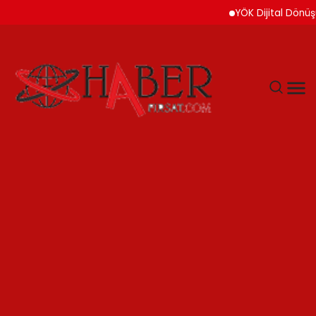
YÖK Dijital Dönüşüm İçin