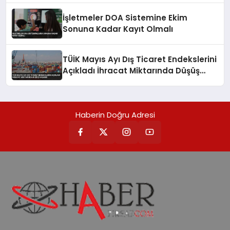
İşletmeler DOA Sistemine Ekim
Sonuna Kadar Kayıt Olmalı
TÜİK Mayıs Ayı Dış Ticaret Endekslerini
Açıkladı İhracat Miktarında Düşüş
Yaşandı
Haberin Doğru Adresi