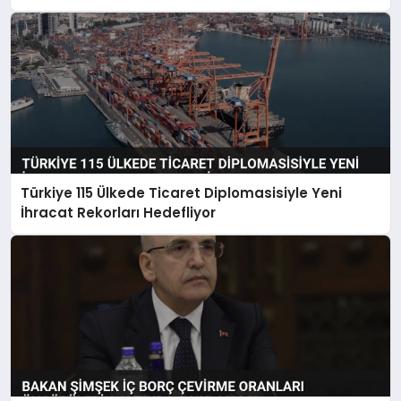
Türkiye 115 Ülkede Ticaret Diplomasisiyle Yeni
İhracat Rekorları Hedefliyor