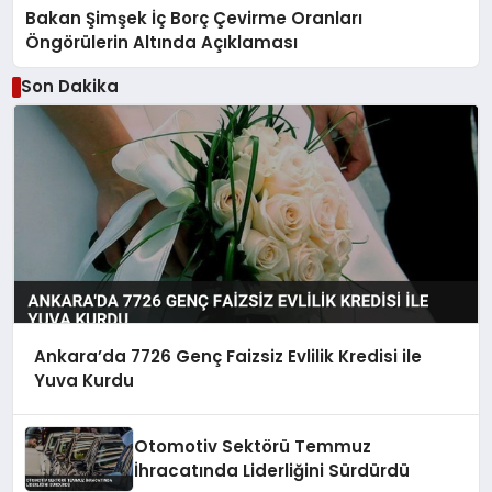
Bakan Şimşek İç Borç Çevirme Oranları
Öngörülerin Altında Açıklaması
Son Dakika
Ankara’da 7726 Genç Faizsiz Evlilik Kredisi ile
Yuva Kurdu
Otomotiv Sektörü Temmuz
İhracatında Liderliğini Sürdürdü