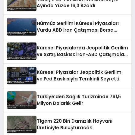
Ayında Yüzde 16,3 Azaldı
Hürmüz Gerilimi Küresel Piyasaları
Vurdu ABD İran Çatışması Borsa
Düşüşte
Küresel Piyasalarda Jeopolitik Gerilim
ve Satış Baskısı: İran-ABD Çatışmaları
Fiyatları Etkiliyor
Küresel Piyasalar Jeopolitik Gerilim
ve Fed Baskısıyla Temkinli Seyretti
Türkiye’den Sağlık Turizminde 761,5
Milyon Dolarlık Gelir
Tigem 220 Bin Damızlık Hayvanı
Üreticiyle Buluşturacak