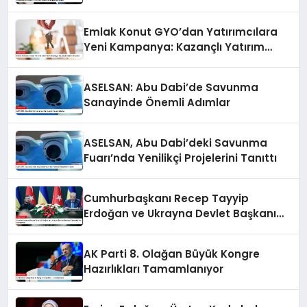
Emlak Konut GYO’dan Yatırımcılara
Yeni Kampanya: Kazançlı Yatırım
Fırsatları
ASELSAN: Abu Dabi’de Savunma
Sanayinde Önemli Adımlar
ASELSAN, Abu Dabi’deki Savunma
Fuarı’nda Yenilikçi Projelerini Tanıttı
Cumhurbaşkanı Recep Tayyip
Erdoğan ve Ukrayna Devlet Başkanı
Zelenskiy’nin Görüşmesi
AK Parti 8. Olağan Büyük Kongre
Hazırlıkları Tamamlanıyor