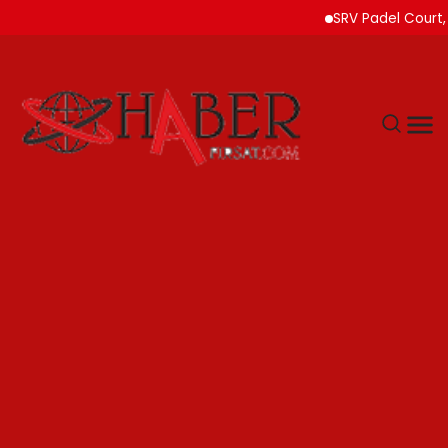
SRV Padel Court, Türk