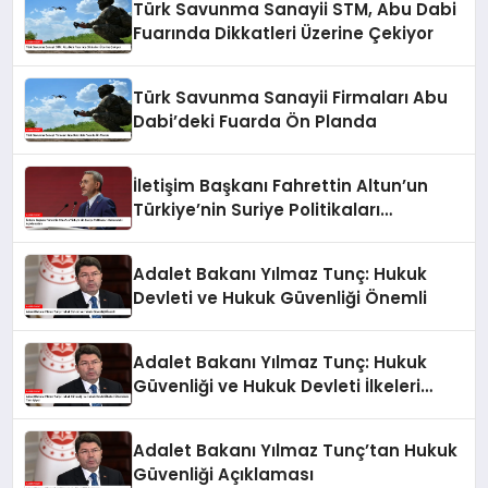
Türk Savunma Sanayii STM, Abu Dabi
Fuarında Dikkatleri Üzerine Çekiyor
Türk Savunma Sanayii Firmaları Abu
Dabi’deki Fuarda Ön Planda
İletişim Başkanı Fahrettin Altun’un
Türkiye’nin Suriye Politikaları
Hakkındaki Açıklamaları
Adalet Bakanı Yılmaz Tunç: Hukuk
Devleti ve Hukuk Güvenliği Önemli
Adalet Bakanı Yılmaz Tunç: Hukuk
Güvenliği ve Hukuk Devleti İlkeleri
Ülkemizde Tam İşliyor
Adalet Bakanı Yılmaz Tunç’tan Hukuk
Güvenliği Açıklaması