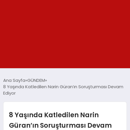
GÜNDEM
Ana Sayfa
GÜNDEM
8 Yaşında Katledilen Narin Güran’ın Soruşturması Devam
SPOR
Ediyor
YAŞAM
8 Yaşında Katledilen Narin
TEKNOLOJİ
Güran’ın Soruşturması Devam