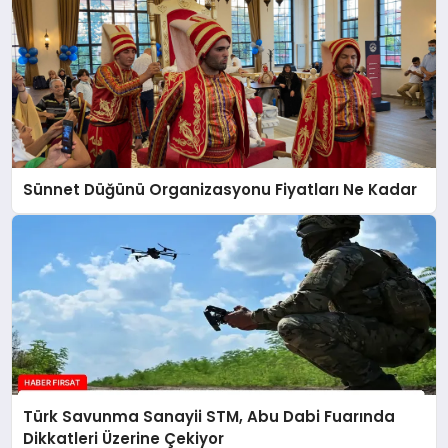
Sünnet Düğünü Organizasyonu Fiyatları Ne Kadar
Türk Savunma Sanayii STM, Abu Dabi Fuarında
Dikkatleri Üzerine Çekiyor