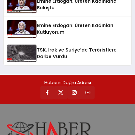
Emine Erdoğan, Üreten Kadınlarla
Buluştu
Emine Erdoğan: Üreten Kadınları
Kutluyorum
TSK, Irak ve Suriye’de Teröristlere
Darbe Vurdu
Haberin Doğru Adresi