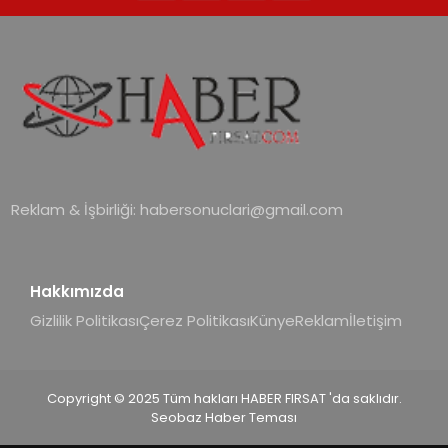
Reklam & İşbirliği:
habersonuclari@gmail.com
Hakkımızda
Gizlilik Politikası
Çerez Politikası
Künye
Reklam
İletişim
Copyright © 2025 Tüm hakları HABER FIRSAT 'da saklıdır.
Seobaz Haber Teması