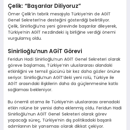
Çelik: “Başarılar Diliyoruz”
Ömer Çelik’in tebrik mesajıyla Türkiye’nin de AGİT
Genel Sekreteri’ne desteğini gösterdiği belirtiliyor.
Çelik, Sinirlioğlu’na yeni görevinde başarılar dileyerek,
Türkiye’nin AGİT nezdindeki iş birliğine verdiği önemi
vurgulamış oldu.
Sinirlioğlu’nun AGİT Görevi
Feridun Hadi Sinirlioğlu’nun AGİT Genel Sekreteri olarak
göreve başlaması, Türkiye’nin uluslararası alandaki
etkinliğini ve temsil gücünü bir kez daha gözler önüne
seriyor. Sinirlioğlu’nun AGİT’deki yeni rolü, Türkiye ile
AGİT arasındaki ilişkilerin daha da güçlenmesine katkı
sağlaması bekleniyor.
Bu önemli atama ile Türkiye’nin uluslararası arenadaki
etkin rolüne bir yenisi daha eklenmiş oldu. Feridun Hadi
Sinirlioğlu’nun AGİT Genel Sekreteri olarak görev
yapacağı süreç, Türkiye’nin dış politikadaki başarılı
adımlarının bir yansıması olarak dikkat çekiyor.