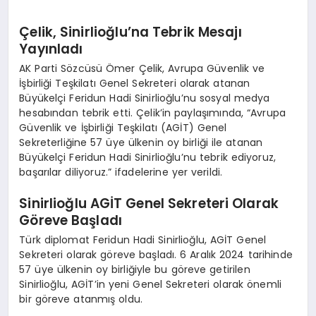
Çelik, Sinirlioğlu’na Tebrik Mesajı
Yayınladı
AK Parti Sözcüsü Ömer Çelik, Avrupa Güvenlik ve
İşbirliği Teşkilatı Genel Sekreteri olarak atanan
Büyükelçi Feridun Hadi Sinirlioğlu’nu sosyal medya
hesabından tebrik etti. Çelik’in paylaşımında, “Avrupa
Güvenlik ve İşbirliği Teşkilatı (AGİT) Genel
Sekreterliğine 57 üye ülkenin oy birliği ile atanan
Büyükelçi Feridun Hadi Sinirlioğlu’nu tebrik ediyoruz,
başarılar diliyoruz.” ifadelerine yer verildi.
Sinirlioğlu AGİT Genel Sekreteri Olarak
Göreve Başladı
Türk diplomat Feridun Hadi Sinirlioğlu, AGİT Genel
Sekreteri olarak göreve başladı. 6 Aralık 2024 tarihinde
57 üye ülkenin oy birliğiyle bu göreve getirilen
Sinirlioğlu, AGİT’in yeni Genel Sekreteri olarak önemli
bir göreve atanmış oldu.