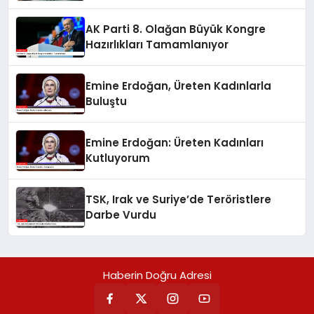
Zelenskiy’nin Görüşmesi
AK Parti 8. Olağan Büyük Kongre
Hazırlıkları Tamamlanıyor
Emine Erdoğan, Üreten Kadınlarla
Buluştu
Emine Erdoğan: Üreten Kadınları
Kutluyorum
TSK, Irak ve Suriye’de Teröristlere
Darbe Vurdu
Haberin Doğru Adresi