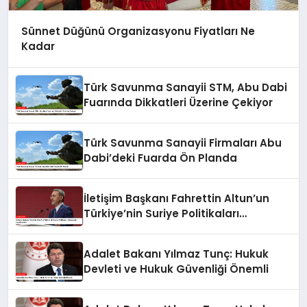
Sünnet Düğünü Organizasyonu Fiyatları Ne
Kadar
Türk Savunma Sanayii STM, Abu Dabi
Fuarında Dikkatleri Üzerine Çekiyor
Türk Savunma Sanayii Firmaları Abu
Dabi’deki Fuarda Ön Planda
İletişim Başkanı Fahrettin Altun’un
Türkiye’nin Suriye Politikaları
Hakkındaki Açıklamaları
Adalet Bakanı Yılmaz Tunç: Hukuk
Devleti ve Hukuk Güvenliği Önemli