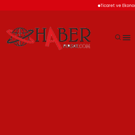
Ticaret ve Ekonomik Ku