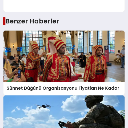
Benzer Haberler
Sünnet Düğünü Organizasyonu Fiyatları Ne Kadar